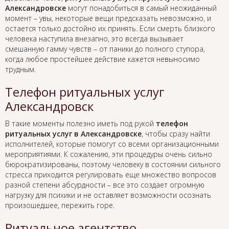
Александровске
могут понадобиться в самый неожиданный
момент – увы, некоторые вещи предсказать невозможно, и
остается только достойно их принять. Если смерть близкого
человека наступила внезапно, это всегда вызывает
смешанную гамму чувств – от паники до полного ступора,
когда любое простейшее действие кажется невыносимо
трудным.
Телефон ритуальных услуг
Александровск
В такие моменты полезно иметь под рукой
телефон
ритуальных услуг в Александровске
, чтобы сразу найти
исполнителей, которые помогут со всеми организационными
мероприятиями. К сожалению, эти процедуры очень сильно
бюрократизированы, поэтому человеку в состоянии сильного
стресса приходится регулировать еще множество вопросов
разной степени абсурдности – все это создает огромную
нагрузку для психики и не оставляет возможности осознать
произошедшее, пережить горе.
Ритуальное агентство