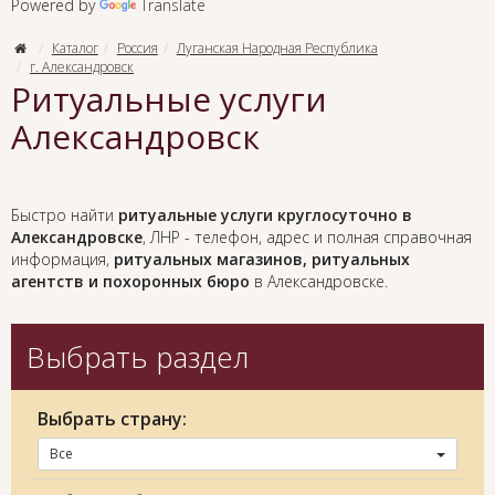
Powered by
Translate
Каталог
Россия
Луганская Народная Республика
г. Александровск
Ритуальные услуги
Александровск
Быстро найти
ритуальные услуги круглосуточно в
Александровске
, ЛНР - телефон, адрес и полная справочная
информация,
ритуальных магазинов, ритуальных
агентств и похоронных бюро
в Александровске.
Выбрать раздел
Выбрать страну:
Все