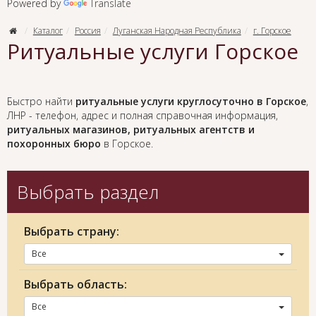
Powered by
Translate
Каталог
Россия
Луганская Народная Республика
г. Горское
Ритуальные услуги Горское
Быстро найти
ритуальные услуги круглосуточно в Горское
,
ЛНР - телефон, адрес и полная справочная информация,
ритуальных магазинов, ритуальных агентств и
похоронных бюро
в Горское.
Выбрать раздел
Выбрать страну:
Все
Выбрать область:
Все