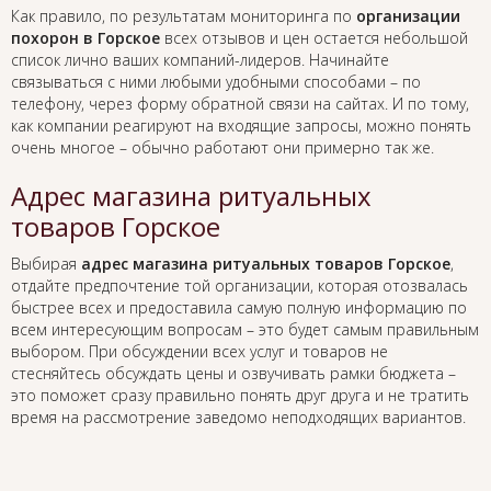
Как правило, по результатам мониторинга по
организации
похорон в Горское
всех отзывов и цен остается небольшой
список лично ваших компаний-лидеров. Начинайте
связываться с ними любыми удобными способами – по
телефону, через форму обратной связи на сайтах. И по тому,
как компании реагируют на входящие запросы, можно понять
очень многое – обычно работают они примерно так же.
Адрес магазина ритуальных
товаров Горское
Выбирая
адрес магазина ритуальных товаров Горское
,
отдайте предпочтение той организации, которая отозвалась
быстрее всех и предоставила самую полную информацию по
всем интересующим вопросам – это будет самым правильным
выбором. При обсуждении всех услуг и товаров не
стесняйтесь обсуждать цены и озвучивать рамки бюджета –
это поможет сразу правильно понять друг друга и не тратить
время на рассмотрение заведомо неподходящих вариантов.