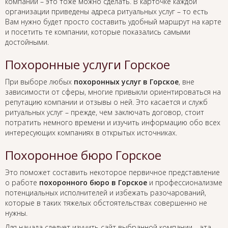
компании – это тоже можно сделать. В карточке каждой
организации приведены адреса ритуальных услуг – то есть
Вам нужно будет просто составить удобный маршрут на карте
и посетить те компании, которые показались самыми
достойными.
Похоронные услуги Горское
При выборе любых
похоронных услуг в Горское
, вне
зависимости от сферы, многие привыкли ориентироваться на
репутацию компании и отзывы о ней. Это касается и служб
ритуальных услуг – прежде, чем заключать договор, стоит
потратить немного времени и изучить информацию обо всех
интересующих компаниях в открытых источниках.
Похоронное бюро Горское
Это поможет составить некоторое первичное представление
о работе
похоронного бюро в Горское
и профессионализме
потенциальных исполнителей и избежать разочарований,
которые в таких тяжелых обстоятельствах совершенно не
нужны.
Для начала следует изучить сайт выбранной компании – эта