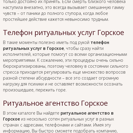
только достойно их принять. Если смерть близкого человека
наступила внезапно, это всегда вызывает смешанную гамму
чувств – от паники до полного ступора, когда любое
простейшее действие кажется невыносимо трудным.
Телефон ритуальных услуг Горское
В такие моменты полезно иметь под рукой
телефон
ритуальных услуг в Горское
, чтобы сразу найти
исполнителей, которые помогут со всеми организационными
мероприятиями. К сожалению, эти процедуры очень сильно
бюрократизированы, поэтому человеку в состоянии сильного
стресса приходится регулировать еще множество вопросов
разной степени абсурдности – все это создает огромную
нагрузку для психики и не оставляет возможности осознать
произошедшее, пережить горе.
Ритуальное агентство Горское
В этом каталоге Вы найдете
ритуальное агентство в
Горское
из несколько сотен ритуальных услуг в разных
странах с адресами, телефонами и сайтами. Имея эту
информацию, Вы быстро сможете подобрать компанию,