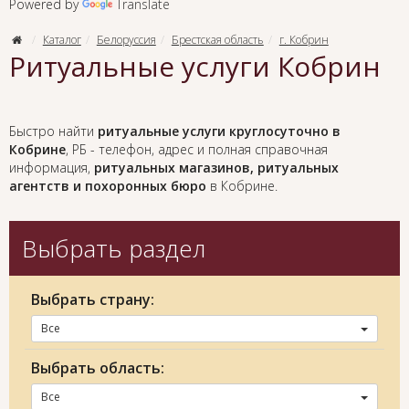
Powered by
Translate
Каталог
Белоруссия
Брестская область
г. Кобрин
Ритуальные услуги Кобрин
Быстро найти
ритуальные услуги круглосуточно в
Кобрине
, РБ - телефон, адрес и полная справочная
информация,
ритуальных магазинов, ритуальных
агентств и похоронных бюро
в Кобрине.
Выбрать раздел
Выбрать страну:
Все
Выбрать область:
Все