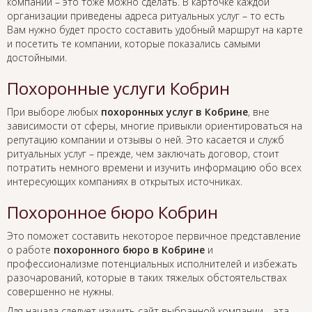
компании – это тоже можно сделать. В карточке каждой
организации приведены адреса ритуальных услуг – то есть
Вам нужно будет просто составить удобный маршрут на карте
и посетить те компании, которые показались самыми
достойными.
Похоронные услуги Кобрин
При выборе любых
похоронных услуг в Кобрине
, вне
зависимости от сферы, многие привыкли ориентироваться на
репутацию компании и отзывы о ней. Это касается и служб
ритуальных услуг – прежде, чем заключать договор, стоит
потратить немного времени и изучить информацию обо всех
интересующих компаниях в открытых источниках.
Похоронное бюро Кобрин
Это поможет составить некоторое первичное представление
о работе
похоронного бюро в Кобрине
и
профессионализме потенциальных исполнителей и избежать
разочарований, которые в таких тяжелых обстоятельствах
совершенно не нужны.
Для начала следует изучить сайт выбранной компании – эта