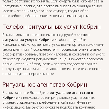
только достойно их принять. Если смерть близкого человека
наступила внезапно, это всегда вызывает смешанную гамму
чувств – от паники до полного ступора, когда любое
простейшее действие кажется невыносимо трудным.
Телефон ритуальных услуг Кобрин
В такие моменты полезно иметь под рукой
телефон
ритуальных услуг в Кобрине
, чтобы сразу найти
исполнителей, которые помогут со всеми организационными
мероприятиями. К сожалению, эти процедуры очень сильно
бюрократизированы, поэтому человеку в состоянии сильного
стресса приходится регулировать еще множество вопросов
разной степени абсурдности – все это создает огромную
нагрузку для психики и не оставляет возможности осознать
произошедшее, пережить горе.
Ритуальное агентство Кобрин
В этом каталоге Вы найдете
ритуальное агентство в
Кобрине
из несколько сотен ритуальных услуг в разных
странах с адресами, телефонами и сайтами. Имея эту
информацию, Вы быстро сможете подобрать компанию,