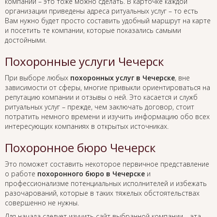
компании – это тоже можно сделать. В карточке каждой
организации приведены адреса ритуальных услуг – то есть
Вам нужно будет просто составить удобный маршрут на карте
и посетить те компании, которые показались самыми
достойными.
Похоронные услуги Чечерск
При выборе любых
похоронных услуг в Чечерске
, вне
зависимости от сферы, многие привыкли ориентироваться на
репутацию компании и отзывы о ней. Это касается и служб
ритуальных услуг – прежде, чем заключать договор, стоит
потратить немного времени и изучить информацию обо всех
интересующих компаниях в открытых источниках.
Похоронное бюро Чечерск
Это поможет составить некоторое первичное представление
о работе
похоронного бюро в Чечерске
и
профессионализме потенциальных исполнителей и избежать
разочарований, которые в таких тяжелых обстоятельствах
совершенно не нужны.
Для начала следует изучить сайт выбранной компании – эта