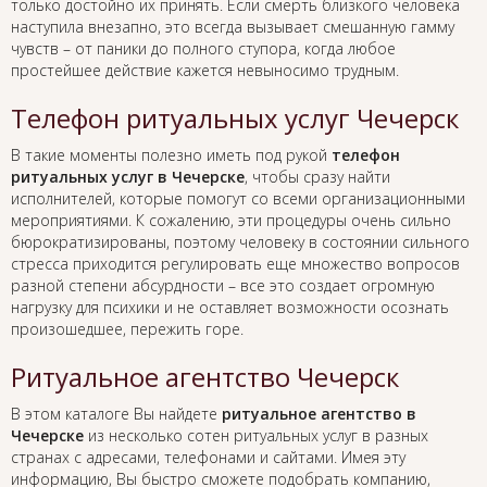
только достойно их принять. Если смерть близкого человека
наступила внезапно, это всегда вызывает смешанную гамму
чувств – от паники до полного ступора, когда любое
простейшее действие кажется невыносимо трудным.
Телефон ритуальных услуг Чечерск
В такие моменты полезно иметь под рукой
телефон
ритуальных услуг в Чечерске
, чтобы сразу найти
исполнителей, которые помогут со всеми организационными
мероприятиями. К сожалению, эти процедуры очень сильно
бюрократизированы, поэтому человеку в состоянии сильного
стресса приходится регулировать еще множество вопросов
разной степени абсурдности – все это создает огромную
нагрузку для психики и не оставляет возможности осознать
произошедшее, пережить горе.
Ритуальное агентство Чечерск
В этом каталоге Вы найдете
ритуальное агентство в
Чечерске
из несколько сотен ритуальных услуг в разных
странах с адресами, телефонами и сайтами. Имея эту
информацию, Вы быстро сможете подобрать компанию,