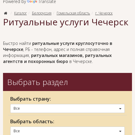
Powered by
Translate
Каталог
Белоруссия
Гомельская область
г. Чечерск
Ритуальные услуги Чечерск
Быстро найти
ритуальные услуги круглосуточно в
Чечерске
, РБ - телефон, адрес и полная справочная
информация,
ритуальных магазинов, ритуальных
агентств и похоронных бюро
в Чечерске.
Выбрать раздел
Выбрать страну:
Все
Выбрать область:
Все