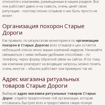
относится к компаниям, размещенным в нашем разделе. Все
они работают давно и на совесть, очень ценят свою
репутацию - поэтому плохих отзывов о них быть просто не
может.
Организация похорон Старые
Дороги
Как правило, по результатам мониторинга по
организации
похорон в Старых Дорогах
всех отзывов и цен остается
небольшой список лично ваших компаний-лидеров. Начинайте
связываться с ними любыми удобными способами – по
телефону, через форму обратной связи на сайтах. И по тому,
как компании реагируют на входящие запросы, можно понять
очень многое – обычно работают они примерно так же.
Адрес магазина ритуальных
товаров Старые Дороги
Выбирая
адрес магазина ритуальных товаров Старых
Дорог
, отдайте предпочтение той организации, которая
отозвалась быстрее всех и предоставила самую полную