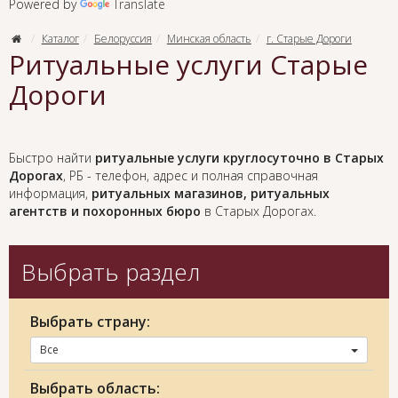
Powered by
Translate
Каталог
Белоруссия
Минская область
г. Старые Дороги
Ритуальные услуги Старые
Дороги
Быстро найти
ритуальные услуги круглосуточно в Старых
Дорогах
, РБ - телефон, адрес и полная справочная
информация,
ритуальных магазинов, ритуальных
агентств и похоронных бюро
в Старых Дорогах.
Выбрать раздел
Выбрать страну:
Все
Выбрать область: