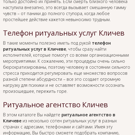
только достойно их принять. Если смерть близкого человека
наступила внезапно, это всегда вызывает смешанную гамму
чувств – от паники до полного ступора, когда любое
простейшее действие кажется невыносимо трудным.
Телефон ритуальных услуг Кличев
В такие моменты полезно иметь под рукой
телефон
ритуальных услуг в Кличеве
, чтобы сразу найти
исполнителей, которые помогут со всеми организационными
мероприятиями. К сожалению, эти процедуры очень сильно
бюрократизированы, поэтому человеку в состоянии сильного
стресса приходится регулировать еще множество вопросов
разной степени абсурдности – все это создает огромную
нагрузку для психики и не оставляет возможности осознать
произошедшее, пережить горе.
Ритуальное агентство Кличев
В этом каталоге Вы найдете
ритуальное агентство в
Кличеве
из несколько сотен ритуальных услуг в разных
странах с адресами, телефонами и сайтами. Имея эту
информацию, Вы быстро сможете подобрать компанию,