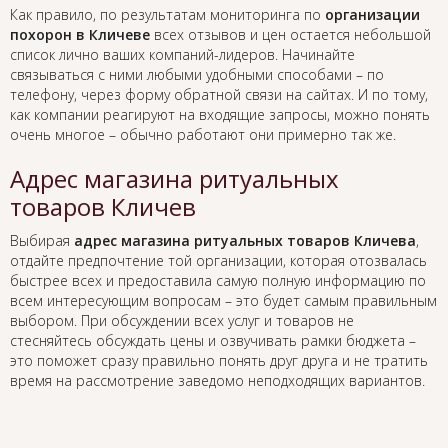
Как правило, по результатам мониторинга по
организации
похорон в Кличеве
всех отзывов и цен остается небольшой
список лично ваших компаний-лидеров. Начинайте
связываться с ними любыми удобными способами – по
телефону, через форму обратной связи на сайтах. И по тому,
как компании реагируют на входящие запросы, можно понять
очень многое – обычно работают они примерно так же.
Адрес магазина ритуальных
товаров Кличев
Выбирая
адрес магазина ритуальных товаров Кличева
,
отдайте предпочтение той организации, которая отозвалась
быстрее всех и предоставила самую полную информацию по
всем интересующим вопросам – это будет самым правильным
выбором. При обсуждении всех услуг и товаров не
стесняйтесь обсуждать цены и озвучивать рамки бюджета –
это поможет сразу правильно понять друг друга и не тратить
время на рассмотрение заведомо неподходящих вариантов.