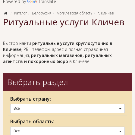
Powered by
Translate
Каталог
Белоруссия
Могилёвская область
г. Кличев
Ритуальные услуги Кличев
Быстро найти
ритуальные услуги круглосуточно в
Кличеве
, РБ - телефон, адрес и полная справочная
информация,
ритуальных магазинов, ритуальных
агентств и похоронных бюро
в Кличеве.
Выбрать раздел
Выбрать страну:
Все
Выбрать область:
Все