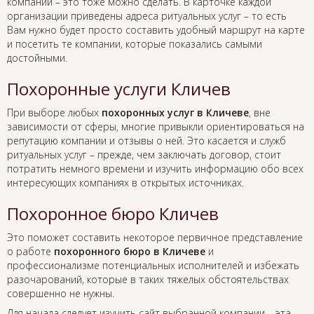
компании – это тоже можно сделать. В карточке каждой
организации приведены адреса ритуальных услуг – то есть
Вам нужно будет просто составить удобный маршрут на карте
и посетить те компании, которые показались самыми
достойными.
Похоронные услуги Кличев
При выборе любых
похоронных услуг в Кличеве
, вне
зависимости от сферы, многие привыкли ориентироваться на
репутацию компании и отзывы о ней. Это касается и служб
ритуальных услуг – прежде, чем заключать договор, стоит
потратить немного времени и изучить информацию обо всех
интересующих компаниях в открытых источниках.
Похоронное бюро Кличев
Это поможет составить некоторое первичное представление
о работе
похоронного бюро в Кличеве
и
профессионализме потенциальных исполнителей и избежать
разочарований, которые в таких тяжелых обстоятельствах
совершенно не нужны.
Для начала следует изучить сайт выбранной компании – эта