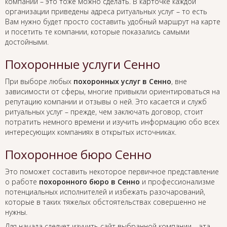
компании – это тоже можно сделать. В карточке каждой
организации приведены адреса ритуальных услуг – то есть
Вам нужно будет просто составить удобный маршрут на карте
и посетить те компании, которые показались самыми
достойными.
Похоронные услуги Сенно
При выборе любых
похоронных услуг в Сенно
, вне
зависимости от сферы, многие привыкли ориентироваться на
репутацию компании и отзывы о ней. Это касается и служб
ритуальных услуг – прежде, чем заключать договор, стоит
потратить немного времени и изучить информацию обо всех
интересующих компаниях в открытых источниках.
Похоронное бюро Сенно
Это поможет составить некоторое первичное представление
о работе
похоронного бюро в Сенно
и профессионализме
потенциальных исполнителей и избежать разочарований,
которые в таких тяжелых обстоятельствах совершенно не
нужны.
Для начала следует изучить сайт выбранной компании – эта