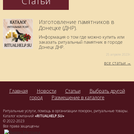
Статьи
Изготовление памятников в
Донецке (ДНР).
Информация о том где можно купить или
заказать ритуальный памятник в городе
Донецк ДНР.
25 aпреля 2023г.
все статьи
Главная
Новости
Статьи
Выбрать другой
город
Размещение в каталоге
Ритуальные услуги, помощь в организации похорон, ритуальные товары.
Каталог компаний
«RITUALHELP.SU»
© 2022-2023
Все права защищены