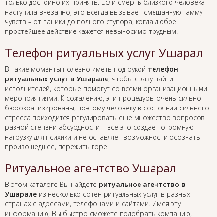
только достойно их принять. Если смерть близкого человека
наступила внезапно, это всегда вызывает смешанную гамму
чувств – от паники до полного ступора, когда любое
простейшее действие кажется невыносимо трудным.
Телефон ритуальных услуг Ушарал
В такие моменты полезно иметь под рукой
телефон
ритуальных услуг в Ушарале
, чтобы сразу найти
исполнителей, которые помогут со всеми организационными
мероприятиями. К сожалению, эти процедуры очень сильно
бюрократизированы, поэтому человеку в состоянии сильного
стресса приходится регулировать еще множество вопросов
разной степени абсурдности – все это создает огромную
нагрузку для психики и не оставляет возможности осознать
произошедшее, пережить горе.
Ритуальное агентство Ушарал
В этом каталоге Вы найдете
ритуальное агентство в
Ушарале
из несколько сотен ритуальных услуг в разных
странах с адресами, телефонами и сайтами. Имея эту
информацию, Вы быстро сможете подобрать компанию,