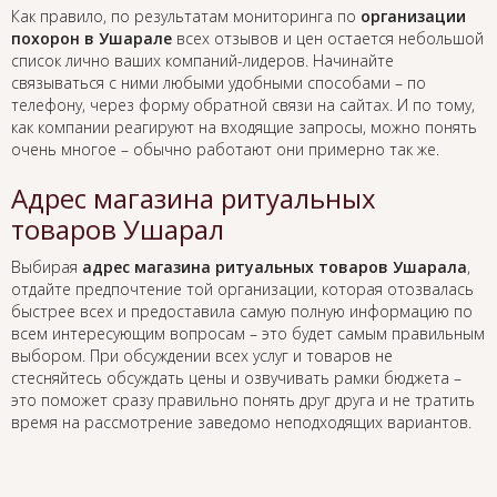
Как правило, по результатам мониторинга по
организации
похорон в Ушарале
всех отзывов и цен остается небольшой
список лично ваших компаний-лидеров. Начинайте
связываться с ними любыми удобными способами – по
телефону, через форму обратной связи на сайтах. И по тому,
как компании реагируют на входящие запросы, можно понять
очень многое – обычно работают они примерно так же.
Адрес магазина ритуальных
товаров Ушарал
Выбирая
адрес магазина ритуальных товаров Ушарала
,
отдайте предпочтение той организации, которая отозвалась
быстрее всех и предоставила самую полную информацию по
всем интересующим вопросам – это будет самым правильным
выбором. При обсуждении всех услуг и товаров не
стесняйтесь обсуждать цены и озвучивать рамки бюджета –
это поможет сразу правильно понять друг друга и не тратить
время на рассмотрение заведомо неподходящих вариантов.