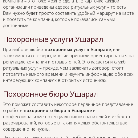
компании – это тоже можно сделать. В карточке каждой
организации приведены адреса ритуальных услуг – то есть
Вам нужно будет просто составить удобный маршрут на карте
и посетить те компании, которые показались самыми
достойными.
Похоронные услуги Ушарал
При выборе любых
похоронных услуг в Ушарале
, вне
зависимости от сферы, многие привыкли ориентироваться на
репутацию компании и отзывы о ней. Это касается и служб
ритуальных услуг – прежде, чем заключать договор, стоит
потратить немного времени и изучить информацию обо всех
интересующих компаниях в открытых источниках.
Похоронное бюро Ушарал
Это поможет составить некоторое первичное представление
о работе
похоронного бюро в Ушарале
и
профессионализме потенциальных исполнителей и избежать
разочарований, которые в таких тяжелых обстоятельствах
совершенно не нужны.
Для начала следует изучить сайт выбранной компании – эта