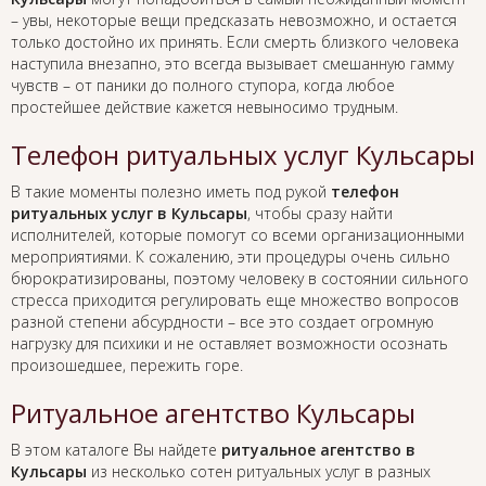
– увы, некоторые вещи предсказать невозможно, и остается
только достойно их принять. Если смерть близкого человека
наступила внезапно, это всегда вызывает смешанную гамму
чувств – от паники до полного ступора, когда любое
простейшее действие кажется невыносимо трудным.
Телефон ритуальных услуг Кульсары
В такие моменты полезно иметь под рукой
телефон
ритуальных услуг в Кульсары
, чтобы сразу найти
исполнителей, которые помогут со всеми организационными
мероприятиями. К сожалению, эти процедуры очень сильно
бюрократизированы, поэтому человеку в состоянии сильного
стресса приходится регулировать еще множество вопросов
разной степени абсурдности – все это создает огромную
нагрузку для психики и не оставляет возможности осознать
произошедшее, пережить горе.
Ритуальное агентство Кульсары
В этом каталоге Вы найдете
ритуальное агентство в
Кульсары
из несколько сотен ритуальных услуг в разных