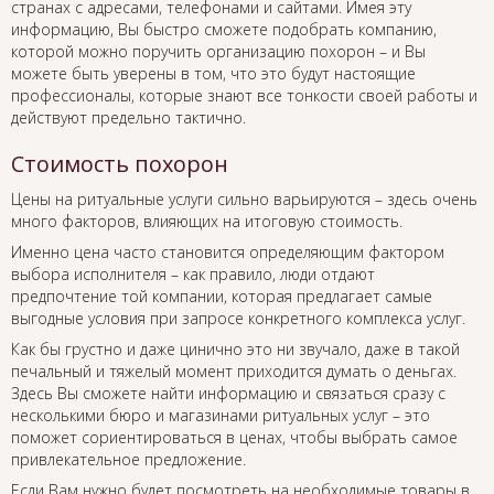
странах с адресами, телефонами и сайтами. Имея эту
информацию, Вы быстро сможете подобрать компанию,
которой можно поручить организацию похорон – и Вы
можете быть уверены в том, что это будут настоящие
профессионалы, которые знают все тонкости своей работы и
действуют предельно тактично.
Стоимость похорон
Цены на ритуальные услуги сильно варьируются – здесь очень
много факторов, влияющих на итоговую стоимость.
Именно цена часто становится определяющим фактором
выбора исполнителя – как правило, люди отдают
предпочтение той компании, которая предлагает самые
выгодные условия при запросе конкретного комплекса услуг.
Как бы грустно и даже цинично это ни звучало, даже в такой
печальный и тяжелый момент приходится думать о деньгах.
Здесь Вы сможете найти информацию и связаться сразу с
несколькими бюро и магазинами ритуальных услуг – это
поможет сориентироваться в ценах, чтобы выбрать самое
привлекательное предложение.
Если Вам нужно будет посмотреть на необходимые товары в