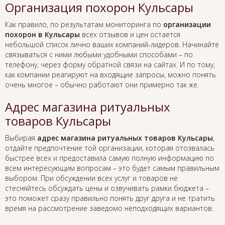
Организация похорон Кульсары
Как правило, по результатам мониторинга по
организации
похорон в Кульсары
всех отзывов и цен остается
небольшой список лично ваших компаний-лидеров. Начинайте
связываться с ними любыми удобными способами – по
телефону, через форму обратной связи на сайтах. И по тому,
как компании реагируют на входящие запросы, можно понять
очень многое – обычно работают они примерно так же.
Адрес магазина ритуальных
товаров Кульсары
Выбирая
адрес магазина ритуальных товаров Кульсары
,
отдайте предпочтение той организации, которая отозвалась
быстрее всех и предоставила самую полную информацию по
всем интересующим вопросам – это будет самым правильным
выбором. При обсуждении всех услуг и товаров не
стесняйтесь обсуждать цены и озвучивать рамки бюджета –
это поможет сразу правильно понять друг друга и не тратить
время на рассмотрение заведомо неподходящих вариантов.