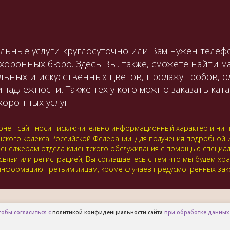
льные услуги круглосуточно или Вам нужен телефо
охоронных бюро. Здесь Вы, также, сможете найти 
льных и искусственных цветов, продажу гробов, 
лежности. Также тех у кого можно заказать катаф
оронных услуг.
нет-сайт носит исключительно информационный характер и ни пр
нского кодекса Российской Федерации. Для получения подробной
 к менеджерам отдела клиентского обслуживания с помощью специ
 связи или регистрацией, Вы соглашаетесь с тем что мы будем хр
нформацию третьим лицам, кроме случаев предусмотренных зак
тобы согласиться с
политикой конфиденциальности сайта
при обработке данных