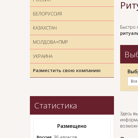
Рит
БЕЛОРУССИЯ
Быстро 
КАЗАХСТАН
ритуаль
МОЛДОВА+ПМР
Выб
УКРАИНА
Разместить свою компанию
Выб
Все
Статистика
Здесь в
информа
Размещено
возможн
Россия
: 36 адресов