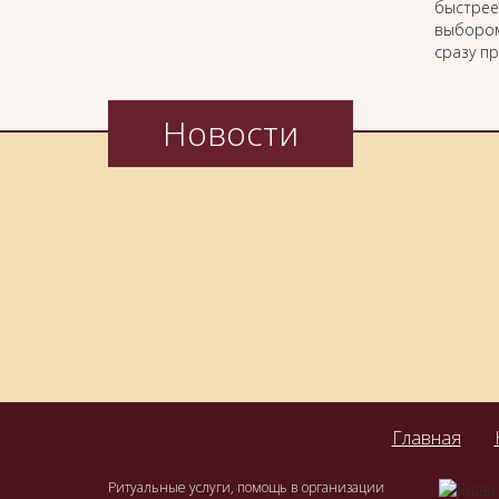
быстрее
выбором
сразу п
Новости
Главная
Ритуальные услуги, помощь в организации