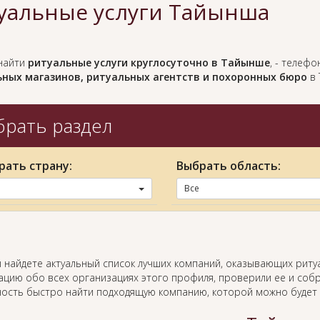
уальные услуги Тайынша
найти
ритуальные услуги круглосуточно в Тайынше
, - телеф
ных магазинов, ритуальных агентств и похоронных бюро
в 
рать раздел
рать страну:
Выбрать область:
Все
ы найдете актуальный список лучших компаний, оказывающих риту
цию обо всех организациях этого профиля, проверили ее и собр
ость быстро найти подходящую компанию, которой можно будет