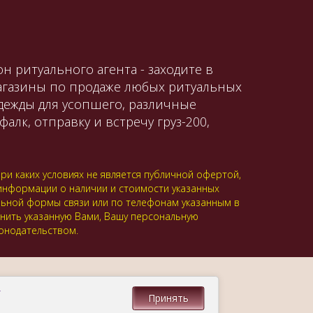
н ритуального агента - заходите в
магазины по продаже любых ритуальных
одежды для усопшего, различные
алк, отправку и встречу груз-200,
и каких условиях не является публичной офертой,
 информации о наличии и стоимости указанных
альной формы связи или по телефонам указанным в
анить указанную Вами, Вашу персональную
онодательством.
.
Принять