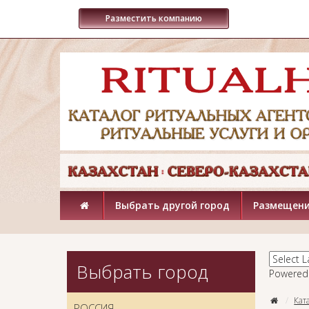
Разместить компанию
Выбрать другой город
Размещени
Выбрать город
Powered
Кат
РОССИЯ