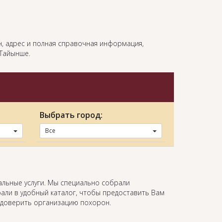
он, адрес и полная справочная информация,
Тайынше.
Выбрать город:
Все
альные услуги. Мы специально собрали
али в удобный каталог, чтобы предоставить Вам
 доверить организацию похорон.