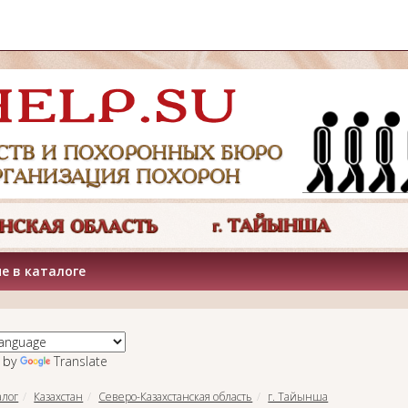
е в каталоге
 by
Translate
алог
Казахстан
Северо-Казахстанская область
г. Тайынша