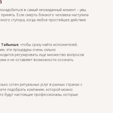
а
понадобиться в самый неожиданный момент – увы,
принять. Если смерть близкого человека наступила
олного ступора, когда любое простейшее действие
в Тайынше
, чтобы сразу найти исполнителей,
ию, эти процедуры очень сильно
иходится регулировать еще множество вопросов
ихики и не оставляет возможности осознать
лько сотен ритуальных услуг в разных странах с
жете подобрать компанию, которой можно
это будут настоящие профессионалы, которые