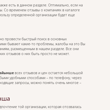
акже есть в данном разделе. Оптимально, если на
вы. Со временем отзывы о компаниях в каталоге
 пользу определенной организации будет еще
но провести быстрый поиск в основных
 ними бывают какие-то проблемы, жалобы на это Вы
мпаниям, размещенным в нашем разделе. Все они
хих отзывов о них быть просто не может.
Тайынше
всех отзывов и цен остается небольшой
юбыми удобными способами – по телефону, через
 входящие запросы, можно понять очень многое –
ынша
едпочтение той организации, которая отозвалась