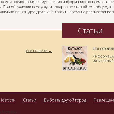
 всех и предоставила самую полную информацию по всем интер
. При обсуждении всех услуг и товаров не стесняйтесь обсуждат
равильно понять друг друга и не тратить время на рассмотрение
Статьи
Изготовл
все новости
Информация 
ритуальный 
Новости
Статьи
Выбрать другой город
Размещени