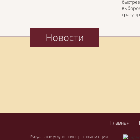
быстрее
выбором
сразу п
Новости
Главная
Ритуальные услуги, помощь в организации