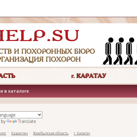
е в каталоге
 by
Translate
алог
Казахстан
Жамбылская область
г. Каратау