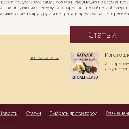
 всех и предоставила самую полную информацию по всем интер
. При обсуждении всех услуг и товаров не стесняйтесь обсуждат
равильно понять друг друга и не тратить время на рассмотрение
Статьи
Изготовл
все новости
Информация 
ритуальный 
Новости
Статьи
Выбрать другой город
Размещени