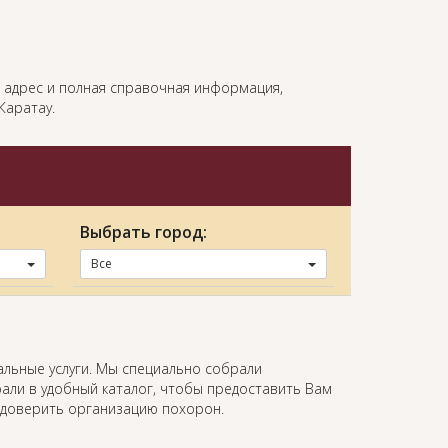
н, адрес и полная справочная информация,
Каратау.
Выбрать город:
Все
альные услуги. Мы специально собрали
али в удобный каталог, чтобы предоставить Вам
 доверить организацию похорон.