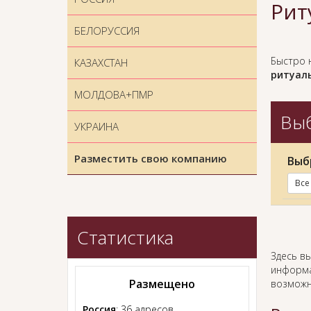
Рит
БЕЛОРУССИЯ
Быстро 
КАЗАХСТАН
ритуаль
МОЛДОВА+ПМР
Выб
УКРАИНА
Разместить свою компанию
Выб
Все
Статистика
Здесь в
информа
Размещено
возможн
Россия
: 36 адресов