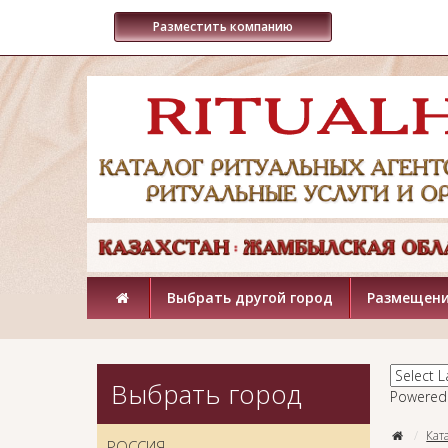
Разместить компанию
Выбрать другой город
Размещени
Выбрать город
Powered
Кат
РОССИЯ