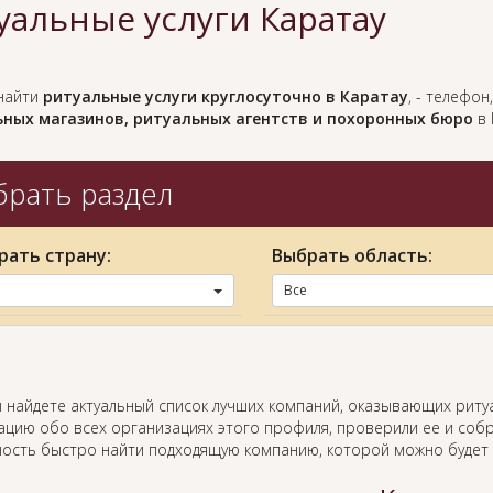
уальные услуги Каратау
найти
ритуальные услуги круглосуточно в Каратау
, - телефо
ных магазинов, ритуальных агентств и похоронных бюро
в 
рать раздел
рать страну:
Выбрать область:
Все
ы найдете актуальный список лучших компаний, оказывающих риту
цию обо всех организациях этого профиля, проверили ее и собр
ость быстро найти подходящую компанию, которой можно будет