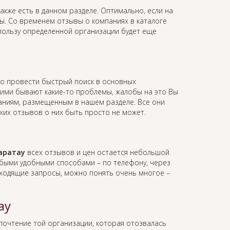
акже есть в данном разделе. Оптимально, если на
вы. Со временем отзывы о компаниях в каталоге
 пользу определенной организации будет еще
о провести быстрый поиск в основных
 ними бывают какие-то проблемы, жалобы на это Вы
мпаниям, размещенным в нашем разделе. Все они
хих отзывов о них быть просто не может.
аратау
всех отзывов и цен остается небольшой
юбыми удобными способами – по телефону, через
 входящие запросы, можно понять очень многое –
ау
дпочтение той организации, которая отозвалась