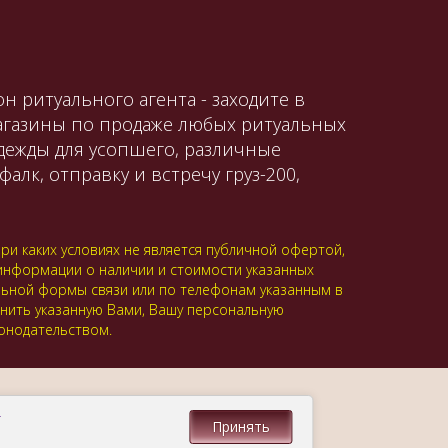
н ритуального агента - заходите в
магазины по продаже любых ритуальных
одежды для усопшего, различные
алк, отправку и встречу груз-200,
и каких условиях не является публичной офертой,
 информации о наличии и стоимости указанных
альной формы связи или по телефонам указанным в
анить указанную Вами, Вашу персональную
онодательством.
.
Принять