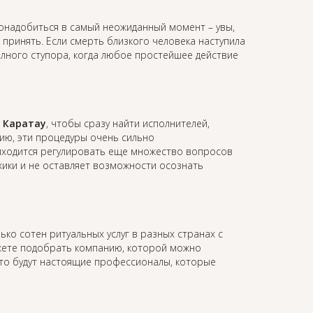
онадобиться в самый неожиданный момент – увы,
принять. Если смерть близкого человека наступила
олного ступора, когда любое простейшее действие
в Каратау
, чтобы сразу найти исполнителей,
ию, эти процедуры очень сильно
иходится регулировать еще множество вопросов
ихики и не оставляет возможности осознать
ько сотен ритуальных услуг в разных странах с
жете подобрать компанию, которой можно
это будут настоящие профессионалы, которые