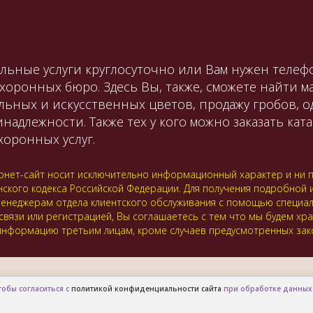
льные услуги круглосуточно или Вам нужен телефо
охоронных бюро. Здесь Вы, также, сможете найти 
льных и искусственных цветов, продажу гробов, 
лежности. Также тех у кого можно заказать катаф
оронных услуг.
нет-сайт носит исключительно информационный характер и ни пр
нского кодекса Российской Федерации. Для получения подробной
 к менеджерам отдела клиентского обслуживания с помощью специ
 связи или регистрацией, Вы соглашаетесь с тем что мы будем хр
нформацию третьим лицам, кроме случаев предусмотренных зак
тобы согласиться с
политикой конфиденциальности сайта
при обработке данных