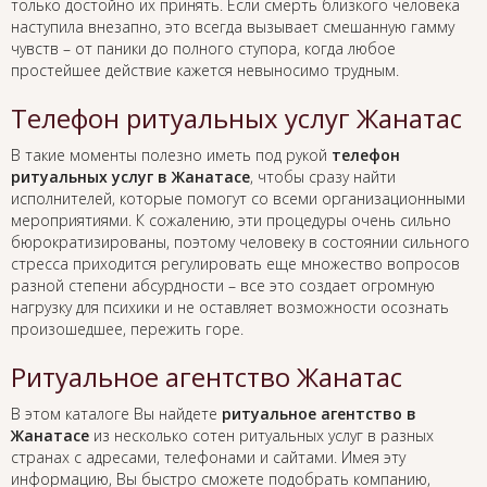
только достойно их принять. Если смерть близкого человека
наступила внезапно, это всегда вызывает смешанную гамму
чувств – от паники до полного ступора, когда любое
простейшее действие кажется невыносимо трудным.
Телефон ритуальных услуг Жанатас
В такие моменты полезно иметь под рукой
телефон
ритуальных услуг в Жанатасе
, чтобы сразу найти
исполнителей, которые помогут со всеми организационными
мероприятиями. К сожалению, эти процедуры очень сильно
бюрократизированы, поэтому человеку в состоянии сильного
стресса приходится регулировать еще множество вопросов
разной степени абсурдности – все это создает огромную
нагрузку для психики и не оставляет возможности осознать
произошедшее, пережить горе.
Ритуальное агентство Жанатас
В этом каталоге Вы найдете
ритуальное агентство в
Жанатасе
из несколько сотен ритуальных услуг в разных
странах с адресами, телефонами и сайтами. Имея эту
информацию, Вы быстро сможете подобрать компанию,