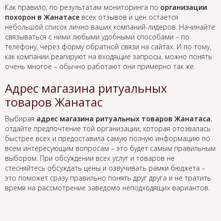
Как правило, по результатам мониторинга по
организации
похорон в Жанатасе
всех отзывов и цен остается
небольшой список лично ваших компаний-лидеров. Начинайте
связываться с ними любыми удобными способами – по
телефону, через форму обратной связи на сайтах. И по тому,
как компании реагируют на входящие запросы, можно понять
очень многое – обычно работают они примерно так же.
Адрес магазина ритуальных
товаров Жанатас
Выбирая
адрес магазина ритуальных товаров Жанатаса
,
отдайте предпочтение той организации, которая отозвалась
быстрее всех и предоставила самую полную информацию по
всем интересующим вопросам – это будет самым правильным
выбором. При обсуждении всех услуг и товаров не
стесняйтесь обсуждать цены и озвучивать рамки бюджета –
это поможет сразу правильно понять друг друга и не тратить
время на рассмотрение заведомо неподходящих вариантов.