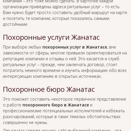
компании – это тоже можно сделать. В карточке каждой
организации приведены адреса ритуальных услуг – то есть
Вам нужно будет просто составить удобный маршрут на карте
и посетить те компании, которые показались самыми
достойными.
Похоронные услуги Жанатас
При выборе любых
похоронных услуг в Жанатасе
, вне
зависимости от сферы, многие привыкли ориентироваться на
репутацию компании и отзывы о ней. Это касается и служб
ритуальных услуг – прежде, чем заключать договор, стоит
потратить немного времени и изучить информацию обо всех
интересующих компаниях в открытых источниках.
Похоронное бюро Жанатас
Это поможет составить некоторое первичное представление
о работе
похоронного бюро в Жанатасе
и
профессионализме потенциальных исполнителей и избежать
разочарований, которые в таких тяжелых обстоятельствах
совершенно не нужны.
Для начала следует изучить сайт выбранной компании – эта