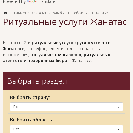
Powered by
Translate
Каталог
Казахстан
Жамбылская область
г. Жанатас
Ритуальные услуги Жанатас
Быстро найти
ритуальные услуги круглосуточно в
Жанатасе
, - телефон, адрес и полная справочная
информация,
ритуальных магазинов, ритуальных
агентств и похоронных бюро
в Жанатасе.
Выбрать раздел
Выбрать страну:
Все
Выбрать область:
Все