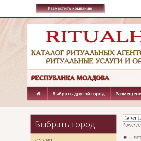
Разместить компанию
Выбрать другой город
Размещени
Выбрать город
Powered
Кат
РОССИЯ