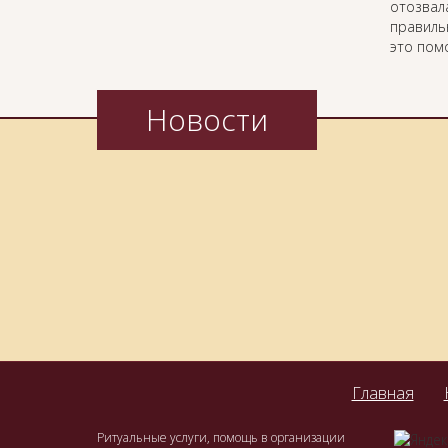
отозвал
правиль
это пом
Новости
Главная
Ритуальные услуги, помощь в организации