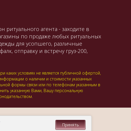
н ритуального агента - заходите в
магазины по продаже любых ритуальных
одежды для усопшего, различные
алк, отправку и встречу груз-200,
и каких условиях не является публичной офертой,
 информации о наличии и стоимости указанных
альной формы связи или по телефонам указанным в
анить указанную Вами, Вашу персональную
онодательством.
.
Принять