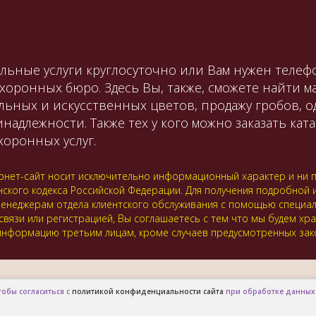
льные услуги круглосуточно или Вам нужен телефо
охоронных бюро. Здесь Вы, также, сможете найти 
льных и искусственных цветов, продажу гробов, 
лежности. Также тех у кого можно заказать катаф
оронных услуг.
нет-сайт носит исключительно информационный характер и ни пр
нского кодекса Российской Федерации. Для получения подробной
 к менеджерам отдела клиентского обслуживания с помощью специ
 связи или регистрацией, Вы соглашаетесь с тем что мы будем хр
нформацию третьим лицам, кроме случаев предусмотренных зак
тобы согласиться с
политикой конфиденциальности сайта
при обработке данных