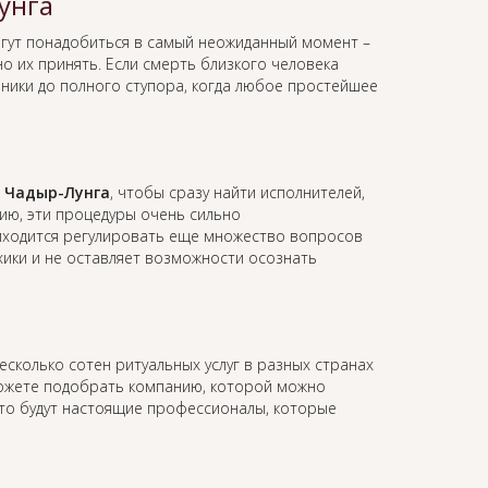
унга
гут понадобиться в самый неожиданный момент –
о их принять. Если смерть близкого человека
аники до полного ступора, когда любое простейшее
в Чадыр-Лунга
, чтобы сразу найти исполнителей,
ию, эти процедуры очень сильно
иходится регулировать еще множество вопросов
ихики и не оставляет возможности осознать
есколько сотен ритуальных услуг в разных странах
можете подобрать компанию, которой можно
это будут настоящие профессионалы, которые