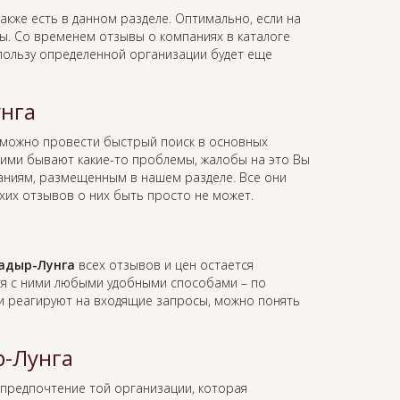
акже есть в данном разделе. Оптимально, если на
вы. Со временем отзывы о компаниях в каталоге
 пользу определенной организации будет еще
унга
 можно провести быстрый поиск в основных
 ними бывают какие-то проблемы, жалобы на это Вы
мпаниям, размещенным в нашем разделе. Все они
хих отзывов о них быть просто не может.
Чадыр-Лунга
всех отзывов и цен остается
ся с ними любыми удобными способами – по
ии реагируют на входящие запросы, можно понять
р-Лунга
 предпочтение той организации, которая