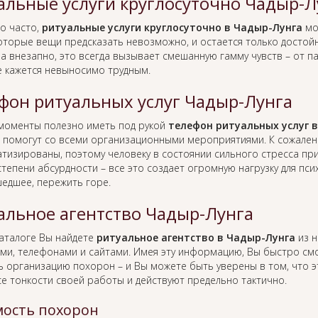
альные услуги круглосуточно Чадыр-Л
о часто,
ритуальные услуги круглосуточно в Чадыр-Лунга
мо
оторые вещи предсказать невозможно, и остается только достойн
а внезапно, это всегда вызывает смешанную гамму чувств – от п
е кажется невыносимо трудным.
фон ритуальных услуг Чадыр-Лунга
 моменты полезно иметь под рукой
телефон ритуальных услуг 
 помогут со всеми организационными мероприятиями. К сожален
тизированы, поэтому человеку в состоянии сильного стресса пр
тепени абсурдности – все это создает огромную нагрузку для пс
едшее, пережить горе.
альное агентство Чадыр-Лунга
каталоге Вы найдете
ритуальное агентство в Чадыр-Лунга
из н
ами, телефонами и сайтами. Имея эту информацию, Вы быстро с
ь организацию похорон – и Вы можете быть уверены в том, что 
се тонкости своей работы и действуют предельно тактично.
ость похорон