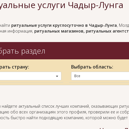
уальные услуги Чадыр-Лунга
найти
ритуальные услуги круглосуточно в Чадыр-Лунга
, Мол­
ная информация,
ритуальных магазинов, ритуальных агентс
рать раздел
рать страну:
Выбрать область:
Все
ы найдете актуальный список лучших компаний, оказывающих риту
цию обо всех организациях этого профиля, проверили ее и собр
ость быстро найти подходящую компанию, которой можно будет