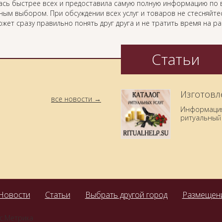
ась быстрее всех и предоставила самую полную информацию по 
ным выбором. При обсуждении всех услуг и товаров не стесняйте
ожет сразу правильно понять друг друга и не тратить время на 
Статьи
Изготовл
все новости
Информация 
ритуальный 
Новости
Статьи
Выбрать другой город
Размещени