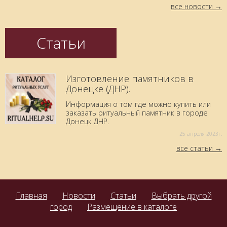
все новости
Статьи
Изготовление памятников в
Донецке (ДНР).
Информация о том где можно купить или
заказать ритуальный памятник в городе
Донецк ДНР.
25 aпреля 2023г.
все статьи
Главная
Новости
Статьи
Выбрать другой
город
Размещение в каталоге