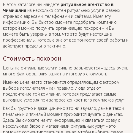
В этом каталоге Вы найдете
ритуальное агентство в
Чимишлия
из несколько сотен ритуальных услуг в разных
странах с адресами, телефонами и сайтами. Имея эту
информацию, Вы быстро сможете подобрать компанию,
которой можно поручить организацию похорон – и Вы
можете быть уверены в том, что это будут настоящие
профессионалы, которые знают все тонкости своей работы и
действуют предельно тактично.
Стоимость похорон
Цены на ритуальные услуги сильно варьируются – здесь очень
много факторов, влияющих на итоговую стоимость.
Именно цена часто становится определяющим фактором
выбора исполнителя – как правило, люди отдают
предпочтение той компании, которая предлагает самые
выгодные условия при запросе конкретного комплекса услуг.
Как бы грустно и даже цинично это ни звучало, даже в такой
печальный и тяжелый момент приходится думать о деньгах.
Здесь Вы сможете найти информацию и связаться сразу с
несколькими бюро и магазинами ритуальных услуг – это
поможет сориентироваться в ценах, чтобы выбрать самое