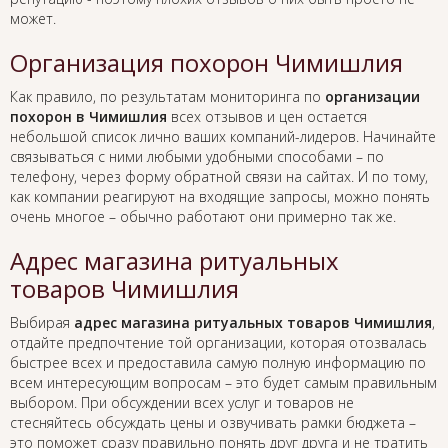
может.
Организация похорон Чимишлия
Как правило, по результатам мониторинга по
организации
похорон в Чимишлия
всех отзывов и цен остается
небольшой список лично ваших компаний-лидеров. Начинайте
связываться с ними любыми удобными способами – по
телефону, через форму обратной связи на сайтах. И по тому,
как компании реагируют на входящие запросы, можно понять
очень многое – обычно работают они примерно так же.
Адрес магазина ритуальных
товаров Чимишлия
Выбирая
адрес магазина ритуальных товаров Чимишлия
,
отдайте предпочтение той организации, которая отозвалась
быстрее всех и предоставила самую полную информацию по
всем интересующим вопросам – это будет самым правильным
выбором. При обсуждении всех услуг и товаров не
стесняйтесь обсуждать цены и озвучивать рамки бюджета –
это поможет сразу правильно понять друг друга и не тратить