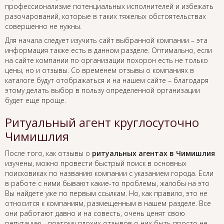
профессионализме потенциальных исполнителей и избежать
разочарований, которые в таких тяжелых обстоятельствах
совершенно не нужны.
Для начала следует изучить сайт выбранной компании – эта
информация также есть в данном разделе. Оптимально, если
на сайте компании по организации похорон есть не только
цены, но и отзывы. Со временем отзывы о компаниях в
каталоге будут отображаться и на нашем сайте – благодаря
этому делать выбор в пользу определенной организации
будет еще проще.
Ритуальный агент круглосуточно
Чимишлия
После того, как отзывы о
ритуальных агентах в Чимишлия
изучены, можно провести быстрый поиск в основных
поисковиках по названию компании с указанием города. Если
в работе с ними бывают какие-то проблемы, жалобы на это
Вы найдете уже по первым ссылкам. Но, как правило, это не
относится к компаниям, размещенным в нашем разделе. Все
они работают давно и на совесть, очень ценят свою
репутацию - поэтому плохих отзывов о них быть просто не