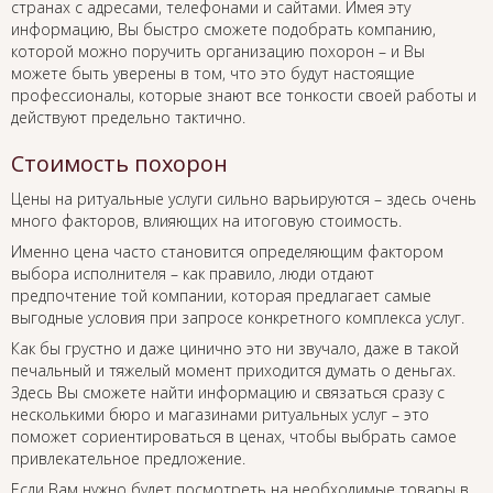
странах с адресами, телефонами и сайтами. Имея эту
информацию, Вы быстро сможете подобрать компанию,
которой можно поручить организацию похорон – и Вы
можете быть уверены в том, что это будут настоящие
профессионалы, которые знают все тонкости своей работы и
действуют предельно тактично.
Стоимость похорон
Цены на ритуальные услуги сильно варьируются – здесь очень
много факторов, влияющих на итоговую стоимость.
Именно цена часто становится определяющим фактором
выбора исполнителя – как правило, люди отдают
предпочтение той компании, которая предлагает самые
выгодные условия при запросе конкретного комплекса услуг.
Как бы грустно и даже цинично это ни звучало, даже в такой
печальный и тяжелый момент приходится думать о деньгах.
Здесь Вы сможете найти информацию и связаться сразу с
несколькими бюро и магазинами ритуальных услуг – это
поможет сориентироваться в ценах, чтобы выбрать самое
привлекательное предложение.
Если Вам нужно будет посмотреть на необходимые товары в