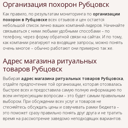
Организация похорон Рубцовск
Как правило, по результатам мониторинга по
организации
похорон в Рубцовске
всех отзывов и цен остается
небольшой список лично ваших компаний-лидеров. Начинайте
связываться с ними любыми удобными способами – по
телефону, через форму обратной связи на сайтах. И по тому,
как компании реагируют на входящие запросы, можно понять
очень многое – обычно работают они примерно так же.
Адрес магазина ритуальных
товаров Рубцовск
Выбирая
адрес магазина ритуальных товаров Рубцовска
,
отдайте предпочтение той организации, которая отозвалась
быстрее всех и предоставила самую полную информацию по
всем интересующим вопросам – это будет самым правильным
выбором. При обсуждении всех услуг и товаров не
стесняйтесь обсуждать цены и озвучивать рамки бюджета –
это поможет сразу правильно понять друг друга и не тратить
время на рассмотрение заведомо неподходящих вариантов.