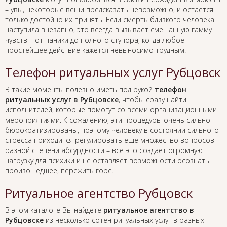
– увы, некоторые вещи предсказать невозможно, и остается
только достойно их принять. Если смерть близкого человека
наступила внезапно, это всегда вызывает смешанную гамму
чувств – от паники до полного ступора, когда любое
простейшее действие кажется невыносимо трудным.
Телефон ритуальных услуг Рубцовск
В такие моменты полезно иметь под рукой
телефон
ритуальных услуг в Рубцовске
, чтобы сразу найти
исполнителей, которые помогут со всеми организационными
мероприятиями. К сожалению, эти процедуры очень сильно
бюрократизированы, поэтому человеку в состоянии сильного
стресса приходится регулировать еще множество вопросов
разной степени абсурдности – все это создает огромную
нагрузку для психики и не оставляет возможности осознать
произошедшее, пережить горе.
Ритуальное агентство Рубцовск
В этом каталоге Вы найдете
ритуальное агентство в
Рубцовске
из несколько сотен ритуальных услуг в разных