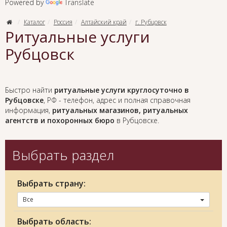
Powered by
Translate
Каталог
Россия
Алтайский край
г. Рубцовск
Ритуальные услуги
Рубцовск
Быстро найти
ритуальные услуги круглосуточно в
Рубцовске
, РФ - телефон, адрес и полная справочная
информация,
ритуальных магазинов, ритуальных
агентств и похоронных бюро
в Рубцовске.
Выбрать раздел
Выбрать страну:
Все
Выбрать область: