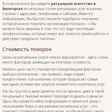
В этом каталоге Вы найдете
ритуальное агентство в
Белогорске
из несколько сотен ритуальных услуг в разных
странах с адресами, телефонами и сайтами. Имея эту
информацию, Вы быстро сможете подобрать компанию,
которой можно поручить организацию похорон – и Вы
можете быть уверены в том, что это будут настоящие
профессионалы, которые знают все тонкости своей работы и
действуют предельно тактично.
Стоимость похорон
Цены на ритуальные услуги сильно варьируются – здесь очень
много факторов, влияющих на итоговую стоимость.
Именно цена часто становится определяющим фактором
выбора исполнителя – как правило, люди отдают
предпочтение той компании, которая предлагает самые
выгодные условия при запросе конкретного комплекса услуг.
Как бы грустно и даже цинично это ни звучало, даже в такой
печальный и тяжелый момент приходится думать о деньгах.
Здесь Вы сможете найти информацию и связаться сразу с
несколькими бюро и магазинами ритуальных услуг – это
поможет сориентироваться в ценах, чтобы выбрать самое