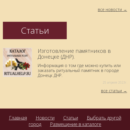
все новости
Статьи
Изготовление памятников в
Донецке (ДНР).
Информация о том где можно купить или
заказать ритуальный памятник в городе
Донецк ДНР.
25 aпреля 2023г.
все статьи
Главная
Новости
Статьи
Выбрать другой
город
Размещение в каталоге