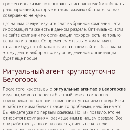
профессионализме потенциальных исполнителей и избежать
разочарований, которые в таких тяжелых обстоятельствах
совершенно не нужны.
Для начала следует изучить сайт выбранной компании – эта
информация также есть в данном разделе. Оптимально, если
на сайте компании по организации похорон есть не только
цены, но и отзывы. Со временем отзывы о компаниях в
каталоге будут отображаться и на нашем сайте – благодаря
этому делать выбор в пользу определенной организации
будет еще проще.
Ритуальный агент круглосуточно
Белогорск
После того, как отзывы о
ритуальных агентах в Белогорске
изучены, можно провести быстрый поиск в основных
поисковиках по названию компании с указанием города. Если
в работе с ними бывают какие-то проблемы, жалобы на это
Вы найдете уже по первым ссылкам. Но, как правило, это не
относится к компаниям, размещенным в нашем разделе. Все
они работают давно и на совесть, очень ценят свою
репутацию - поэтому плохих отзывов о них быть просто не