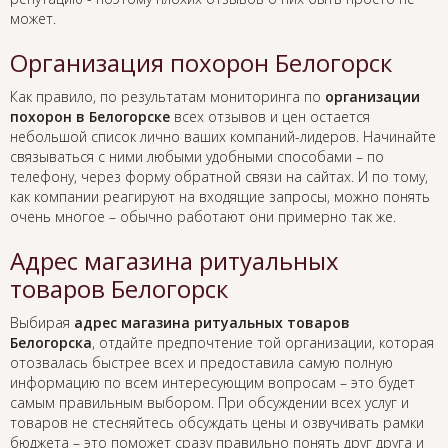
может.
Организация похорон Белогорск
Как правило, по результатам мониторинга по
организации
похорон в Белогорске
всех отзывов и цен остается
небольшой список лично ваших компаний-лидеров. Начинайте
связываться с ними любыми удобными способами – по
телефону, через форму обратной связи на сайтах. И по тому,
как компании реагируют на входящие запросы, можно понять
очень многое – обычно работают они примерно так же.
Адрес магазина ритуальных
товаров Белогорск
Выбирая
адрес магазина ритуальных товаров
Белогорска
, отдайте предпочтение той организации, которая
отозвалась быстрее всех и предоставила самую полную
информацию по всем интересующим вопросам – это будет
самым правильным выбором. При обсуждении всех услуг и
товаров не стесняйтесь обсуждать цены и озвучивать рамки
бюджета – это поможет сразу правильно понять друг друга и