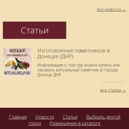
все новости
Статьи
Изготовление памятников в
Донецке (ДНР).
Информация о том где можно купить или
заказать ритуальный памятник в городе
Донецк ДНР.
25 aпреля 2023г.
все статьи
Главная
Новости
Статьи
Выбрать другой
город
Размещение в каталоге