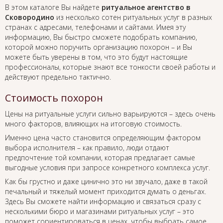
В этом каталоге Вы найдете
ритуальное агентство в
Сковородино
из несколько сотен ритуальных услуг в разных
странах с адресами, телефонами и сайтами. Имея эту
информацию, Вы быстро сможете подобрать компанию,
которой можно поручить организацию похорон – и Вы
можете быть уверены в том, что это будут настоящие
профессионалы, которые знают все тонкости своей работы и
действуют предельно тактично.
Стоимость похорон
Цены на ритуальные услуги сильно варьируются – здесь очень
много факторов, влияющих на итоговую стоимость.
Именно цена часто становится определяющим фактором
выбора исполнителя – как правило, люди отдают
предпочтение той компании, которая предлагает самые
выгодные условия при запросе конкретного комплекса услуг.
Как бы грустно и даже цинично это ни звучало, даже в такой
печальный и тяжелый момент приходится думать о деньгах.
Здесь Вы сможете найти информацию и связаться сразу с
несколькими бюро и магазинами ритуальных услуг – это
поможет сориентироваться в ценах, чтобы выбрать самое