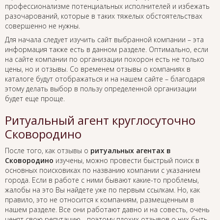
профессионализме потенциальных исполнителей и избежать
разочарований, которые в таких тяжелых обстоятельствах
совершенно не нужны.
Для начала следует изучить сайт выбранной компании – эта
информация также есть в данном разделе. Оптимально, если
на сайте компании по организации похорон есть не только
цены, но и отзывы. Со временем отзывы о компаниях в
каталоге будут отображаться и на нашем сайте – благодаря
этому делать выбор в пользу определенной организации
будет еще проще.
Ритуальный агент круглосуточно
Сковородино
После того, как отзывы о
ритуальных агентах в
Сковородино
изучены, можно провести быстрый поиск в
основных поисковиках по названию компании с указанием
города. Если в работе с ними бывают какие-то проблемы,
жалобы на это Вы найдете уже по первым ссылкам. Но, как
правило, это не относится к компаниям, размещенным в
нашем разделе. Все они работают давно и на совесть, очень
ценят свою репутацию - поэтому плохих отзывов о них быть