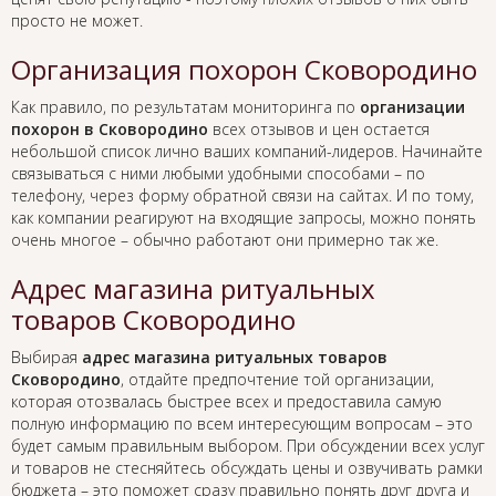
просто не может.
Организация похорон Сковородино
Как правило, по результатам мониторинга по
организации
похорон в Сковородино
всех отзывов и цен остается
небольшой список лично ваших компаний-лидеров. Начинайте
связываться с ними любыми удобными способами – по
телефону, через форму обратной связи на сайтах. И по тому,
как компании реагируют на входящие запросы, можно понять
очень многое – обычно работают они примерно так же.
Адрес магазина ритуальных
товаров Сковородино
Выбирая
адрес магазина ритуальных товаров
Сковородино
, отдайте предпочтение той организации,
которая отозвалась быстрее всех и предоставила самую
полную информацию по всем интересующим вопросам – это
будет самым правильным выбором. При обсуждении всех услуг
и товаров не стесняйтесь обсуждать цены и озвучивать рамки
бюджета – это поможет сразу правильно понять друг друга и