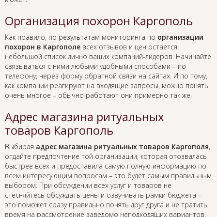
Организация похорон Каргополь
Как правило, по результатам мониторинга по
организации
похорон в Каргополе
всех отзывов и цен остается
небольшой список лично ваших компаний-лидеров. Начинайте
связываться с ними любыми удобными способами – по
телефону, через форму обратной связи на сайтах. И по тому,
как компании реагируют на входящие запросы, можно понять
очень многое – обычно работают они примерно так же.
Адрес магазина ритуальных
товаров Каргополь
Выбирая
адрес магазина ритуальных товаров Каргополя
,
отдайте предпочтение той организации, которая отозвалась
быстрее всех и предоставила самую полную информацию по
всем интересующим вопросам – это будет самым правильным
выбором. При обсуждении всех услуг и товаров не
стесняйтесь обсуждать цены и озвучивать рамки бюджета –
это поможет сразу правильно понять друг друга и не тратить
время на рассмотрение заведомо неподходящих вариантов.