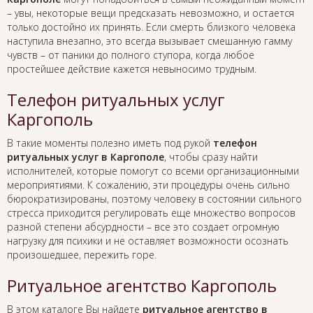
– увы, некоторые вещи предсказать невозможно, и остается
только достойно их принять. Если смерть близкого человека
наступила внезапно, это всегда вызывает смешанную гамму
чувств – от паники до полного ступора, когда любое
простейшее действие кажется невыносимо трудным.
Телефон ритуальных услуг
Каргополь
В такие моменты полезно иметь под рукой
телефон
ритуальных услуг в Каргополе
, чтобы сразу найти
исполнителей, которые помогут со всеми организационными
мероприятиями. К сожалению, эти процедуры очень сильно
бюрократизированы, поэтому человеку в состоянии сильного
стресса приходится регулировать еще множество вопросов
разной степени абсурдности – все это создает огромную
нагрузку для психики и не оставляет возможности осознать
произошедшее, пережить горе.
Ритуальное агентство Каргополь
В этом каталоге Вы найдете
ритуальное агентство в