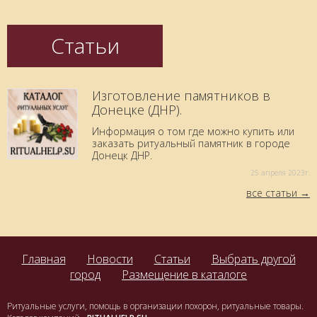
Статьи
Изготовление памятников в
Донецке (ДНР).
Информация о том где можно купить или
заказать ритуальный памятник в городе
Донецк ДНР.
25 aпреля 2023г.
все статьи
Главная
Новости
Статьи
Выбрать другой
город
Размещение в каталоге
Ритуальные услуги, помощь в организации похорон, ритуальные товары.