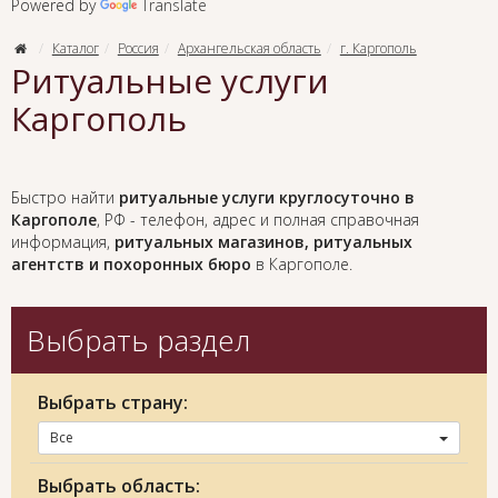
Powered by
Translate
Каталог
Россия
Архангельская область
г. Каргополь
Ритуальные услуги
Каргополь
Быстро найти
ритуальные услуги круглосуточно в
Каргополе
, РФ - телефон, адрес и полная справочная
информация,
ритуальных магазинов, ритуальных
агентств и похоронных бюро
в Каргополе.
Выбрать раздел
Выбрать страну:
Все
Выбрать область: