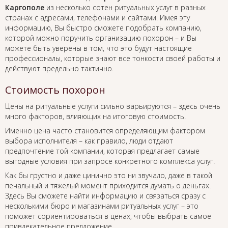
Каргополе
из несколько сотен ритуальных услуг в разных
странах с адресами, телефонами и сайтами. Имея эту
информацию, Вы быстро сможете подобрать компанию,
которой можно поручить организацию похорон – и Вы
можете быть уверены в том, что это будут настоящие
профессионалы, которые знают все тонкости своей работы и
действуют предельно тактично.
Стоимость похорон
Цены на ритуальные услуги сильно варьируются – здесь очень
много факторов, влияющих на итоговую стоимость.
Именно цена часто становится определяющим фактором
выбора исполнителя – как правило, люди отдают
предпочтение той компании, которая предлагает самые
выгодные условия при запросе конкретного комплекса услуг.
Как бы грустно и даже цинично это ни звучало, даже в такой
печальный и тяжелый момент приходится думать о деньгах.
Здесь Вы сможете найти информацию и связаться сразу с
несколькими бюро и магазинами ритуальных услуг – это
поможет сориентироваться в ценах, чтобы выбрать самое
привлекательное предложение.