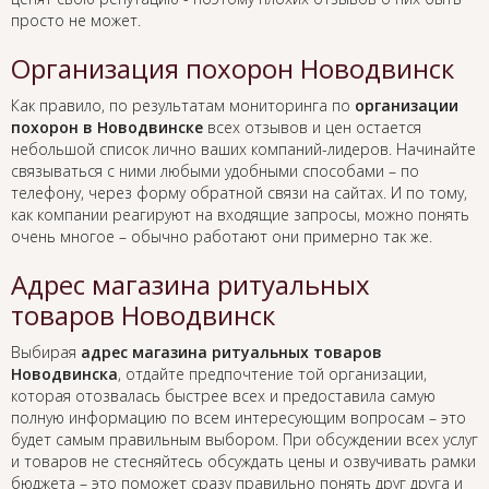
просто не может.
Организация похорон Новодвинск
Как правило, по результатам мониторинга по
организации
похорон в Новодвинске
всех отзывов и цен остается
небольшой список лично ваших компаний-лидеров. Начинайте
связываться с ними любыми удобными способами – по
телефону, через форму обратной связи на сайтах. И по тому,
как компании реагируют на входящие запросы, можно понять
очень многое – обычно работают они примерно так же.
Адрес магазина ритуальных
товаров Новодвинск
Выбирая
адрес магазина ритуальных товаров
Новодвинска
, отдайте предпочтение той организации,
которая отозвалась быстрее всех и предоставила самую
полную информацию по всем интересующим вопросам – это
будет самым правильным выбором. При обсуждении всех услуг
и товаров не стесняйтесь обсуждать цены и озвучивать рамки
бюджета – это поможет сразу правильно понять друг друга и