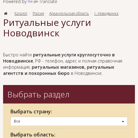
Powered by
Translate
Каталог
Россия
Архангельская область
г. Новодвинск
Ритуальные услуги
Новодвинск
Быстро найти
ритуальные услуги круглосуточно в
Новодвинске
, РФ - телефон, адрес и полная справочная
информация,
ритуальных магазинов, ритуальных
агентств и похоронных бюро
в Новодвинске.
Выбрать раздел
Выбрать страну:
Все
Выбрать область: