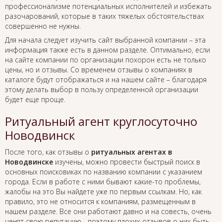
профессионализме потенциальных исполнителей и избежать
разочарований, которые в таких тяжелых обстоятельствах
совершенно не нужны.
Для начала следует изучить сайт выбранной компании – эта
информация также есть в данном разделе. Оптимально, если
на сайте компании по организации похорон есть не только
цены, но и отзывы. Со временем отзывы о компаниях в
каталоге будут отображаться и на нашем сайте – благодаря
этому делать выбор в пользу определенной организации
будет еще проще.
Ритуальный агент круглосуточно
Новодвинск
После того, как отзывы о
ритуальных агентах в
Новодвинске
изучены, можно провести быстрый поиск в
основных поисковиках по названию компании с указанием
города. Если в работе с ними бывают какие-то проблемы,
жалобы на это Вы найдете уже по первым ссылкам. Но, как
правило, это не относится к компаниям, размещенным в
нашем разделе. Все они работают давно и на совесть, очень
ценят свою репутацию - поэтому плохих отзывов о них быть