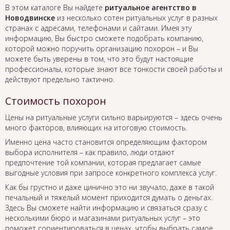
В этом каталоге Вы найдете
ритуальное агентство в
Новодвинске
из несколько сотен ритуальных услуг в разных
странах с адресами, телефонами и сайтами. Имея эту
информацию, Вы быстро сможете подобрать компанию,
которой можно поручить организацию похорон – и Вы
можете быть уверены в том, что это будут настоящие
профессионалы, которые знают все тонкости своей работы и
действуют предельно тактично.
Стоимость похорон
Цены на ритуальные услуги сильно варьируются – здесь очень
много факторов, влияющих на итоговую стоимость.
Именно цена часто становится определяющим фактором
выбора исполнителя – как правило, люди отдают
предпочтение той компании, которая предлагает самые
выгодные условия при запросе конкретного комплекса услуг.
Как бы грустно и даже цинично это ни звучало, даже в такой
печальный и тяжелый момент приходится думать о деньгах.
Здесь Вы сможете найти информацию и связаться сразу с
несколькими бюро и магазинами ритуальных услуг – это
поможет сориентироваться в ценах, чтобы выбрать самое