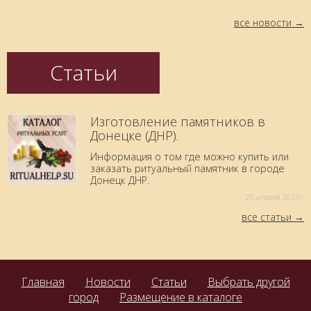
все новости
Статьи
Изготовление памятников в
Донецке (ДНР).
Информация о том где можно купить или
заказать ритуальный памятник в городе
Донецк ДНР.
25 aпреля 2023г.
все статьи
Главная
Новости
Статьи
Выбрать другой
город
Размещение в каталоге