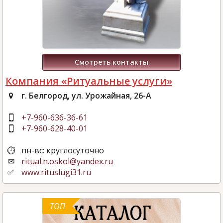
Смотреть контакты
Компания «Ритуальные услуги»
г. Белгород, ул. Урожайная, 26-А
+7-960-636-36-61
+7-960-628-40-01
пн-вс: круглосуточно
ritual.n.oskol@yandex.ru
www.rituslugi31.ru
ТОП