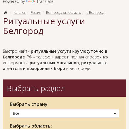
Powered by
Translate
Каталог
Россия
Белгородская область
г. Белгород
Ритуальные услуги
Белгород
Быстро найти
ритуальные услуги круглосуточно в
Белгороде
, РФ - телефон, адрес и полная справочная
информация,
ритуальных магазинов, ритуальных
агентств и похоронных бюро
в Белгороде.
Выбрать раздел
Выбрать страну:
Все
Выбрать область: