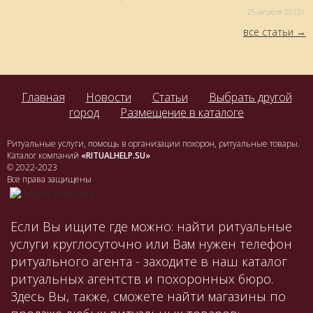
25 aпреля 2023г.
все статьи
Главная
Новости
Статьи
Выбрать другой
город
Размещение в каталоге
Ритуальные услуги, помощь в организации похорон, ритуальные товары.
Каталог компаний
«RITUALHELP.SU»
© 2022-2023
Все права защищены
Если Вы ищите где можно: найти ритуальные
услуги круглосуточно или Вам нужен телефон
ритуального агента - заходите в наш каталог
ритуальных агентств и похоронных бюро.
Здесь Вы, также, сможете найти магазины по