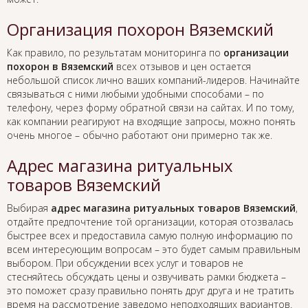
Организация похорон Вяземский
Как правило, по результатам мониторинга по
организации
похорон в Вяземский
всех отзывов и цен остается
небольшой список лично ваших компаний-лидеров. Начинайте
связываться с ними любыми удобными способами – по
телефону, через форму обратной связи на сайтах. И по тому,
как компании реагируют на входящие запросы, можно понять
очень многое – обычно работают они примерно так же.
Адрес магазина ритуальных
товаров Вяземский
Выбирая
адрес магазина ритуальных товаров Вяземский
,
отдайте предпочтение той организации, которая отозвалась
быстрее всех и предоставила самую полную информацию по
всем интересующим вопросам – это будет самым правильным
выбором. При обсуждении всех услуг и товаров не
стесняйтесь обсуждать цены и озвучивать рамки бюджета –
это поможет сразу правильно понять друг друга и не тратить
время на рассмотрение заведомо неподходящих вариантов.