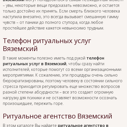
– увы, некоторые вещи предсказать невозможно, и остается
только достойно их принять. Если смерть близкого человека
наступила внезапно, это всегда вызывает смешанную гамму
чувств – от паники до полного ступора, когда любое
простейшее действие кажется невыносимо трудным.
Телефон ритуальных услуг
Вяземский
В такие моменты полезно иметь под рукой
телефон
ритуальных услуг в Вяземский
, чтобы сразу найти
исполнителей, которые помогут со всеми организационными
мероприятиями. К сожалению, эти процедуры очень сильно
бюрократизированы, поэтому человеку в состоянии сильного
стресса приходится регулировать еще множество вопросов
разной степени абсурдности – все это создает огромную
нагрузку для психики и не оставляет возможности осознать
произошедшее, пережить горе.
Ритуальное агентство Вяземский
В этом каталоге Вы найдете
ритуальное агентство в