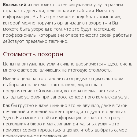
Вяземский
из несколько сотен ритуальных услуг в разных
странах с адресами, телефонами и сайтами. Имея эту
информацию, Вы быстро сможете подобрать компанию,
которой можно поручить организацию похорон – и Вы
можете быть уверены в том, что это будут настоящие
профессионалы, которые знают все тонкости своей работы и
действуют предельно тактично.
Стоимость похорон
Цены на ритуальные услуги сильно варьируются – здесь очень
много факторов, влияющих на итоговую стоимость.
Именно цена часто становится определяющим фактором
выбора исполнителя – как правило, люди отдают
предпочтение той компании, которая предлагает самые
выгодные условия при запросе конкретного комплекса услуг.
Как бы грустно и даже цинично это ни звучало, даже в такой
печальный и тяжелый момент приходится думать о деньгах.
Здесь Вы сможете найти информацию и связаться сразу с
несколькими бюро и магазинами ритуальных услуг – это
поможет сориентироваться в ценах, чтобы выбрать самое
привлекательное предложение.