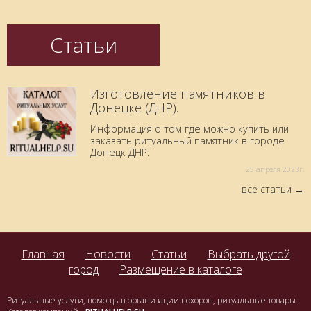
Статьи
Изготовление памятников в
Донецке (ДНР).
Информация о том где можно купить или
заказать ритуальный памятник в городе
Донецк ДНР.
25 aпреля 2023г.
все статьи
Главная
Новости
Статьи
Выбрать другой
город
Размещение в каталоге
Ритуальные услуги, помощь в организации похорон, ритуальные товары.