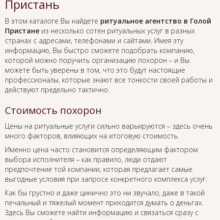
Пристань
В этом каталоге Вы найдете
ритуальное агентство в Голой
Пристане
из несколько сотен ритуальных услуг в разных
странах с адресами, телефонами и сайтами. Имея эту
информацию, Вы быстро сможете подобрать компанию,
которой можно поручить организацию похорон – и Вы
можете быть уверены в том, что это будут настоящие
профессионалы, которые знают все тонкости своей работы и
действуют предельно тактично.
Стоимость похорон
Цены на ритуальные услуги сильно варьируются – здесь очень
много факторов, влияющих на итоговую стоимость.
Именно цена часто становится определяющим фактором
выбора исполнителя – как правило, люди отдают
предпочтение той компании, которая предлагает самые
выгодные условия при запросе конкретного комплекса услуг.
Как бы грустно и даже цинично это ни звучало, даже в такой
печальный и тяжелый момент приходится думать о деньгах.
Здесь Вы сможете найти информацию и связаться сразу с