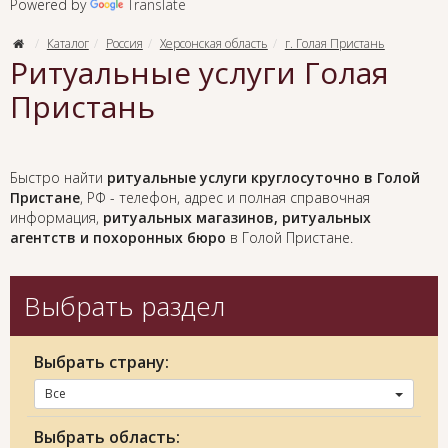
Powered by
Translate
Каталог
Россия
Херсонская область
г. Голая Пристань
Ритуальные услуги Голая
Пристань
Быстро найти
ритуальные услуги круглосуточно в Голой
Пристане
, РФ - телефон, адрес и полная справочная
информация,
ритуальных магазинов, ритуальных
агентств и похоронных бюро
в Голой Пристане.
Выбрать раздел
Выбрать страну:
Все
Выбрать область: