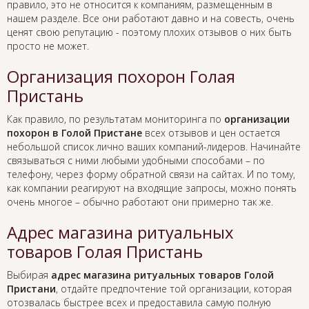
правило, это не относится к компаниям, размещенным в
нашем разделе. Все они работают давно и на совесть, очень
ценят свою репутацию - поэтому плохих отзывов о них быть
просто не может.
Организация похорон Голая
Пристань
Как правило, по результатам мониторинга по
организации
похорон в Голой Пристане
всех отзывов и цен остается
небольшой список лично ваших компаний-лидеров. Начинайте
связываться с ними любыми удобными способами – по
телефону, через форму обратной связи на сайтах. И по тому,
как компании реагируют на входящие запросы, можно понять
очень многое – обычно работают они примерно так же.
Адрес магазина ритуальных
товаров Голая Пристань
Выбирая
адрес магазина ритуальных товаров Голой
Пристани
, отдайте предпочтение той организации, которая
отозвалась быстрее всех и предоставила самую полную