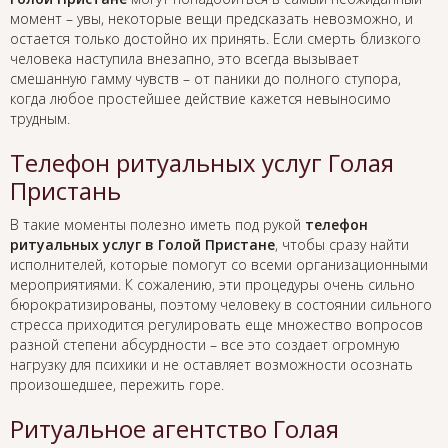
момент – увы, некоторые вещи предсказать невозможно, и
остается только достойно их принять. Если смерть близкого
человека наступила внезапно, это всегда вызывает
смешанную гамму чувств – от паники до полного ступора,
когда любое простейшее действие кажется невыносимо
трудным.
Телефон ритуальных услуг Голая
Пристань
В такие моменты полезно иметь под рукой
телефон
ритуальных услуг в Голой Пристане
, чтобы сразу найти
исполнителей, которые помогут со всеми организационными
мероприятиями. К сожалению, эти процедуры очень сильно
бюрократизированы, поэтому человеку в состоянии сильного
стресса приходится регулировать еще множество вопросов
разной степени абсурдности – все это создает огромную
нагрузку для психики и не оставляет возможности осознать
произошедшее, пережить горе.
Ритуальное агентство Голая