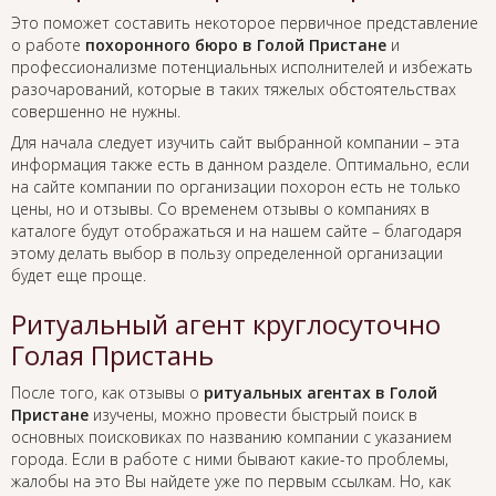
Это поможет составить некоторое первичное представление
о работе
похоронного бюро в Голой Пристане
и
профессионализме потенциальных исполнителей и избежать
разочарований, которые в таких тяжелых обстоятельствах
совершенно не нужны.
Для начала следует изучить сайт выбранной компании – эта
информация также есть в данном разделе. Оптимально, если
на сайте компании по организации похорон есть не только
цены, но и отзывы. Со временем отзывы о компаниях в
каталоге будут отображаться и на нашем сайте – благодаря
этому делать выбор в пользу определенной организации
будет еще проще.
Ритуальный агент круглосуточно
Голая Пристань
После того, как отзывы о
ритуальных агентах в Голой
Пристане
изучены, можно провести быстрый поиск в
основных поисковиках по названию компании с указанием
города. Если в работе с ними бывают какие-то проблемы,
жалобы на это Вы найдете уже по первым ссылкам. Но, как