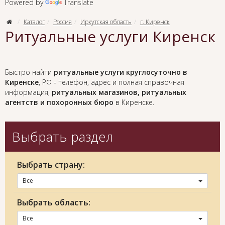
Powered by
Translate
Каталог
Россия
Иркутская область
г. Киренск
Ритуальные услуги Киренск
Быстро найти
ритуальные услуги круглосуточно в
Киренске
, РФ - телефон, адрес и полная справочная
информация,
ритуальных магазинов, ритуальных
агентств и похоронных бюро
в Киренске.
Выбрать раздел
Выбрать страну:
Все
Выбрать область:
Все