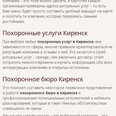
компании – это тоже можно сделать. В карточке каждой
организации приведены адреса ритуальных услуг – то есть
Вам нужно будет просто составить удобный маршрут на карте
и посетить те компании, которые показались самыми
достойными.
Похоронные услуги Киренск
При выборе любых
похоронных услуг в Киренске
, вне
зависимости от сферы, многие привыкли ориентироваться на
репутацию компании и отзывы о ней. Это касается и служб
ритуальных услуг – прежде, чем заключать договор, стоит
потратить немного времени и изучить информацию обо всех
интересующих компаниях в открытых источниках.
Похоронное бюро Киренск
Это поможет составить некоторое первичное представление
о работе
похоронного бюро в Киренске
и
профессионализме потенциальных исполнителей и избежать
разочарований, которые в таких тяжелых обстоятельствах
совершенно не нужны.
Для начала следует изучить сайт выбранной компании – эта