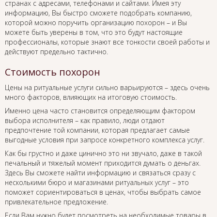
странах с адресами, телефонами и сайтами. Имея эту
информацию, Вы быстро сможете подобрать компанию,
которой можно поручить организацию похорон – и Вы
можете быть уверены в том, что это будут настоящие
профессионалы, которые знают все тонкости своей работы и
действуют предельно тактично.
Стоимость похорон
Цены на ритуальные услуги сильно варьируются – здесь очень
много факторов, влияющих на итоговую стоимость.
Именно цена часто становится определяющим фактором
выбора исполнителя – как правило, люди отдают
предпочтение той компании, которая предлагает самые
выгодные условия при запросе конкретного комплекса услуг.
Как бы грустно и даже цинично это ни звучало, даже в такой
печальный и тяжелый момент приходится думать о деньгах.
Здесь Вы сможете найти информацию и связаться сразу с
несколькими бюро и магазинами ритуальных услуг – это
поможет сориентироваться в ценах, чтобы выбрать самое
привлекательное предложение.
Если Вам нужно будет посмотреть на необходимые товары в