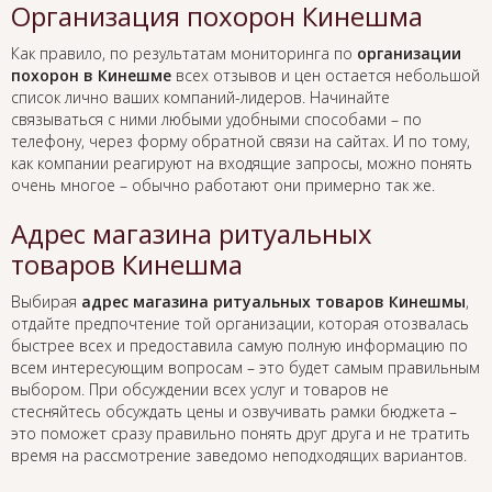
Организация похорон Кинешма
Как правило, по результатам мониторинга по
организации
похорон в Кинешме
всех отзывов и цен остается небольшой
список лично ваших компаний-лидеров. Начинайте
связываться с ними любыми удобными способами – по
телефону, через форму обратной связи на сайтах. И по тому,
как компании реагируют на входящие запросы, можно понять
очень многое – обычно работают они примерно так же.
Адрес магазина ритуальных
товаров Кинешма
Выбирая
адрес магазина ритуальных товаров Кинешмы
,
отдайте предпочтение той организации, которая отозвалась
быстрее всех и предоставила самую полную информацию по
всем интересующим вопросам – это будет самым правильным
выбором. При обсуждении всех услуг и товаров не
стесняйтесь обсуждать цены и озвучивать рамки бюджета –
это поможет сразу правильно понять друг друга и не тратить
время на рассмотрение заведомо неподходящих вариантов.