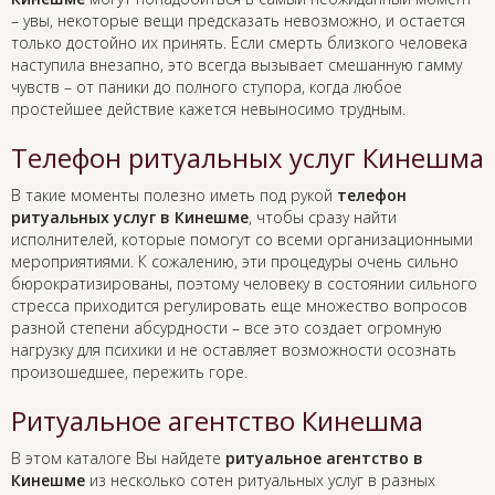
– увы, некоторые вещи предсказать невозможно, и остается
только достойно их принять. Если смерть близкого человека
наступила внезапно, это всегда вызывает смешанную гамму
чувств – от паники до полного ступора, когда любое
простейшее действие кажется невыносимо трудным.
Телефон ритуальных услуг Кинешма
В такие моменты полезно иметь под рукой
телефон
ритуальных услуг в Кинешме
, чтобы сразу найти
исполнителей, которые помогут со всеми организационными
мероприятиями. К сожалению, эти процедуры очень сильно
бюрократизированы, поэтому человеку в состоянии сильного
стресса приходится регулировать еще множество вопросов
разной степени абсурдности – все это создает огромную
нагрузку для психики и не оставляет возможности осознать
произошедшее, пережить горе.
Ритуальное агентство Кинешма
В этом каталоге Вы найдете
ритуальное агентство в
Кинешме
из несколько сотен ритуальных услуг в разных