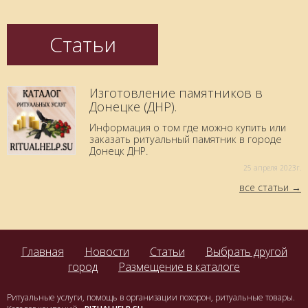
Статьи
Изготовление памятников в
Донецке (ДНР).
Информация о том где можно купить или
заказать ритуальный памятник в городе
Донецк ДНР.
25 aпреля 2023г.
все статьи
Главная
Новости
Статьи
Выбрать другой
город
Размещение в каталоге
Ритуальные услуги, помощь в организации похорон, ритуальные товары.