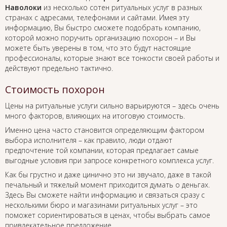
Наволоки
из несколько сотен ритуальных услуг в разных
странах с адресами, телефонами и сайтами. Имея эту
информацию, Вы быстро сможете подобрать компанию,
которой можно поручить организацию похорон – и Вы
можете быть уверены в том, что это будут настоящие
профессионалы, которые знают все тонкости своей работы и
действуют предельно тактично.
Стоимость похорон
Цены на ритуальные услуги сильно варьируются – здесь очень
много факторов, влияющих на итоговую стоимость.
Именно цена часто становится определяющим фактором
выбора исполнителя – как правило, люди отдают
предпочтение той компании, которая предлагает самые
выгодные условия при запросе конкретного комплекса услуг.
Как бы грустно и даже цинично это ни звучало, даже в такой
печальный и тяжелый момент приходится думать о деньгах.
Здесь Вы сможете найти информацию и связаться сразу с
несколькими бюро и магазинами ритуальных услуг – это
поможет сориентироваться в ценах, чтобы выбрать самое
привлекательное предложение.