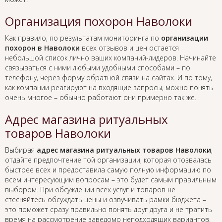
Организация похорон Наволоки
Как правило, по результатам мониторинга по
организации
похорон в Наволоки
всех отзывов и цен остается
небольшой список лично ваших компаний-лидеров. Начинайте
связываться с ними любыми удобными способами – по
телефону, через форму обратной связи на сайтах. И по тому,
как компании реагируют на входящие запросы, можно понять
очень многое – обычно работают они примерно так же.
Адрес магазина ритуальных
товаров Наволоки
Выбирая
адрес магазина ритуальных товаров Наволоки
,
отдайте предпочтение той организации, которая отозвалась
быстрее всех и предоставила самую полную информацию по
всем интересующим вопросам – это будет самым правильным
выбором. При обсуждении всех услуг и товаров не
стесняйтесь обсуждать цены и озвучивать рамки бюджета –
это поможет сразу правильно понять друг друга и не тратить
время на рассмотрение заведомо неподходящих вариантов.