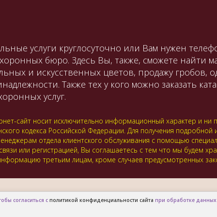
льные услуги круглосуточно или Вам нужен телефо
охоронных бюро. Здесь Вы, также, сможете найти 
льных и искусственных цветов, продажу гробов, 
лежности. Также тех у кого можно заказать катаф
оронных услуг.
нет-сайт носит исключительно информационный характер и ни пр
нского кодекса Российской Федерации. Для получения подробной
 к менеджерам отдела клиентского обслуживания с помощью специ
 связи или регистрацией, Вы соглашаетесь с тем что мы будем хр
нформацию третьим лицам, кроме случаев предусмотренных зак
тобы согласиться с
политикой конфиденциальности сайта
при обработке данных