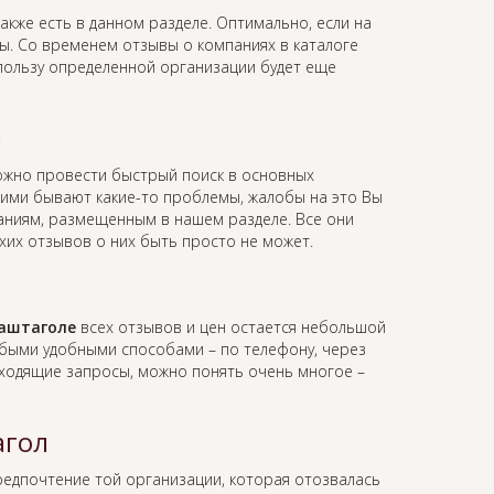
акже есть в данном разделе. Оптимально, если на
вы. Со временем отзывы о компаниях в каталоге
 пользу определенной организации будет еще
л
ожно провести быстрый поиск в основных
 ними бывают какие-то проблемы, жалобы на это Вы
мпаниям, размещенным в нашем разделе. Все они
хих отзывов о них быть просто не может.
Таштаголе
всех отзывов и цен остается небольшой
юбыми удобными способами – по телефону, через
 входящие запросы, можно понять очень многое –
агол
предпочтение той организации, которая отозвалась