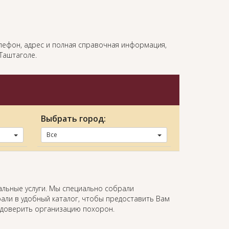
телефон, адрес и полная справочная информация,
Таштаголе.
Выбрать город:
Все
альные услуги. Мы специально собрали
али в удобный каталог, чтобы предоставить Вам
 доверить организацию похорон.