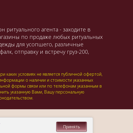
н ритуального агента - заходите в
магазины по продаже любых ритуальных
одежды для усопшего, различные
алк, отправку и встречу груз-200,
и каких условиях не является публичной офертой,
 информации о наличии и стоимости указанных
альной формы связи или по телефонам указанным в
анить указанную Вами, Вашу персональную
онодательством.
.
Принять