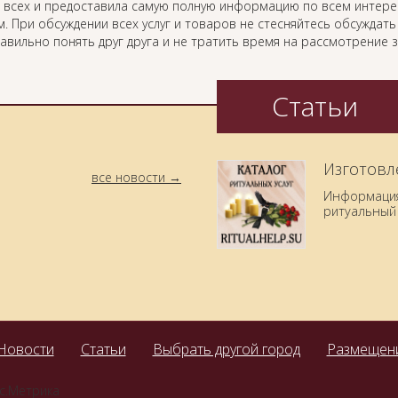
 всех и предоставила самую полную информацию по всем интер
. При обсуждении всех услуг и товаров не стесняйтесь обсуждат
равильно понять друг друга и не тратить время на рассмотрение
Статьи
Изготовл
все новости
Информация 
ритуальный 
Новости
Статьи
Выбрать другой город
Размещени