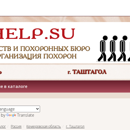
е в каталоге
 by
Translate
алог
Россия
Кемеровская область
г. Таштагол