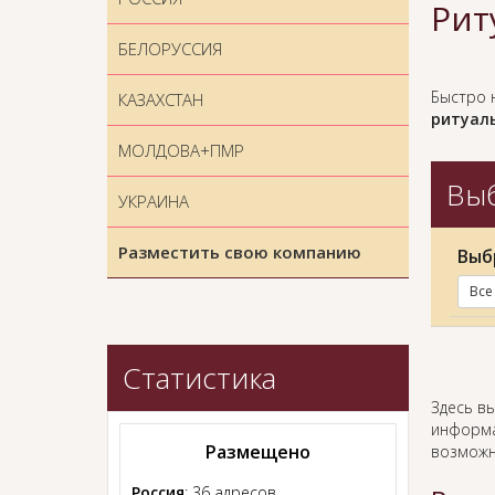
Рит
БЕЛОРУССИЯ
Быстро 
КАЗАХСТАН
ритуаль
МОЛДОВА+ПМР
Выб
УКРАИНА
Разместить свою компанию
Выб
Все
Статистика
Здесь в
информа
Размещено
возможн
Россия
: 36 адресов