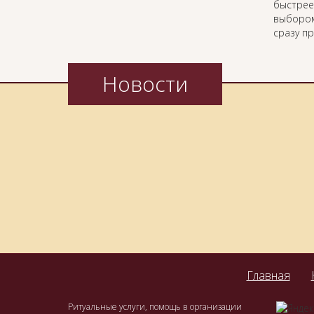
быстрее
выбором
сразу п
Новости
Главная
Ритуальные услуги, помощь в организации