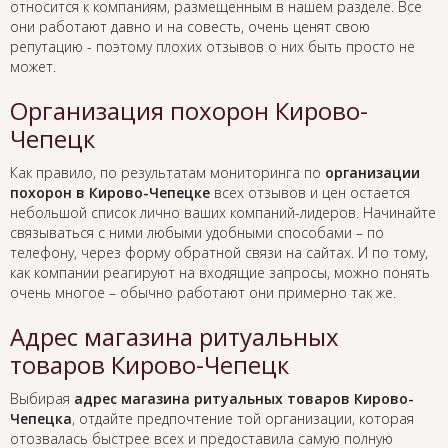
относится к компаниям, размещенным в нашем разделе. Все
они работают давно и на совесть, очень ценят свою
репутацию - поэтому плохих отзывов о них быть просто не
может.
Организация похорон Кирово-
Чепецк
Как правило, по результатам мониторинга по
организации
похорон в Кирово-Чепецке
всех отзывов и цен остается
небольшой список лично ваших компаний-лидеров. Начинайте
связываться с ними любыми удобными способами – по
телефону, через форму обратной связи на сайтах. И по тому,
как компании реагируют на входящие запросы, можно понять
очень многое – обычно работают они примерно так же.
Адрес магазина ритуальных
товаров Кирово-Чепецк
Выбирая
адрес магазина ритуальных товаров Кирово-
Чепецка
, отдайте предпочтение той организации, которая
отозвалась быстрее всех и предоставила самую полную