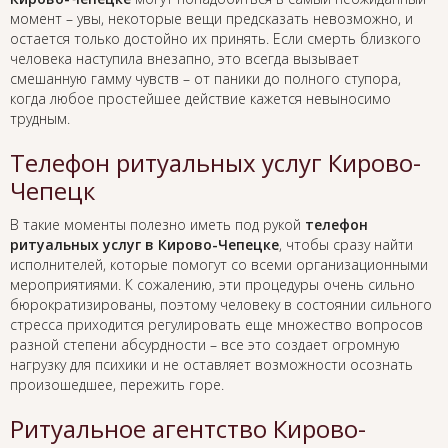
момент – увы, некоторые вещи предсказать невозможно, и
остается только достойно их принять. Если смерть близкого
человека наступила внезапно, это всегда вызывает
смешанную гамму чувств – от паники до полного ступора,
когда любое простейшее действие кажется невыносимо
трудным.
Телефон ритуальных услуг Кирово-
Чепецк
В такие моменты полезно иметь под рукой
телефон
ритуальных услуг в Кирово-Чепецке
, чтобы сразу найти
исполнителей, которые помогут со всеми организационными
мероприятиями. К сожалению, эти процедуры очень сильно
бюрократизированы, поэтому человеку в состоянии сильного
стресса приходится регулировать еще множество вопросов
разной степени абсурдности – все это создает огромную
нагрузку для психики и не оставляет возможности осознать
произошедшее, пережить горе.
Ритуальное агентство Кирово-