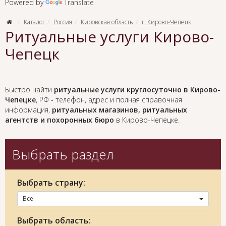
Powered by
Translate
Каталог
Россия
Кировская область
г. Кирово-Чепецк
Ритуальные услуги Кирово-
Чепецк
Быстро найти
ритуальные услуги круглосуточно в Кирово-
Чепецке
, РФ - телефон, адрес и полная справочная
информация,
ритуальных магазинов, ритуальных
агентств и похоронных бюро
в Кирово-Чепецке.
Выбрать раздел
Выбрать страну:
Все
Выбрать область: