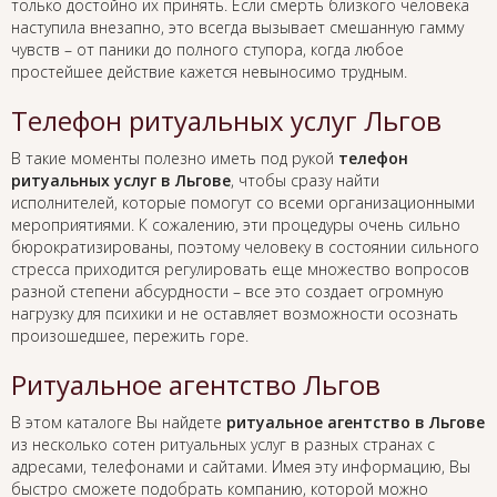
только достойно их принять. Если смерть близкого человека
наступила внезапно, это всегда вызывает смешанную гамму
чувств – от паники до полного ступора, когда любое
простейшее действие кажется невыносимо трудным.
Телефон ритуальных услуг Льгов
В такие моменты полезно иметь под рукой
телефон
ритуальных услуг в Льгове
, чтобы сразу найти
исполнителей, которые помогут со всеми организационными
мероприятиями. К сожалению, эти процедуры очень сильно
бюрократизированы, поэтому человеку в состоянии сильного
стресса приходится регулировать еще множество вопросов
разной степени абсурдности – все это создает огромную
нагрузку для психики и не оставляет возможности осознать
произошедшее, пережить горе.
Ритуальное агентство Льгов
В этом каталоге Вы найдете
ритуальное агентство в Льгове
из несколько сотен ритуальных услуг в разных странах с
адресами, телефонами и сайтами. Имея эту информацию, Вы
быстро сможете подобрать компанию, которой можно