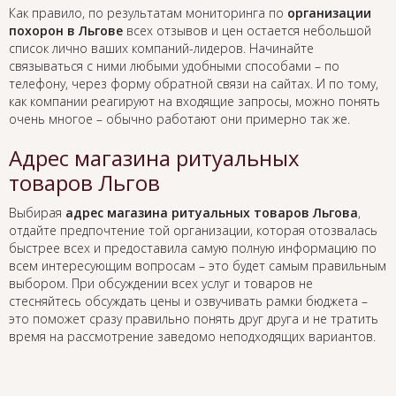
Как правило, по результатам мониторинга по
организации
похорон в Льгове
всех отзывов и цен остается небольшой
список лично ваших компаний-лидеров. Начинайте
связываться с ними любыми удобными способами – по
телефону, через форму обратной связи на сайтах. И по тому,
как компании реагируют на входящие запросы, можно понять
очень многое – обычно работают они примерно так же.
Адрес магазина ритуальных
товаров Льгов
Выбирая
адрес магазина ритуальных товаров Льгова
,
отдайте предпочтение той организации, которая отозвалась
быстрее всех и предоставила самую полную информацию по
всем интересующим вопросам – это будет самым правильным
выбором. При обсуждении всех услуг и товаров не
стесняйтесь обсуждать цены и озвучивать рамки бюджета –
это поможет сразу правильно понять друг друга и не тратить
время на рассмотрение заведомо неподходящих вариантов.