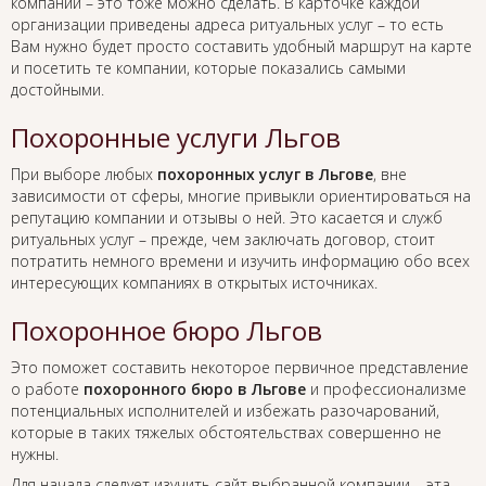
компании – это тоже можно сделать. В карточке каждой
организации приведены адреса ритуальных услуг – то есть
Вам нужно будет просто составить удобный маршрут на карте
и посетить те компании, которые показались самыми
достойными.
Похоронные услуги Льгов
При выборе любых
похоронных услуг в Льгове
, вне
зависимости от сферы, многие привыкли ориентироваться на
репутацию компании и отзывы о ней. Это касается и служб
ритуальных услуг – прежде, чем заключать договор, стоит
потратить немного времени и изучить информацию обо всех
интересующих компаниях в открытых источниках.
Похоронное бюро Льгов
Это поможет составить некоторое первичное представление
о работе
похоронного бюро в Льгове
и профессионализме
потенциальных исполнителей и избежать разочарований,
которые в таких тяжелых обстоятельствах совершенно не
нужны.
Для начала следует изучить сайт выбранной компании – эта