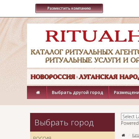
Разместить компанию
Выбрать другой город
Размещени
Выбрать город
Powered
Кат
РОССИЯ