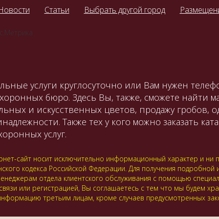
Новости
Статьи
Выбрать другой город
Размещени
льные услуги круглосуточно или Вам нужен телефо
охоронных бюро. Здесь Вы, также, сможете найти 
льных и искусственных цветов, продажу гробов, 
лежности. Также тех у кого можно заказать катаф
оронных услуг.
нет-сайт носит исключительно информационный характер и ни пр
нского кодекса Российской Федерации. Для получения подробной
 к менеджерам отдела клиентского обслуживания с помощью специ
 связи или регистрацией, Вы соглашаетесь с тем что мы будем хр
нформацию третьим лицам, кроме случаев предусмотренных зак