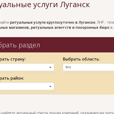
уальные услуги Луганск
найти
ритуальные услуги круглосуточно в Луганске
, ЛНР - те
ных магазинов, ритуальных агентств и похоронных бюро
в 
рать раздел
рать страну:
Выбрать область:
Все
рать район:
ы найдете актуальный список лучших компаний, оказывающих риту