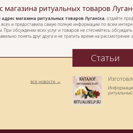
с магазина ритуальных товаров Луган
я
адрес магазина ритуальных товаров Луганска
, отдайте пре
 всех и предоставила самую полную информацию по всем интер
. При обсуждении всех услуг и товаров не стесняйтесь обсуждат
равильно понять друг друга и не тратить время на рассмотрение
Статьи
Изготовл
все новости
Информация 
ритуальный 