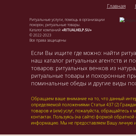
Главная
Ритуальные услуги, помощь в организации
похорон, ритуальные товары.
Каталог компаний
«RITUALHELP.SU»
© 2022-2023
Все права защищены
Если Вы ищите где можно: найти ритуа
наш каталог ритуальных агентств и п
товаров: ритуальных венков из натура
ритуальные товары и похоронные принад
поминальные обеды и другие виды пох
Обращаем ваше внимание на то, что данный интер
определяемой положениями Статьи 437 (2) Гражда
товаров и (или) услуг, пожалуйста, обращайтесь
контактах. Пользуясь (на сайте) формой обратной
информацию. Мы не предоставляем Вашу личную и