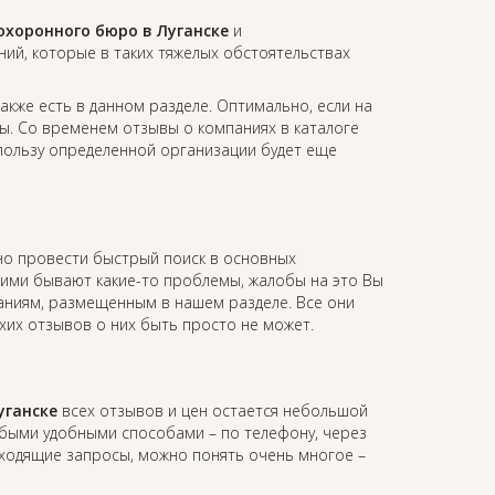
охоронного бюро в Луганске
и
й, которые в таких тяжелых обстоятельствах
акже есть в данном разделе. Оптимально, если на
вы. Со временем отзывы о компаниях в каталоге
 пользу определенной организации будет еще
о провести быстрый поиск в основных
 ними бывают какие-то проблемы, жалобы на это Вы
мпаниям, размещенным в нашем разделе. Все они
хих отзывов о них быть просто не может.
уганске
всех отзывов и цен остается небольшой
юбыми удобными способами – по телефону, через
 входящие запросы, можно понять очень многое –