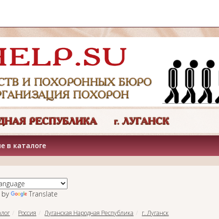
е в каталоге
 by
Translate
алог
Россия
Луганская Народная Республика
г. Луганск