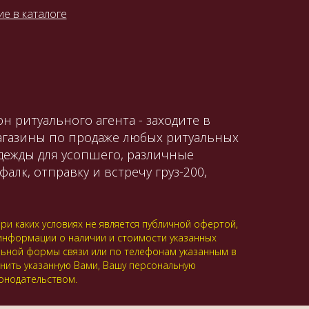
е в каталоге
н ритуального агента - заходите в
магазины по продаже любых ритуальных
одежды для усопшего, различные
алк, отправку и встречу груз-200,
и каких условиях не является публичной офертой,
 информации о наличии и стоимости указанных
альной формы связи или по телефонам указанным в
анить указанную Вами, Вашу персональную
онодательством.