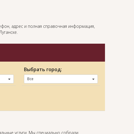
лефон, адрес и полная справочная информация,
Луганске.
Выбрать город:
Все
альные услуги. Мы специально собрали