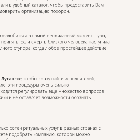
али в удобный каталог, чтобы предоставить Вам
 доверить организацию похорон.
онадобиться в самый неожиданный момент – увы,
принять. Если смерть близкого человека наступила
олного ступора, когда любое простейшее действие
 Луганске
, чтобы сразу найти исполнителей,
ию, эти процедуры очень сильно
иходится регулировать еще множество вопросов
ихики и не оставляет возможности осознать
ько сотен ритуальных услуг в разных странах с
жете подобрать компанию, которой можно