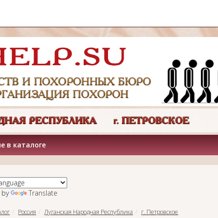
е в каталоге
 by
Translate
алог
Россия
Луганская Народная Республика
г. Петровское