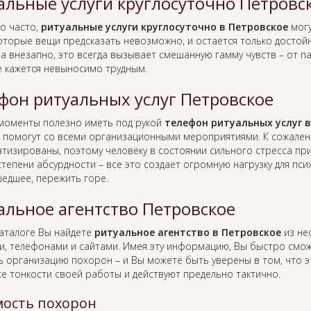
альные услуги круглосуточно Петровс
о часто,
ритуальные услуги круглосуточно в Петровское
могу
оторые вещи предсказать невозможно, и остается только достойн
а внезапно, это всегда вызывает смешанную гамму чувств – от п
е кажется невыносимо трудным.
фон ритуальных услуг Петровское
 моменты полезно иметь под рукой
телефон ритуальных услуг 
 помогут со всеми организационными мероприятиями. К сожален
тизированы, поэтому человеку в состоянии сильного стресса пр
тепени абсурдности – все это создает огромную нагрузку для пс
едшее, пережить горе.
альное агентство Петровское
каталоге Вы найдете
ритуальное агентство в Петровское
из нес
и, телефонами и сайтами. Имея эту информацию, Вы быстро смо
ь организацию похорон – и Вы можете быть уверены в том, что 
се тонкости своей работы и действуют предельно тактично.
ость похорон