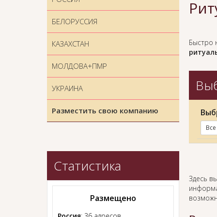
Рит
БЕЛОРУССИЯ
Быстро 
КАЗАХСТАН
ритуаль
МОЛДОВА+ПМР
Выб
УКРАИНА
Разместить свою компанию
Выб
Все
Статистика
Здесь в
информа
Размещено
возможн
Россия
: 36 адресов