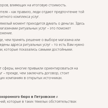
торов, влияющих на итоговую стоимость.
еля – как правило, люди отдают предпочтение той
етного комплекса услуг.
 тяжелый момент приходится думать о деньгах. Здесь
агазинами ритуальных услуг – это поможет
ожение.
де, чем принять решение о выборе магазина или
едены адреса ритуальных услуг – то есть Вам нужно
ии, которые показались самыми достойными.
от сферы, многие привыкли ориентироваться на
уг – прежде, чем заключать договор, стоит
их компаниях в открытых источниках.
охоронного бюро в Петровское
и
й, которые в таких тяжелых обстоятельствах