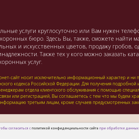
льные услуги круглосуточно или Вам нужен телефо
охоронных бюро. Здесь Вы, также, сможете найти 
льных и искусственных цветов, продажу гробов, 
лежности. Также тех у кого можно заказать катаф
оронных услуг.
нет-сайт носит исключительно информационный характер и ни пр
нского кодекса Российской Федерации. Для получения подробной
 к менеджерам отдела клиентского обслуживания с помощью специ
 связи или регистрацией, Вы соглашаетесь с тем что мы будем хр
нформацию третьим лицам, кроме случаев предусмотренных зак
тобы согласиться с
политикой конфиденциальности сайта
при обработке данных