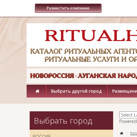
Разместить компанию
Выбрать другой город
Размещени
Выбрать город
Powered
Кат
РОССИЯ