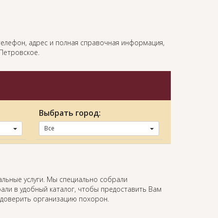
 телефон, адрес и полная справочная информация,
Петровское.
Выбрать город:
Все
альные услуги. Мы специально собрали
али в удобный каталог, чтобы предоставить Вам
 доверить организацию похорон.