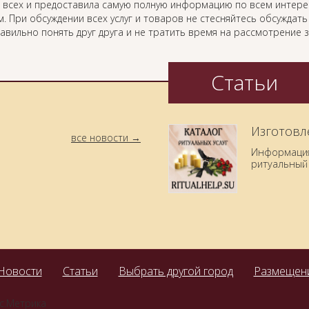
 всех и предоставила самую полную информацию по всем интер
. При обсуждении всех услуг и товаров не стесняйтесь обсуждат
равильно понять друг друга и не тратить время на рассмотрение
Статьи
Изготовл
все новости
Информация 
ритуальный 
Новости
Статьи
Выбрать другой город
Размещени