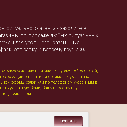
н ритуального агента - заходите в
магазины по продаже любых ритуальных
одежды для усопшего, различные
алк, отправку и встречу груз-200,
и каких условиях не является публичной офертой,
 информации о наличии и стоимости указанных
альной формы связи или по телефонам указанным в
анить указанную Вами, Вашу персональную
онодательством.
.
Принять