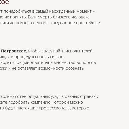
кое
т понадобиться в самый неожиданный момент –
о их принять. Если смерть близкого человека
аники до полного ступора, когда любое простейшее
в Петровское
, чтобы сразу найти исполнителей,
ию, эти процедуры очень сильно
иходится регулировать еще множество вопросов
ихики и не оставляет возможности осознать
колько сотен ритуальных услуг в разных странах с
жете подобрать компанию, которой можно
это будут настоящие профессионалы, которые