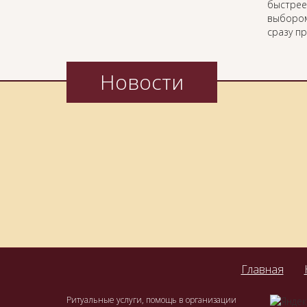
быстрее
выбором
сразу п
Новости
Главная
Ритуальные услуги, помощь в организации