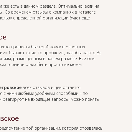
акже есть в данном разделе. Оптимально, если на
вы. Со временем отзывы о компаниях в каталоге
 пользу определенной организации будет еще
ое
ожно провести быстрый поиск в основных
 ними бывают какие-то проблемы, жалобы на это Вы
мпаниям, размещенным в нашем разделе. Все они
хих отзывов о них быть просто не может.
етровское
всех отзывов и цен остается
ся с ними любыми удобными способами – по
ии реагируют на входящие запросы, можно понять
вское
предпочтение той организации, которая отозвалась