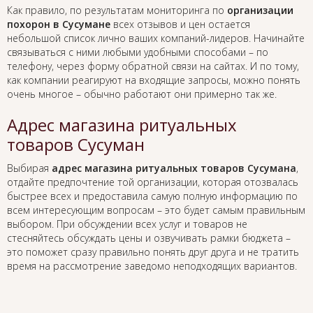
Как правило, по результатам мониторинга по
организации
похорон в Сусумане
всех отзывов и цен остается
небольшой список лично ваших компаний-лидеров. Начинайте
связываться с ними любыми удобными способами – по
телефону, через форму обратной связи на сайтах. И по тому,
как компании реагируют на входящие запросы, можно понять
очень многое – обычно работают они примерно так же.
Адрес магазина ритуальных
товаров Сусуман
Выбирая
адрес магазина ритуальных товаров Сусумана
,
отдайте предпочтение той организации, которая отозвалась
быстрее всех и предоставила самую полную информацию по
всем интересующим вопросам – это будет самым правильным
выбором. При обсуждении всех услуг и товаров не
стесняйтесь обсуждать цены и озвучивать рамки бюджета –
это поможет сразу правильно понять друг друга и не тратить
время на рассмотрение заведомо неподходящих вариантов.