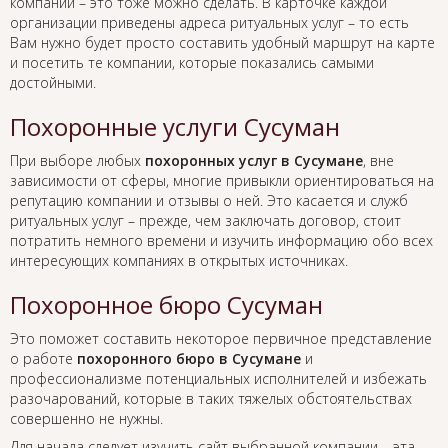
компании – это тоже можно сделать. В карточке каждой
организации приведены адреса ритуальных услуг – то есть
Вам нужно будет просто составить удобный маршрут на карте
и посетить те компании, которые показались самыми
достойными.
Похоронные услуги Сусуман
При выборе любых
похоронных услуг в Сусумане
, вне
зависимости от сферы, многие привыкли ориентироваться на
репутацию компании и отзывы о ней. Это касается и служб
ритуальных услуг – прежде, чем заключать договор, стоит
потратить немного времени и изучить информацию обо всех
интересующих компаниях в открытых источниках.
Похоронное бюро Сусуман
Это поможет составить некоторое первичное представление
о работе
похоронного бюро в Сусумане
и
профессионализме потенциальных исполнителей и избежать
разочарований, которые в таких тяжелых обстоятельствах
совершенно не нужны.
Для начала следует изучить сайт выбранной компании – эта