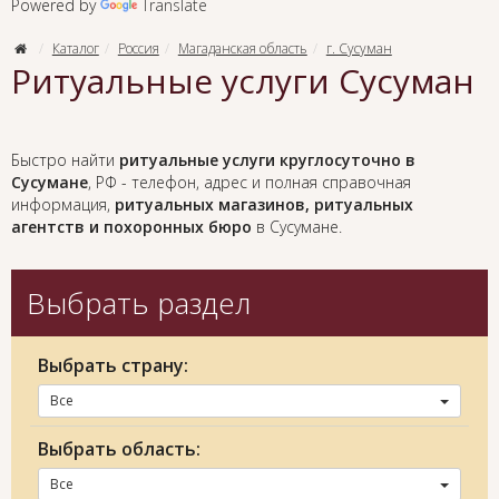
Powered by
Translate
Каталог
Россия
Магаданская область
г. Сусуман
Ритуальные услуги Сусуман
Быстро найти
ритуальные услуги круглосуточно в
Сусумане
, РФ - телефон, адрес и полная справочная
информация,
ритуальных магазинов, ритуальных
агентств и похоронных бюро
в Сусумане.
Выбрать раздел
Выбрать страну:
Все
Выбрать область:
Все