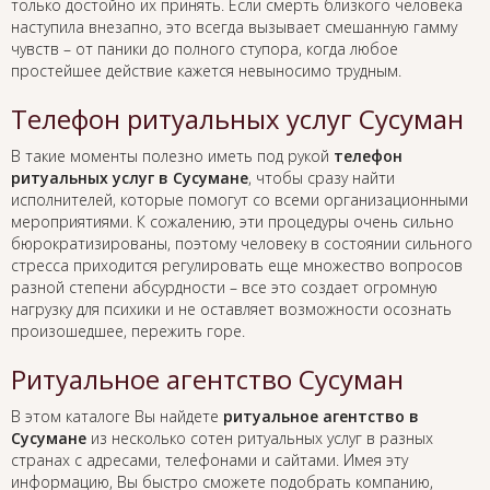
только достойно их принять. Если смерть близкого человека
наступила внезапно, это всегда вызывает смешанную гамму
чувств – от паники до полного ступора, когда любое
простейшее действие кажется невыносимо трудным.
Телефон ритуальных услуг Сусуман
В такие моменты полезно иметь под рукой
телефон
ритуальных услуг в Сусумане
, чтобы сразу найти
исполнителей, которые помогут со всеми организационными
мероприятиями. К сожалению, эти процедуры очень сильно
бюрократизированы, поэтому человеку в состоянии сильного
стресса приходится регулировать еще множество вопросов
разной степени абсурдности – все это создает огромную
нагрузку для психики и не оставляет возможности осознать
произошедшее, пережить горе.
Ритуальное агентство Сусуман
В этом каталоге Вы найдете
ритуальное агентство в
Сусумане
из несколько сотен ритуальных услуг в разных
странах с адресами, телефонами и сайтами. Имея эту
информацию, Вы быстро сможете подобрать компанию,