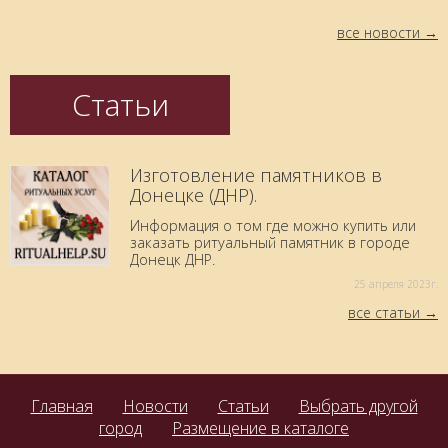
все новости
Статьи
Изготовление памятников в
Донецке (ДНР).
Информация о том где можно купить или
заказать ритуальный памятник в городе
Донецк ДНР.
25 aпреля 2023г.
все статьи
Главная
Новости
Статьи
Выбрать другой
город
Размещение в каталоге