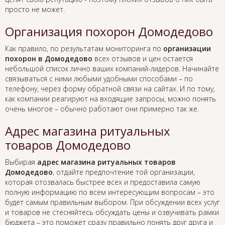
просто не может.
Организация похорон Домодедово
Как правило, по результатам мониторинга по
организации
похорон в Домодедово
всех отзывов и цен остается
небольшой список лично ваших компаний-лидеров. Начинайте
связываться с ними любыми удобными способами – по
телефону, через форму обратной связи на сайтах. И по тому,
как компании реагируют на входящие запросы, можно понять
очень многое – обычно работают они примерно так же.
Адрес магазина ритуальных
товаров Домодедово
Выбирая
адрес магазина ритуальных товаров
Домодедово
, отдайте предпочтение той организации,
которая отозвалась быстрее всех и предоставила самую
полную информацию по всем интересующим вопросам – это
будет самым правильным выбором. При обсуждении всех услуг
и товаров не стесняйтесь обсуждать цены и озвучивать рамки
бюджета – это поможет сразу правильно понять друг друга и