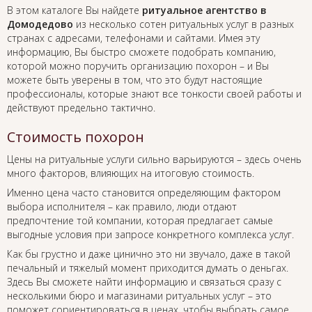
В этом каталоге Вы найдете
ритуальное агентство в
Домодедово
из несколько сотен ритуальных услуг в разных
странах с адресами, телефонами и сайтами. Имея эту
информацию, Вы быстро сможете подобрать компанию,
которой можно поручить организацию похорон – и Вы
можете быть уверены в том, что это будут настоящие
профессионалы, которые знают все тонкости своей работы и
действуют предельно тактично.
Стоимость похорон
Цены на ритуальные услуги сильно варьируются – здесь очень
много факторов, влияющих на итоговую стоимость.
Именно цена часто становится определяющим фактором
выбора исполнителя – как правило, люди отдают
предпочтение той компании, которая предлагает самые
выгодные условия при запросе конкретного комплекса услуг.
Как бы грустно и даже цинично это ни звучало, даже в такой
печальный и тяжелый момент приходится думать о деньгах.
Здесь Вы сможете найти информацию и связаться сразу с
несколькими бюро и магазинами ритуальных услуг – это
поможет сориентироваться в ценах, чтобы выбрать самое