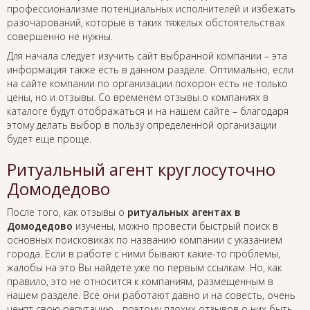
профессионализме потенциальных исполнителей и избежать
разочарований, которые в таких тяжелых обстоятельствах
совершенно не нужны.
Для начала следует изучить сайт выбранной компании – эта
информация также есть в данном разделе. Оптимально, если
на сайте компании по организации похорон есть не только
цены, но и отзывы. Со временем отзывы о компаниях в
каталоге будут отображаться и на нашем сайте – благодаря
этому делать выбор в пользу определенной организации
будет еще проще.
Ритуальный агент круглосуточно
Домодедово
После того, как отзывы о
ритуальных агентах в
Домодедово
изучены, можно провести быстрый поиск в
основных поисковиках по названию компании с указанием
города. Если в работе с ними бывают какие-то проблемы,
жалобы на это Вы найдете уже по первым ссылкам. Но, как
правило, это не относится к компаниям, размещенным в
нашем разделе. Все они работают давно и на совесть, очень
ценят свою репутацию - поэтому плохих отзывов о них быть