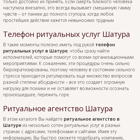
только достойно их принять. Если смерть близкого человека
наступила внезапно, это всегда вызывает смешанную гамму
чувств – от паники до полного ступора, когда любое
простейшее действие кажется невыносимо трудным.
Телефон ритуальных услуг Шатура
В такие моменты полезно иметь под рукой
телефон
ритуальных услуг в Шатуре
, чтобы сразу найти
исполнителей, которые помогут со всеми организационными
мероприятиями. К сожалению, эти процедуры очень сильно
бюрократизированы, поэтому человеку в состоянии сильного
стресса приходится регулировать еще множество вопросов
разной степени абсурдности – все это создает огромную
нагрузку для психики и не оставляет возможности осознать
произошедшее, пережить горе.
Ритуальное агентство Шатура
В этом каталоге Вы найдете
ритуальное агентство в
Шатуре
из несколько сотен ритуальных услуг в разных
странах с адресами, телефонами и сайтами. Имея эту
информацию, Вы быстро сможете подобрать компанию,