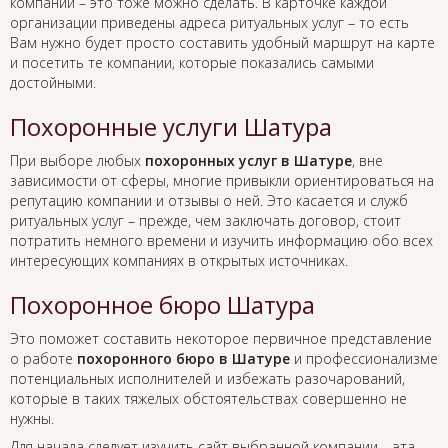
компании – это тоже можно сделать. В карточке каждой
организации приведены адреса ритуальных услуг – то есть
Вам нужно будет просто составить удобный маршрут на карте
и посетить те компании, которые показались самыми
достойными.
Похоронные услуги Шатура
При выборе любых
похоронных услуг в Шатуре
, вне
зависимости от сферы, многие привыкли ориентироваться на
репутацию компании и отзывы о ней. Это касается и служб
ритуальных услуг – прежде, чем заключать договор, стоит
потратить немного времени и изучить информацию обо всех
интересующих компаниях в открытых источниках.
Похоронное бюро Шатура
Это поможет составить некоторое первичное представление
о работе
похоронного бюро в Шатуре
и профессионализме
потенциальных исполнителей и избежать разочарований,
которые в таких тяжелых обстоятельствах совершенно не
нужны.
Для начала следует изучить сайт выбранной компании – эта