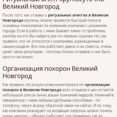
Великий Новгород
После того, как отзывы о
ритуальных агентах в Великом
Новгороде
изучены, можно провести быстрый поиск в
основных поисковиках по названию компании с указанием
города. Если в работе с ними бывают какие-то проблемы,
жалобы на это Вы найдете уже по первым ссылкам. Но, как
правило, это не относится к компаниям, размещенным в
нашем разделе. Все они работают давно и на совесть, очень
ценят свою репутацию - поэтому плохих отзывов о них быть
просто не может.
Организация похорон Великий
Новгород
Как правило, по результатам мониторинга по
организации
похорон в Великом Новгороде
всех отзывов и цен остается
небольшой список лично ваших компаний-лидеров. Начинайте
связываться с ними любыми удобными способами – по
телефону, через форму обратной связи на сайтах. И по тому,
как компании реагируют на входящие запросы, можно понять
очень многое – обычно работают они примерно так же.