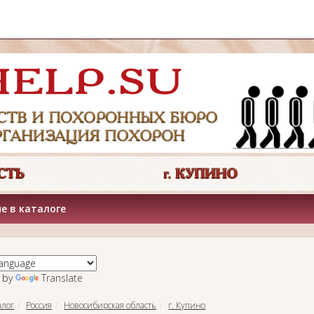
е в каталоге
 by
Translate
алог
Россия
Новосибирская область
г. Купино