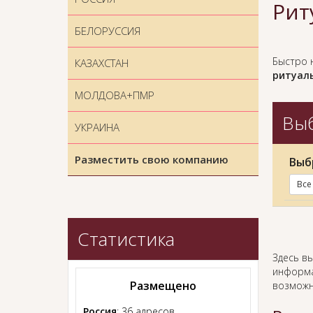
Рит
БЕЛОРУССИЯ
Быстро 
КАЗАХСТАН
ритуаль
МОЛДОВА+ПМР
Выб
УКРАИНА
Разместить свою компанию
Выб
Все
Статистика
Здесь в
информа
Размещено
возможн
Россия
: 36 адресов