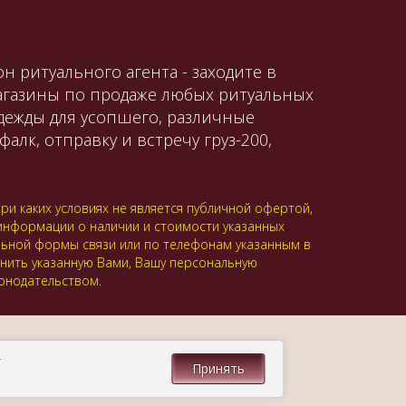
н ритуального агента - заходите в
магазины по продаже любых ритуальных
одежды для усопшего, различные
алк, отправку и встречу груз-200,
и каких условиях не является публичной офертой,
 информации о наличии и стоимости указанных
альной формы связи или по телефонам указанным в
анить указанную Вами, Вашу персональную
онодательством.
.
Принять