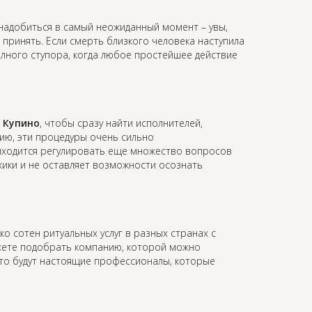
надобиться в самый неожиданный момент – увы,
принять. Если смерть близкого человека наступила
олного ступора, когда любое простейшее действие
 Купино
, чтобы сразу найти исполнителей,
ию, эти процедуры очень сильно
иходится регулировать еще множество вопросов
ихики и не оставляет возможности осознать
ко сотен ритуальных услуг в разных странах с
жете подобрать компанию, которой можно
это будут настоящие профессионалы, которые