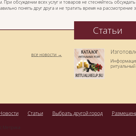
. При обсуждении всех услуг и товаров не стесняйтесь обсуждат
равильно понять друг друга и не тратить время на рассмотрение
Статьи
Изготовл
все новости
Информация 
ритуальный 
Новости
Статьи
Выбрать другой город
Размещени