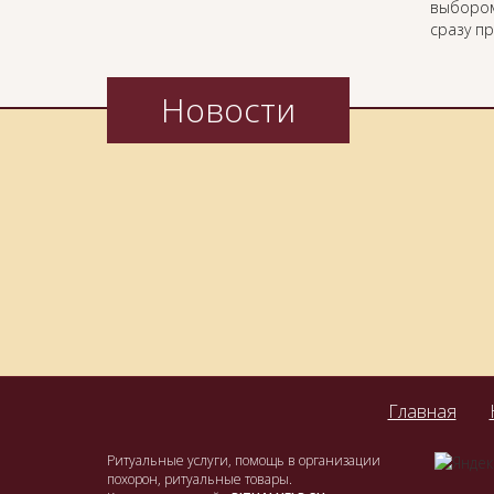
выбором
сразу п
Новости
Главная
Ритуальные услуги, помощь в организации
похорон, ритуальные товары.