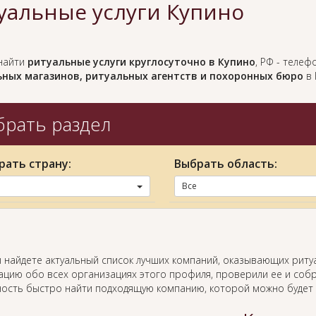
уальные услуги Купино
найти
ритуальные услуги круглосуточно в Купино
, РФ - теле
ных магазинов, ритуальных агентств и похоронных бюро
в 
рать раздел
рать страну:
Выбрать область:
Все
ы найдете актуальный список лучших компаний, оказывающих риту
цию обо всех организациях этого профиля, проверили ее и собр
ость быстро найти подходящую компанию, которой можно будет