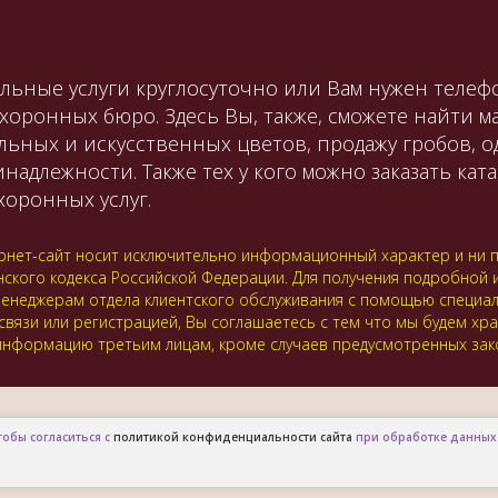
льные услуги круглосуточно или Вам нужен телефо
охоронных бюро. Здесь Вы, также, сможете найти 
льных и искусственных цветов, продажу гробов, 
лежности. Также тех у кого можно заказать катаф
оронных услуг.
нет-сайт носит исключительно информационный характер и ни пр
нского кодекса Российской Федерации. Для получения подробной
 к менеджерам отдела клиентского обслуживания с помощью специ
 связи или регистрацией, Вы соглашаетесь с тем что мы будем хр
нформацию третьим лицам, кроме случаев предусмотренных зак
тобы согласиться с
политикой конфиденциальности сайта
при обработке данных