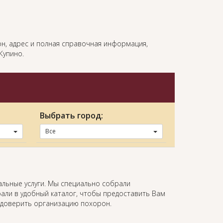
фон, адрес и полная справочная информация,
Купино.
Выбрать город:
Все
альные услуги. Мы специально собрали
али в удобный каталог, чтобы предоставить Вам
 доверить организацию похорон.