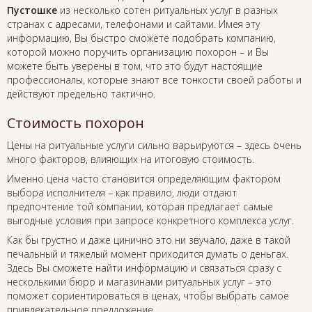
Пустошке
из несколько сотен ритуальных услуг в разных
странах с адресами, телефонами и сайтами. Имея эту
информацию, Вы быстро сможете подобрать компанию,
которой можно поручить организацию похорон – и Вы
можете быть уверены в том, что это будут настоящие
профессионалы, которые знают все тонкости своей работы и
действуют предельно тактично.
Стоимость похорон
Цены на ритуальные услуги сильно варьируются – здесь очень
много факторов, влияющих на итоговую стоимость.
Именно цена часто становится определяющим фактором
выбора исполнителя – как правило, люди отдают
предпочтение той компании, которая предлагает самые
выгодные условия при запросе конкретного комплекса услуг.
Как бы грустно и даже цинично это ни звучало, даже в такой
печальный и тяжелый момент приходится думать о деньгах.
Здесь Вы сможете найти информацию и связаться сразу с
несколькими бюро и магазинами ритуальных услуг – это
поможет сориентироваться в ценах, чтобы выбрать самое
привлекательное предложение.