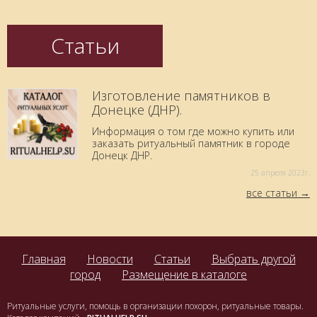
Статьи
Изготовление памятников в
Донецке (ДНР).
Информация о том где можно купить или
заказать ритуальный памятник в городе
Донецк ДНР.
25 aпреля 2023г.
все статьи
Главная
Новости
Статьи
Выбрать другой
город
Размещение в каталоге
Ритуальные услуги, помощь в организации похорон, ритуальные товары.