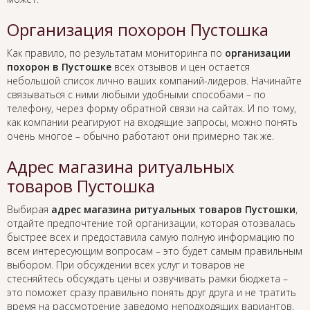
Организация похорон Пустошка
Как правило, по результатам мониторинга по
организации
похорон в Пустошке
всех отзывов и цен остается
небольшой список лично ваших компаний-лидеров. Начинайте
связываться с ними любыми удобными способами – по
телефону, через форму обратной связи на сайтах. И по тому,
как компании реагируют на входящие запросы, можно понять
очень многое – обычно работают они примерно так же.
Адрес магазина ритуальных
товаров Пустошка
Выбирая
адрес магазина ритуальных товаров Пустошки
,
отдайте предпочтение той организации, которая отозвалась
быстрее всех и предоставила самую полную информацию по
всем интересующим вопросам – это будет самым правильным
выбором. При обсуждении всех услуг и товаров не
стесняйтесь обсуждать цены и озвучивать рамки бюджета –
это поможет сразу правильно понять друг друга и не тратить
время на рассмотрение заведомо неподходящих вариантов.