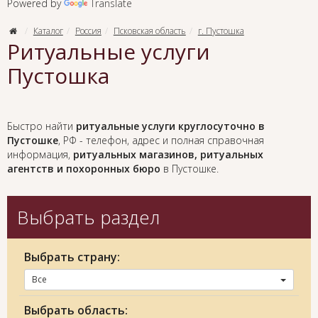
Powered by
Translate
Каталог
Россия
Псковская область
г. Пустошка
Ритуальные услуги
Пустошка
Быстро найти
ритуальные услуги круглосуточно в
Пустошке
, РФ - телефон, адрес и полная справочная
информация,
ритуальных магазинов, ритуальных
агентств и похоронных бюро
в Пустошке.
Выбрать раздел
Выбрать страну:
Все
Выбрать область: