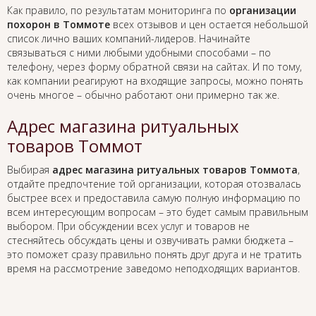
Как правило, по результатам мониторинга по
организации
похорон в Томмоте
всех отзывов и цен остается небольшой
список лично ваших компаний-лидеров. Начинайте
связываться с ними любыми удобными способами – по
телефону, через форму обратной связи на сайтах. И по тому,
как компании реагируют на входящие запросы, можно понять
очень многое – обычно работают они примерно так же.
Адрес магазина ритуальных
товаров Томмот
Выбирая
адрес магазина ритуальных товаров Томмота
,
отдайте предпочтение той организации, которая отозвалась
быстрее всех и предоставила самую полную информацию по
всем интересующим вопросам – это будет самым правильным
выбором. При обсуждении всех услуг и товаров не
стесняйтесь обсуждать цены и озвучивать рамки бюджета –
это поможет сразу правильно понять друг друга и не тратить
время на рассмотрение заведомо неподходящих вариантов.