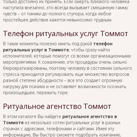
только достойно их принять. Если смерть близкого человека
наступила внезапно, это всегда вызывает смешанную гамму
чувств – от паники до полного ступора, когда любое
простейшее действие кажется невыносимо трудным.
Телефон ритуальных услуг Томмот
В такие моменты полезно иметь под рукой
телефон
ритуальных услуг в Томмоте
, чтобы сразу найти
исполнителей, которые помогут со всеми организационными
мероприятиями. К сожалению, эти процедуры очень сильно
бюрократизированы, поэтому человеку в состоянии сильного
стресса приходится регулировать еще множество вопросов
разной степени абсурдности – все это создает огромную
нагрузку для психики и не оставляет возможности осознать
произошедшее, пережить горе.
Ритуальное агентство Томмот
В этом каталоге Вы найдете
ритуальное агентство в
Томмоте
из несколько сотен ритуальных услуг в разных
странах с адресами, телефонами и сайтами. Имея эту
информацию, Вы быстро сможете подобрать компанию,