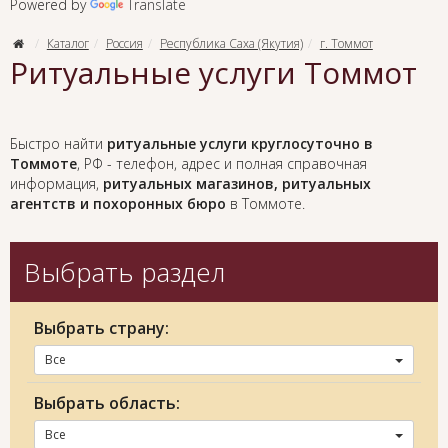
Powered by
Translate
Каталог
Россия
Республика Саха (Якутия)
г. Томмот
Ритуальные услуги Томмот
Быстро найти
ритуальные услуги круглосуточно в
Томмоте
, РФ - телефон, адрес и полная справочная
информация,
ритуальных магазинов, ритуальных
агентств и похоронных бюро
в Томмоте.
Выбрать раздел
Выбрать страну:
Все
Выбрать область:
Все