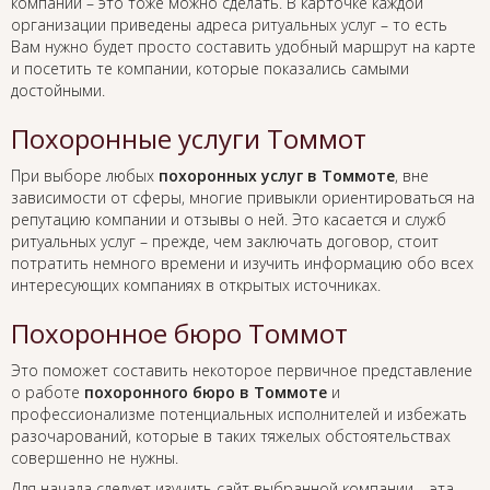
компании – это тоже можно сделать. В карточке каждой
организации приведены адреса ритуальных услуг – то есть
Вам нужно будет просто составить удобный маршрут на карте
и посетить те компании, которые показались самыми
достойными.
Похоронные услуги Томмот
При выборе любых
похоронных услуг в Томмоте
, вне
зависимости от сферы, многие привыкли ориентироваться на
репутацию компании и отзывы о ней. Это касается и служб
ритуальных услуг – прежде, чем заключать договор, стоит
потратить немного времени и изучить информацию обо всех
интересующих компаниях в открытых источниках.
Похоронное бюро Томмот
Это поможет составить некоторое первичное представление
о работе
похоронного бюро в Томмоте
и
профессионализме потенциальных исполнителей и избежать
разочарований, которые в таких тяжелых обстоятельствах
совершенно не нужны.
Для начала следует изучить сайт выбранной компании – эта