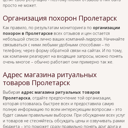
просто не может.
Организация похорон Пролетарск
Как правило, по результатам мониторинга по
организации
похорон в Пролетарске
всех отзывов и цен остается
небольшой список лично ваших компаний-лидеров. Начинайте
связываться с ними любыми удобными способами – по
телефону, через форму обратной связи на сайтах. И по тому,
как компании реагируют на входящие запросы, можно понять
очень многое – обычно работают они примерно так же.
Адрес магазина ритуальных
товаров Пролетарск
Выбирая
адрес магазина ритуальных товаров
Пролетарска
, отдайте предпочтение той организации,
которая отозвалась быстрее всех и предоставила самую
полную информацию по всем интересующим вопросам – это
будет самым правильным выбором. При обсуждении всех услуг
и товаров не стесняйтесь обсуждать цены и озвучивать рамки
бюджета – это поможет сразу правильно понять друг друга и