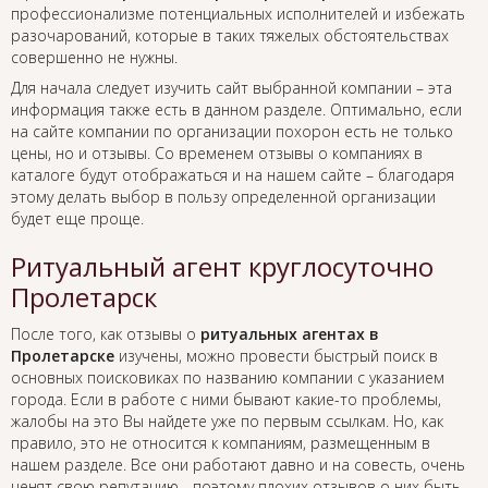
профессионализме потенциальных исполнителей и избежать
разочарований, которые в таких тяжелых обстоятельствах
совершенно не нужны.
Для начала следует изучить сайт выбранной компании – эта
информация также есть в данном разделе. Оптимально, если
на сайте компании по организации похорон есть не только
цены, но и отзывы. Со временем отзывы о компаниях в
каталоге будут отображаться и на нашем сайте – благодаря
этому делать выбор в пользу определенной организации
будет еще проще.
Ритуальный агент круглосуточно
Пролетарск
После того, как отзывы о
ритуальных агентах в
Пролетарске
изучены, можно провести быстрый поиск в
основных поисковиках по названию компании с указанием
города. Если в работе с ними бывают какие-то проблемы,
жалобы на это Вы найдете уже по первым ссылкам. Но, как
правило, это не относится к компаниям, размещенным в
нашем разделе. Все они работают давно и на совесть, очень
ценят свою репутацию - поэтому плохих отзывов о них быть