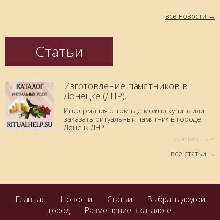
все новости
Статьи
Изготовление памятников в
Донецке (ДНР).
Информация о том где можно купить или
заказать ритуальный памятник в городе
Донецк ДНР.
25 aпреля 2023г.
все статьи
Главная
Новости
Статьи
Выбрать другой
город
Размещение в каталоге