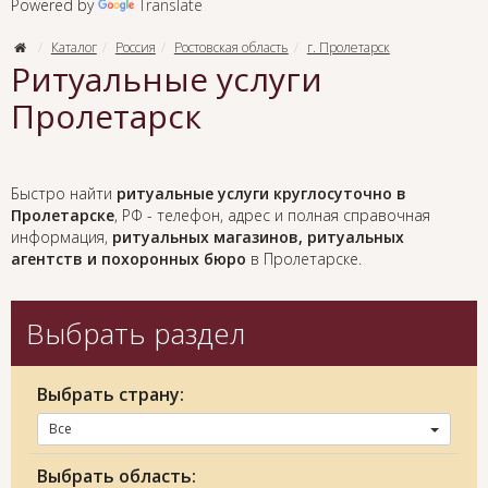
Powered by
Translate
Каталог
Россия
Ростовская область
г. Пролетарск
Ритуальные услуги
Пролетарск
Быстро найти
ритуальные услуги круглосуточно в
Пролетарске
, РФ - телефон, адрес и полная справочная
информация,
ритуальных магазинов, ритуальных
агентств и похоронных бюро
в Пролетарске.
Выбрать раздел
Выбрать страну:
Все
Выбрать область: