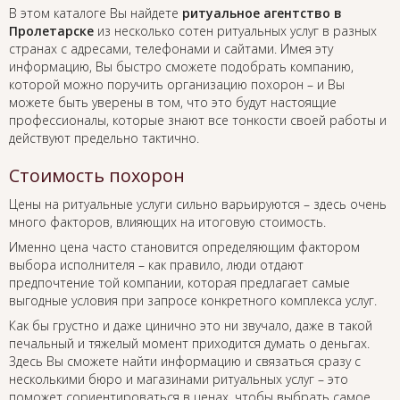
В этом каталоге Вы найдете
ритуальное агентство в
Пролетарске
из несколько сотен ритуальных услуг в разных
странах с адресами, телефонами и сайтами. Имея эту
информацию, Вы быстро сможете подобрать компанию,
которой можно поручить организацию похорон – и Вы
можете быть уверены в том, что это будут настоящие
профессионалы, которые знают все тонкости своей работы и
действуют предельно тактично.
Стоимость похорон
Цены на ритуальные услуги сильно варьируются – здесь очень
много факторов, влияющих на итоговую стоимость.
Именно цена часто становится определяющим фактором
выбора исполнителя – как правило, люди отдают
предпочтение той компании, которая предлагает самые
выгодные условия при запросе конкретного комплекса услуг.
Как бы грустно и даже цинично это ни звучало, даже в такой
печальный и тяжелый момент приходится думать о деньгах.
Здесь Вы сможете найти информацию и связаться сразу с
несколькими бюро и магазинами ритуальных услуг – это
поможет сориентироваться в ценах, чтобы выбрать самое