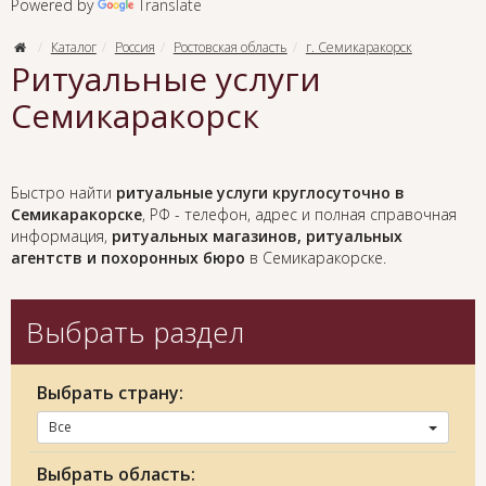
Powered by
Translate
Каталог
Россия
Ростовская область
г. Семикаракорск
Ритуальные услуги
Семикаракорск
Быстро найти
ритуальные услуги круглосуточно в
Семикаракорске
, РФ - телефон, адрес и полная справочная
информация,
ритуальных магазинов, ритуальных
агентств и похоронных бюро
в Семикаракорске.
Выбрать раздел
Выбрать страну:
Все
Выбрать область: