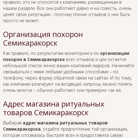
правило, это не относится к компаниям, размещенным в
нашем разделе. Все они работают давно и на совесть, очень
ценят свою репутацию - поэтому плохих отзывов о них быть
просто не может.
Организация похорон
Семикаракорск
Как правило, по результатам мониторинга по
организации
похорон в Семикаракорске
всех отзывов и цен остается
небольшой список лично ваших компаний-лидеров. Начинайте
связываться с ними любыми удобными способами – по
телефону, через форму обратной связи на сайтах. И по тому,
как компании реагируют на входящие запросы, можно понять
очень многое – обычно работают они примерно так же.
Адрес магазина ритуальных
товаров Семикаракорск
Выбирая
адрес магазина ритуальных товаров
Семикаракорска
, отдайте предпочтение той организации,
которая отозвалась быстрее всех и предоставила самую