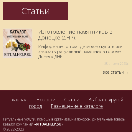
Статьи
Изготовление памятников в
Донецке (ДНР).
Информация о том где можно купить или
заказать ритуальный памятник в городе
Донецк ДНР.
25 aпреля 2023г.
все статьи
Главная
Новости
Статьи
Выбрать другой
город
Размещение в каталоге
Ритуальные услуги, помощь в организации похорон, ритуальные товары.
Каталог компаний
«RITUALHELP.SU»
© 2022-2023