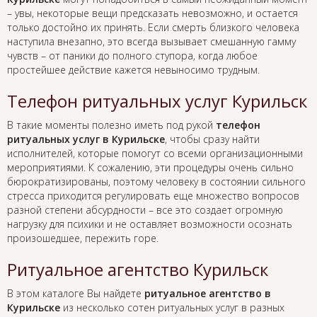
– увы, некоторые вещи предсказать невозможно, и остается
только достойно их принять. Если смерть близкого человека
наступила внезапно, это всегда вызывает смешанную гамму
чувств – от паники до полного ступора, когда любое
простейшее действие кажется невыносимо трудным.
Телефон ритуальных услуг Курильск
В такие моменты полезно иметь под рукой
телефон
ритуальных услуг в Курильске
, чтобы сразу найти
исполнителей, которые помогут со всеми организационными
мероприятиями. К сожалению, эти процедуры очень сильно
бюрократизированы, поэтому человеку в состоянии сильного
стресса приходится регулировать еще множество вопросов
разной степени абсурдности – все это создает огромную
нагрузку для психики и не оставляет возможности осознать
произошедшее, пережить горе.
Ритуальное агентство Курильск
В этом каталоге Вы найдете
ритуальное агентство в
Курильске
из несколько сотен ритуальных услуг в разных