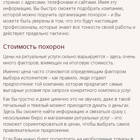
странах с адресами, телефонами и сайтами. Имея эту
информацию, Вы быстро сможете подобрать компанию,
которой можно поручить организацию похорон – и Вы
можете быть уверены в том, что это будут настоящие
профессионалы, которые знают все тонкости своей работы и
действуют предельно тактично.
Стоимость похорон
Цены на ритуальные услуги сильно варьируются – здесь очень
много факторов, влияющих на итоговую стоимость.
Именно цена часто становится определяющим фактором
выбора исполнителя – как правило, люди отдают
предпочтение той компании, которая предлагает самые
выгодные условия при запросе конкретного комплекса услуг.
Как бы грустно и даже цинично это ни звучало, даже в такой
печальный и тяжелый момент приходится думать о деньгах.
Здесь Вы сможете найти информацию и связаться сразу с
несколькими бюро и магазинами ритуальных услуг – это
поможет сориентироваться в ценах, чтобы выбрать самое
привлекательное предложение.
Если Вам нужно будет посмотреть на необходимые товары в