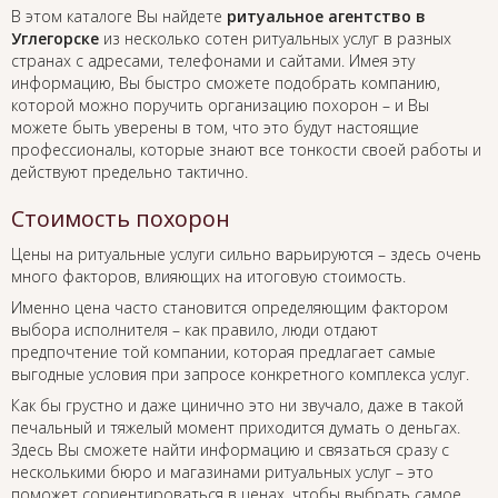
В этом каталоге Вы найдете
ритуальное агентство в
Углегорске
из несколько сотен ритуальных услуг в разных
странах с адресами, телефонами и сайтами. Имея эту
информацию, Вы быстро сможете подобрать компанию,
которой можно поручить организацию похорон – и Вы
можете быть уверены в том, что это будут настоящие
профессионалы, которые знают все тонкости своей работы и
действуют предельно тактично.
Стоимость похорон
Цены на ритуальные услуги сильно варьируются – здесь очень
много факторов, влияющих на итоговую стоимость.
Именно цена часто становится определяющим фактором
выбора исполнителя – как правило, люди отдают
предпочтение той компании, которая предлагает самые
выгодные условия при запросе конкретного комплекса услуг.
Как бы грустно и даже цинично это ни звучало, даже в такой
печальный и тяжелый момент приходится думать о деньгах.
Здесь Вы сможете найти информацию и связаться сразу с
несколькими бюро и магазинами ритуальных услуг – это
поможет сориентироваться в ценах, чтобы выбрать самое