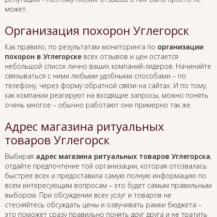
может.
Организация похорон Углегорск
Как правило, по результатам мониторинга по
организации
похорон в Углегорске
всех отзывов и цен остается
небольшой список лично ваших компаний-лидеров. Начинайте
связываться с ними любыми удобными способами – по
телефону, через форму обратной связи на сайтах. И по тому,
как компании реагируют на входящие запросы, можно понять
очень многое – обычно работают они примерно так же.
Адрес магазина ритуальных
товаров Углегорск
Выбирая
адрес магазина ритуальных товаров Углегорска
,
отдайте предпочтение той организации, которая отозвалась
быстрее всех и предоставила самую полную информацию по
всем интересующим вопросам – это будет самым правильным
выбором. При обсуждении всех услуг и товаров не
стесняйтесь обсуждать цены и озвучивать рамки бюджета –
это поможет сразу правильно понять друг друга и не тратить