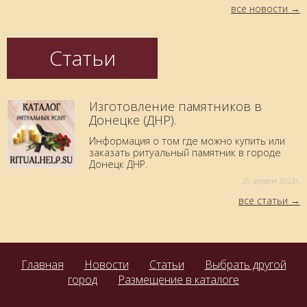
все новости
Статьи
Изготовление памятников в
Донецке (ДНР).
Информация о том где можно купить или
заказать ритуальный памятник в городе
Донецк ДНР.
25 aпреля 2023г.
все статьи
Главная
Новости
Статьи
Выбрать другой
город
Размещение в каталоге