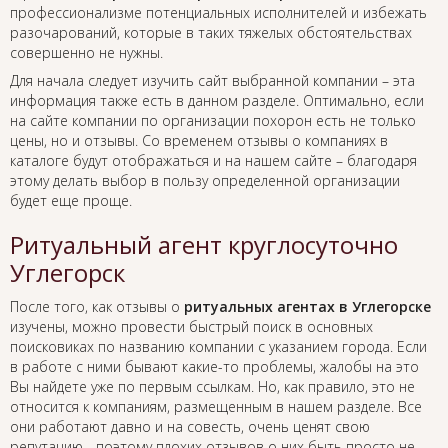
профессионализме потенциальных исполнителей и избежать
разочарований, которые в таких тяжелых обстоятельствах
совершенно не нужны.
Для начала следует изучить сайт выбранной компании – эта
информация также есть в данном разделе. Оптимально, если
на сайте компании по организации похорон есть не только
цены, но и отзывы. Со временем отзывы о компаниях в
каталоге будут отображаться и на нашем сайте – благодаря
этому делать выбор в пользу определенной организации
будет еще проще.
Ритуальный агент круглосуточно
Углегорск
После того, как отзывы о
ритуальных агентах в Углегорске
изучены, можно провести быстрый поиск в основных
поисковиках по названию компании с указанием города. Если
в работе с ними бывают какие-то проблемы, жалобы на это
Вы найдете уже по первым ссылкам. Но, как правило, это не
относится к компаниям, размещенным в нашем разделе. Все
они работают давно и на совесть, очень ценят свою
репутацию - поэтому плохих отзывов о них быть просто не