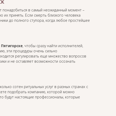
ск
т понадобиться в самый неожиданный момент –
о их принять. Если смерть близкого человека
аники до полного ступора, когда любое простейшее
 Пятигорске
, чтобы сразу найти исполнителей,
ию, эти процедуры очень сильно
иходится регулировать еще множество вопросов
ихики и не оставляет возможности осознать
колько сотен ритуальных услуг в разных странах с
жете подобрать компанию, которой можно
это будут настоящие профессионалы, которые