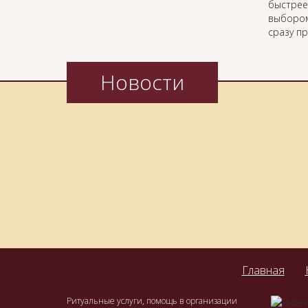
быстрее
выбором
сразу п
Новости
Главная
Ритуальные услуги, помощь в организации