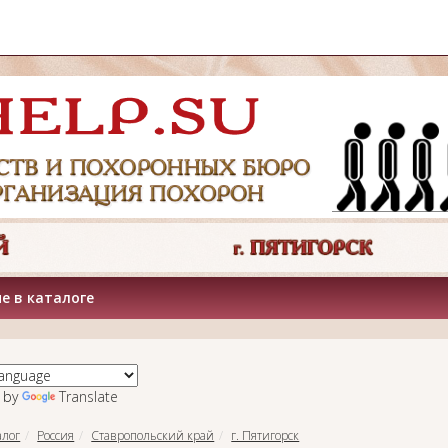
е в каталоге
 by
Translate
алог
Россия
Ставропольский край
г. Пятигорск