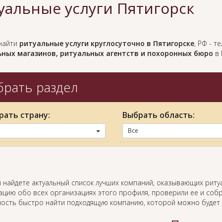
уальные услуги Пятигорск
найти
ритуальные услуги круглосуточно в Пятигорске
, РФ - 
ных магазинов, ритуальных агентств и похоронных бюро
в 
рать раздел
рать страну:
Выбрать область:
Все
ы найдете актуальный список лучших компаний, оказывающих риту
цию обо всех организациях этого профиля, проверили ее и собр
ость быстро найти подходящую компанию, которой можно будет