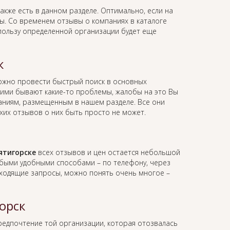
акже есть в данном разделе. Оптимально, если на
вы. Со временем отзывы о компаниях в каталоге
 пользу определенной организации будет еще
к
ожно провести быстрый поиск в основных
 ними бывают какие-то проблемы, жалобы на это Вы
мпаниям, размещенным в нашем разделе. Все они
хих отзывов о них быть просто не может.
ятигорске
всех отзывов и цен остается небольшой
юбыми удобными способами – по телефону, через
 входящие запросы, можно понять очень многое –
орск
предпочтение той организации, которая отозвалась