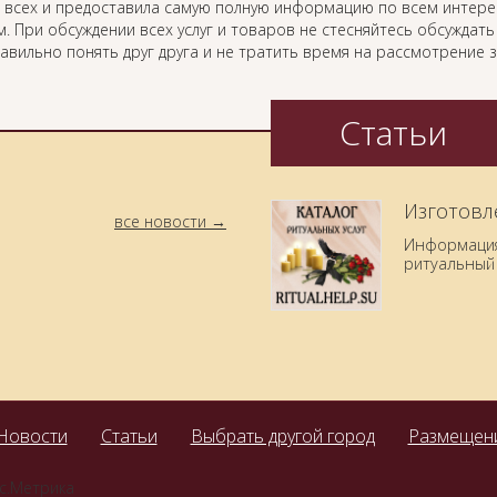
 всех и предоставила самую полную информацию по всем интер
. При обсуждении всех услуг и товаров не стесняйтесь обсуждат
равильно понять друг друга и не тратить время на рассмотрение
Статьи
Изготовл
все новости
Информация 
ритуальный 
Новости
Статьи
Выбрать другой город
Размещени