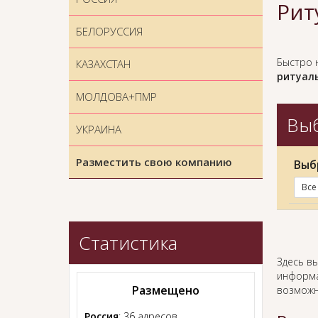
Рит
БЕЛОРУССИЯ
Быстро 
КАЗАХСТАН
ритуаль
МОЛДОВА+ПМР
Выб
УКРАИНА
Разместить свою компанию
Выб
Все
Статистика
Здесь в
информа
Размещено
возможн
Россия
: 36 адресов