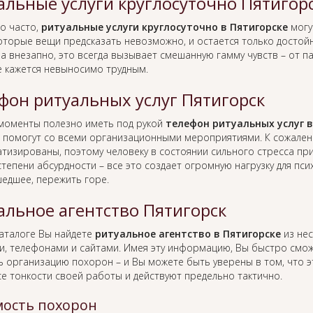
альные услуги круглосуточно Пятигор
о часто,
ритуальные услуги круглосуточно в Пятигорске
могу
оторые вещи предсказать невозможно, и остается только достойн
а внезапно, это всегда вызывает смешанную гамму чувств – от п
е кажется невыносимо трудным.
фон ритуальных услуг Пятигорск
 моменты полезно иметь под рукой
телефон ритуальных услуг в
 помогут со всеми организационными мероприятиями. К сожален
тизированы, поэтому человеку в состоянии сильного стресса пр
тепени абсурдности – все это создает огромную нагрузку для пс
едшее, пережить горе.
альное агентство Пятигорск
каталоге Вы найдете
ритуальное агентство в Пятигорске
из нес
и, телефонами и сайтами. Имея эту информацию, Вы быстро смо
ь организацию похорон – и Вы можете быть уверены в том, что 
се тонкости своей работы и действуют предельно тактично.
ость похорон