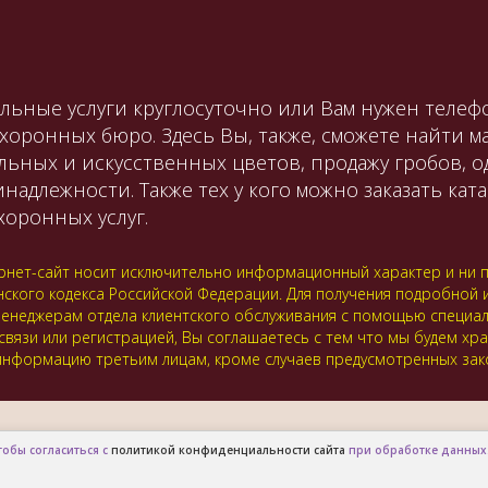
льные услуги круглосуточно или Вам нужен телефо
охоронных бюро. Здесь Вы, также, сможете найти 
льных и искусственных цветов, продажу гробов, 
лежности. Также тех у кого можно заказать катаф
оронных услуг.
нет-сайт носит исключительно информационный характер и ни пр
нского кодекса Российской Федерации. Для получения подробной
 к менеджерам отдела клиентского обслуживания с помощью специ
 связи или регистрацией, Вы соглашаетесь с тем что мы будем хр
нформацию третьим лицам, кроме случаев предусмотренных зак
тобы согласиться с
политикой конфиденциальности сайта
при обработке данных