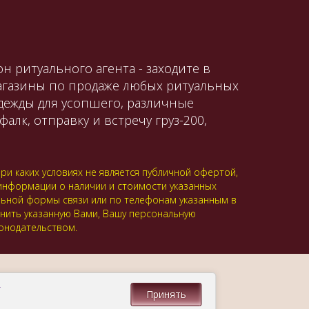
н ритуального агента - заходите в
магазины по продаже любых ритуальных
одежды для усопшего, различные
алк, отправку и встречу груз-200,
и каких условиях не является публичной офертой,
 информации о наличии и стоимости указанных
альной формы связи или по телефонам указанным в
анить указанную Вами, Вашу персональную
онодательством.
.
Принять