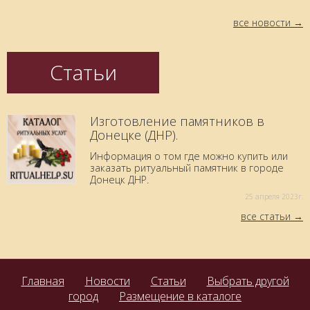
все новости
Статьи
Изготовление памятников в
Донецке (ДНР).
Информация о том где можно купить или
заказать ритуальный памятник в городе
Донецк ДНР.
25 aпреля 2023г.
все статьи
Главная
Новости
Статьи
Выбрать другой
город
Размещение в каталоге