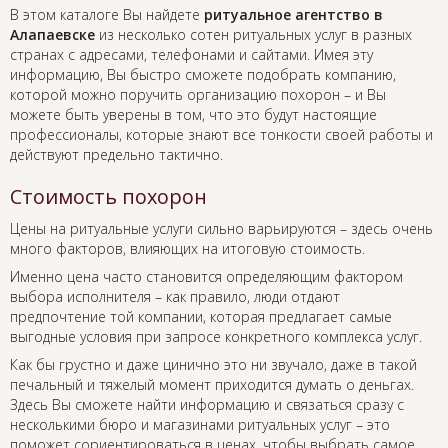
В этом каталоге Вы найдете
ритуальное агентство в
Алапаевске
из несколько сотен ритуальных услуг в разных
странах с адресами, телефонами и сайтами. Имея эту
информацию, Вы быстро сможете подобрать компанию,
которой можно поручить организацию похорон – и Вы
можете быть уверены в том, что это будут настоящие
профессионалы, которые знают все тонкости своей работы и
действуют предельно тактично.
Стоимость похорон
Цены на ритуальные услуги сильно варьируются – здесь очень
много факторов, влияющих на итоговую стоимость.
Именно цена часто становится определяющим фактором
выбора исполнителя – как правило, люди отдают
предпочтение той компании, которая предлагает самые
выгодные условия при запросе конкретного комплекса услуг.
Как бы грустно и даже цинично это ни звучало, даже в такой
печальный и тяжелый момент приходится думать о деньгах.
Здесь Вы сможете найти информацию и связаться сразу с
несколькими бюро и магазинами ритуальных услуг – это
поможет сориентироваться в ценах, чтобы выбрать самое