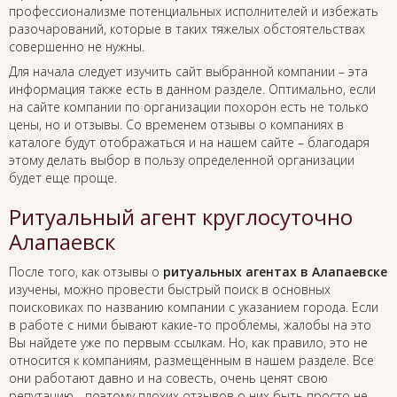
профессионализме потенциальных исполнителей и избежать
разочарований, которые в таких тяжелых обстоятельствах
совершенно не нужны.
Для начала следует изучить сайт выбранной компании – эта
информация также есть в данном разделе. Оптимально, если
на сайте компании по организации похорон есть не только
цены, но и отзывы. Со временем отзывы о компаниях в
каталоге будут отображаться и на нашем сайте – благодаря
этому делать выбор в пользу определенной организации
будет еще проще.
Ритуальный агент круглосуточно
Алапаевск
После того, как отзывы о
ритуальных агентах в Алапаевске
изучены, можно провести быстрый поиск в основных
поисковиках по названию компании с указанием города. Если
в работе с ними бывают какие-то проблемы, жалобы на это
Вы найдете уже по первым ссылкам. Но, как правило, это не
относится к компаниям, размещенным в нашем разделе. Все
они работают давно и на совесть, очень ценят свою
репутацию - поэтому плохих отзывов о них быть просто не