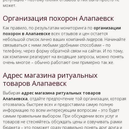
может.
Организация похорон Алапаевск
Как правило, по результатам мониторинга по
организации
похорон в Алапаевске
всех отзывов и цен остается
небольшой список лично ваших компаний-лидеров. Начинайте
связываться с ними любыми удобными способами – по
телефону, через форму обратной связи на сайтах. И по тому,
как компании реагируют на входящие запросы, можно понять
очень многое – обычно работают они примерно так же.
Адрес магазина ритуальных
товаров Алапаевск
Выбирая
адрес магазина ритуальных товаров
Алапаевска
, отдайте предпочтение той организации, которая
отозвалась быстрее всех и предоставила самую полную
информацию по всем интересующим вопросам – это будет
самым правильным выбором. При обсуждении всех услуг и
товаров не стесняйтесь обсуждать цены и озвучивать рамки
бюджета – это поможет сразу правильно понять друг друга и