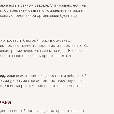
акже есть в данном разделе. Оптимально, если на
вы. Со временем отзывы о компаниях в каталоге
 пользу определенной организации будет еще
а
но провести быстрый поиск в основных
 ними бывают какие-то проблемы, жалобы на это Вы
мпаниям, размещенным в нашем разделе. Все они
хих отзывов о них быть просто не может.
Жердевке
всех отзывов и цен остается небольшой
юбыми удобными способами – по телефону, через
 входящие запросы, можно понять очень многое –
евка
едпочтение той организации, которая отозвалась