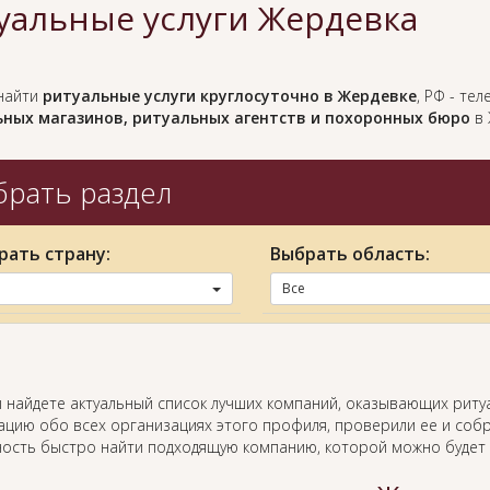
уальные услуги Жердевка
найти
ритуальные услуги круглосуточно в Жердевке
, РФ - те
ных магазинов, ритуальных агентств и похоронных бюро
в 
рать раздел
рать страну:
Выбрать область:
Все
ы найдете актуальный список лучших компаний, оказывающих риту
цию обо всех организациях этого профиля, проверили ее и собр
ость быстро найти подходящую компанию, которой можно будет