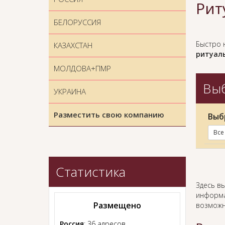
Рит
БЕЛОРУССИЯ
Быстро 
КАЗАХСТАН
ритуаль
МОЛДОВА+ПМР
Выб
УКРАИНА
Разместить свою компанию
Выб
Все
Статистика
Здесь в
информа
Размещено
возможн
Россия
: 36 адресов