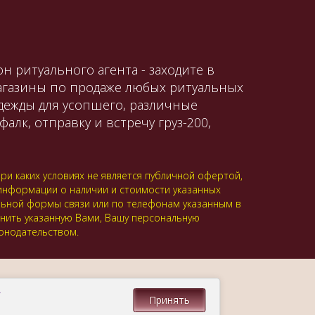
н ритуального агента - заходите в
магазины по продаже любых ритуальных
одежды для усопшего, различные
алк, отправку и встречу груз-200,
и каких условиях не является публичной офертой,
 информации о наличии и стоимости указанных
альной формы связи или по телефонам указанным в
анить указанную Вами, Вашу персональную
онодательством.
.
Принять