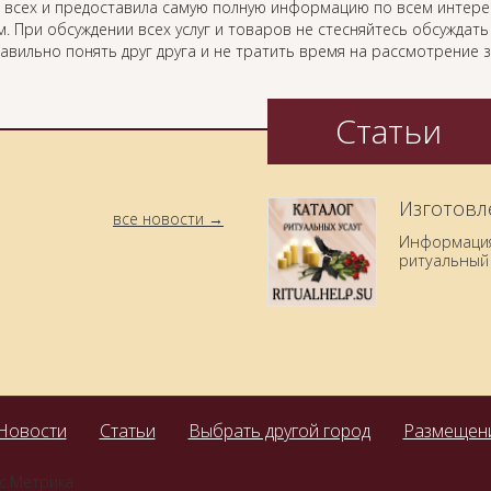
 всех и предоставила самую полную информацию по всем интер
. При обсуждении всех услуг и товаров не стесняйтесь обсуждат
равильно понять друг друга и не тратить время на рассмотрение
Статьи
Изготовл
все новости
Информация 
ритуальный 
Новости
Статьи
Выбрать другой город
Размещени