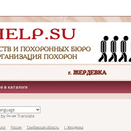
е в каталоге
 by
Translate
алог
Россия
Тамбовская область
г. Жердевка