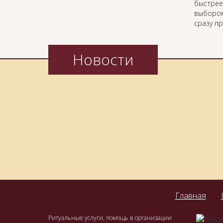
быстрее
выбором
сразу п
Новости
Главная
Ритуальные услуги, помощь в организации