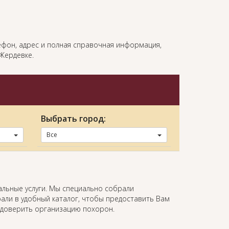
лефон, адрес и полная справочная информация,
Жердевке.
Выбрать город:
Все
альные услуги. Мы специально собрали
али в удобный каталог, чтобы предоставить Вам
 доверить организацию похорон.