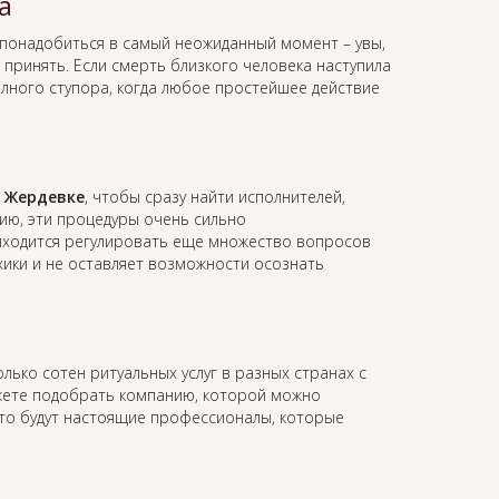
а
понадобиться в самый неожиданный момент – увы,
принять. Если смерть близкого человека наступила
олного ступора, когда любое простейшее действие
в Жердевке
, чтобы сразу найти исполнителей,
ию, эти процедуры очень сильно
иходится регулировать еще множество вопросов
ихики и не оставляет возможности осознать
лько сотен ритуальных услуг в разных странах с
жете подобрать компанию, которой можно
это будут настоящие профессионалы, которые