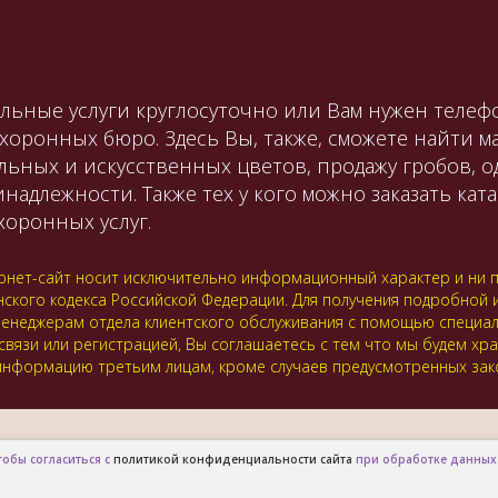
льные услуги круглосуточно или Вам нужен телефо
охоронных бюро. Здесь Вы, также, сможете найти 
льных и искусственных цветов, продажу гробов, 
лежности. Также тех у кого можно заказать катаф
оронных услуг.
нет-сайт носит исключительно информационный характер и ни пр
нского кодекса Российской Федерации. Для получения подробной
 к менеджерам отдела клиентского обслуживания с помощью специ
 связи или регистрацией, Вы соглашаетесь с тем что мы будем хр
нформацию третьим лицам, кроме случаев предусмотренных зак
тобы согласиться с
политикой конфиденциальности сайта
при обработке данных