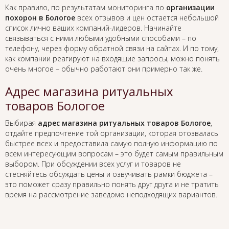
Как правило, по результатам мониторинга по
организации
похорон в Бологое
всех отзывов и цен остается небольшой
список лично ваших компаний-лидеров. Начинайте
связываться с ними любыми удобными способами – по
телефону, через форму обратной связи на сайтах. И по тому,
как компании реагируют на входящие запросы, можно понять
очень многое – обычно работают они примерно так же.
Адрес магазина ритуальных
товаров Бологое
Выбирая
адрес магазина ритуальных товаров Бологое
,
отдайте предпочтение той организации, которая отозвалась
быстрее всех и предоставила самую полную информацию по
всем интересующим вопросам – это будет самым правильным
выбором. При обсуждении всех услуг и товаров не
стесняйтесь обсуждать цены и озвучивать рамки бюджета –
это поможет сразу правильно понять друг друга и не тратить
время на рассмотрение заведомо неподходящих вариантов.