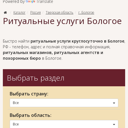
Powered by
Translate
Каталог
Россия
Тверская область
г. Бологое
Ритуальные услуги Бологое
Быстро найти
ритуальные услуги круглосуточно в Бологое
,
РФ - телефон, адрес и полная справочная информация,
ритуальных магазинов, ритуальных агентств и
похоронных бюро
в Бологое.
Выбрать раздел
Выбрать страну:
Все
Выбрать область:
Все