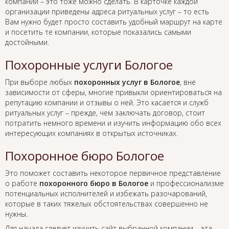
компании – это тоже можно сделать. В карточке каждой
организации приведены адреса ритуальных услуг – то есть
Вам нужно будет просто составить удобный маршрут на карте
и посетить те компании, которые показались самыми
достойными.
Похоронные услуги Бологое
При выборе любых
похоронных услуг в Бологое
, вне
зависимости от сферы, многие привыкли ориентироваться на
репутацию компании и отзывы о ней. Это касается и служб
ритуальных услуг – прежде, чем заключать договор, стоит
потратить немного времени и изучить информацию обо всех
интересующих компаниях в открытых источниках.
Похоронное бюро Бологое
Это поможет составить некоторое первичное представление
о работе
похоронного бюро в Бологое
и профессионализме
потенциальных исполнителей и избежать разочарований,
которые в таких тяжелых обстоятельствах совершенно не
нужны.
Для начала следует изучить сайт выбранной компании – эта