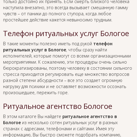
только достойно их принять. Если смерть близкого человека
наступила внезапно, это всегда вызывает смешанную гамму
чувств – от паники до полного ступора, когда любое
простейшее действие кажется невыносимо трудным.
Телефон ритуальных услуг Бологое
В такие моменты полезно иметь под рукой
телефон
ритуальных услуг в Бологое
, чтобы сразу найти
исполнителей, которые помогут со всеми организационными
мероприятиями. К сожалению, эти процедуры очень сильно
бюрократизированы, поэтому человеку в состоянии сильного
стресса приходится регулировать еще множество вопросов
разной степени абсурдности – все это создает огромную
нагрузку для психики и не оставляет возможности осознать
произошедшее, пережить горе.
Ритуальное агентство Бологое
В этом каталоге Вы найдете
ритуальное агентство в
Бологое
из несколько сотен ритуальных услуг в разных
странах с адресами, телефонами и сайтами. Имея эту
информацию, Вы быстро сможете подобрать компанию,