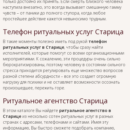
только достойно их принять. Если смерть близкого человека
наступила внезапно, это всегда вызывает смешанную гамму
чувств – от паники до полного ступора, когда любое
простейшее действие кажется невыносимо трудным.
Телефон ритуальных услуг Старица
В такие моменты полезно иметь под рукой
телефон
ритуальных услуг в Старице
, чтобы сразу найти
исполнителей, которые помогут со всеми организационными
мероприятиями. К сожалению, эти процедуры очень сильно
бюрократизированы, поэтому человеку в состоянии сильного
стресса приходится регулировать еще множество вопросов
разной степени абсурдности – все это создает огромную
нагрузку для психики и не оставляет возможности осознать
произошедшее, пережить горе.
Ритуальное агентство Старица
В этом каталоге Вы найдете
ритуальное агентство в
Старице
из несколько сотен ритуальных услуг в разных
странах с адресами, телефонами и сайтами. Имея эту
информацию, Вы быстро сможете подобрать компанию,