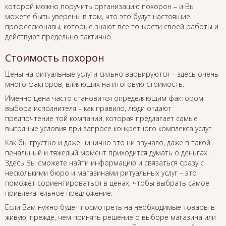
которой можно поручить организацию похорон – и Вы
можете быть уверены в том, что это будут настоящие
профессионалы, которые знают все тонкости своей работы и
действуют предельно тактично.
Стоимость похорон
Цены на ритуальные услуги сильно варьируются – здесь очень
много факторов, влияющих на итоговую стоимость.
Именно цена часто становится определяющим фактором
выбора исполнителя – как правило, люди отдают
предпочтение той компании, которая предлагает самые
выгодные условия при запросе конкретного комплекса услуг.
Как бы грустно и даже цинично это ни звучало, даже в такой
печальный и тяжелый момент приходится думать о деньгах.
Здесь Вы сможете найти информацию и связаться сразу с
несколькими бюро и магазинами ритуальных услуг – это
поможет сориентироваться в ценах, чтобы выбрать самое
привлекательное предложение.
Если Вам нужно будет посмотреть на необходимые товары в
живую, прежде, чем принять решение о выборе магазина или