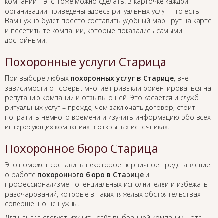
компании – это тоже можно сделать. В карточке каждой
организации приведены адреса ритуальных услуг – то есть
Вам нужно будет просто составить удобный маршрут на карте
и посетить те компании, которые показались самыми
достойными.
Похоронные услуги Старица
При выборе любых
похоронных услуг в Старице
, вне
зависимости от сферы, многие привыкли ориентироваться на
репутацию компании и отзывы о ней. Это касается и служб
ритуальных услуг – прежде, чем заключать договор, стоит
потратить немного времени и изучить информацию обо всех
интересующих компаниях в открытых источниках.
Похоронное бюро Старица
Это поможет составить некоторое первичное представление
о работе
похоронного бюро в Старице
и
профессионализме потенциальных исполнителей и избежать
разочарований, которые в таких тяжелых обстоятельствах
совершенно не нужны.
Для начала следует изучить сайт выбранной компании – эта