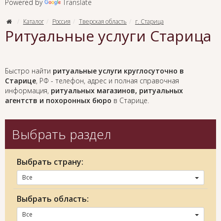
Powered by
Translate
Каталог
Россия
Тверская область
г. Старица
Ритуальные услуги Старица
Быстро найти
ритуальные услуги круглосуточно в
Старице
, РФ - телефон, адрес и полная справочная
информация,
ритуальных магазинов, ритуальных
агентств и похоронных бюро
в Старице.
Выбрать раздел
Выбрать страну:
Все
Выбрать область:
Все