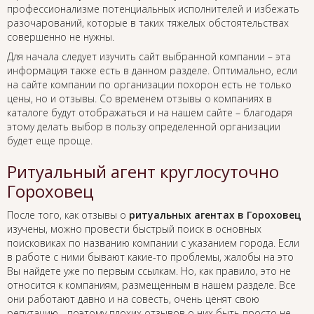
профессионализме потенциальных исполнителей и избежать
разочарований, которые в таких тяжелых обстоятельствах
совершенно не нужны.
Для начала следует изучить сайт выбранной компании – эта
информация также есть в данном разделе. Оптимально, если
на сайте компании по организации похорон есть не только
цены, но и отзывы. Со временем отзывы о компаниях в
каталоге будут отображаться и на нашем сайте – благодаря
этому делать выбор в пользу определенной организации
будет еще проще.
Ритуальный агент круглосуточно
Гороховец
После того, как отзывы о
ритуальных агентах в Гороховец
изучены, можно провести быстрый поиск в основных
поисковиках по названию компании с указанием города. Если
в работе с ними бывают какие-то проблемы, жалобы на это
Вы найдете уже по первым ссылкам. Но, как правило, это не
относится к компаниям, размещенным в нашем разделе. Все
они работают давно и на совесть, очень ценят свою
репутацию - поэтому плохих отзывов о них быть просто не