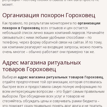
может.
Организация похорон Гороховец
Как правило, по результатам мониторинга по
организации
похорон в Гороховец
всех отзывов и цен остается
небольшой список лично ваших компаний-лидеров. Начинайте
связываться с ними любыми удобными способами – по
телефону, через форму обратной связи на сайтах. И по тому,
как компании реагируют на входящие запросы, можно понять
очень многое – обычно работают они примерно так же.
Адрес магазина ритуальных
товаров Гороховец
Выбирая
адрес магазина ритуальных товаров Гороховец
,
отдайте предпочтение той организации, которая отозвалась
быстрее всех и предоставила самую полную информацию по
всем интересующим вопросам – это будет самым правильным
выбором. При обсуждении всех услуг и товаров не
стесняйтесь обсуждать цены и озвучивать рамки бюджета –
это поможет сразу правильно понять друг друга и не тратить