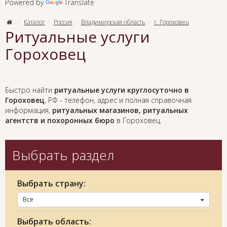
Powered by
Translate
Каталог
Россия
Владимирская область
г. Гороховец
Ритуальные услуги
Гороховец
Быстро найти
ритуальные услуги круглосуточно в
Гороховец
, РФ - телефон, адрес и полная справочная
информация,
ритуальных магазинов, ритуальных
агентств и похоронных бюро
в Гороховец.
Выбрать раздел
Выбрать страну:
Все
Выбрать область: