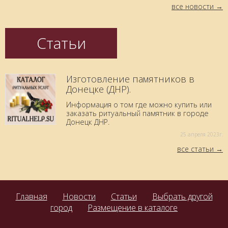
все новости
Статьи
Изготовление памятников в
Донецке (ДНР).
Информация о том где можно купить или
заказать ритуальный памятник в городе
Донецк ДНР.
25 aпреля 2023г.
все статьи
Главная
Новости
Статьи
Выбрать другой
город
Размещение в каталоге