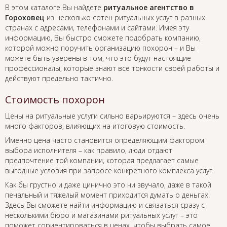
В этом каталоге Вы найдете
ритуальное агентство в
Гороховец
из несколько сотен ритуальных услуг в разных
странах с адресами, телефонами и сайтами. Имея эту
информацию, Вы быстро сможете подобрать компанию,
которой можно поручить организацию похорон – и Вы
можете быть уверены в том, что это будут настоящие
профессионалы, которые знают все тонкости своей работы и
действуют предельно тактично.
Стоимость похорон
Цены на ритуальные услуги сильно варьируются – здесь очень
много факторов, влияющих на итоговую стоимость.
Именно цена часто становится определяющим фактором
выбора исполнителя – как правило, люди отдают
предпочтение той компании, которая предлагает самые
выгодные условия при запросе конкретного комплекса услуг.
Как бы грустно и даже цинично это ни звучало, даже в такой
печальный и тяжелый момент приходится думать о деньгах.
Здесь Вы сможете найти информацию и связаться сразу с
несколькими бюро и магазинами ритуальных услуг – это
поможет сориентироваться в ценах, чтобы выбрать самое