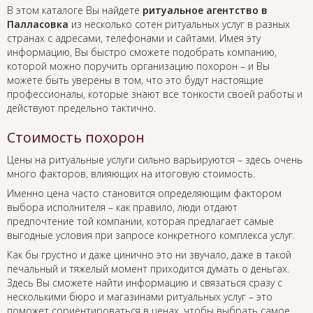
В этом каталоге Вы найдете
ритуальное агентство в
Палласовка
из несколько сотен ритуальных услуг в разных
странах с адресами, телефонами и сайтами. Имея эту
информацию, Вы быстро сможете подобрать компанию,
которой можно поручить организацию похорон – и Вы
можете быть уверены в том, что это будут настоящие
профессионалы, которые знают все тонкости своей работы и
действуют предельно тактично.
Стоимость похорон
Цены на ритуальные услуги сильно варьируются – здесь очень
много факторов, влияющих на итоговую стоимость.
Именно цена часто становится определяющим фактором
выбора исполнителя – как правило, люди отдают
предпочтение той компании, которая предлагает самые
выгодные условия при запросе конкретного комплекса услуг.
Как бы грустно и даже цинично это ни звучало, даже в такой
печальный и тяжелый момент приходится думать о деньгах.
Здесь Вы сможете найти информацию и связаться сразу с
несколькими бюро и магазинами ритуальных услуг – это
поможет сориентироваться в ценах, чтобы выбрать самое