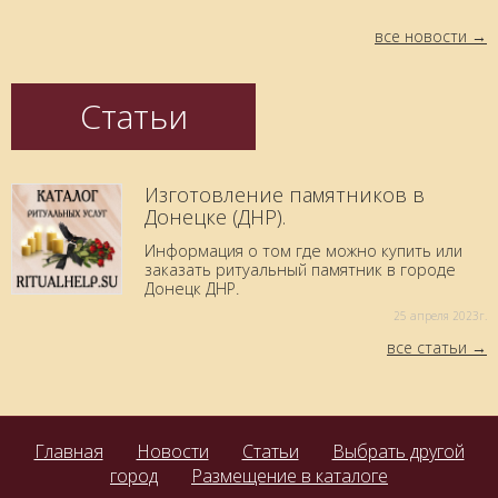
все новости
Статьи
Изготовление памятников в
Донецке (ДНР).
Информация о том где можно купить или
заказать ритуальный памятник в городе
Донецк ДНР.
25 aпреля 2023г.
все статьи
Главная
Новости
Статьи
Выбрать другой
город
Размещение в каталоге