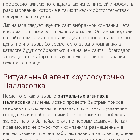
профессионализме потенциальных исполнителей и избежать
разочарований, которые в таких тяжелых обстоятельствах
совершенно не нужны.
Для начала следует изучить сайт выбранной компании – эта
информация также есть в данном разделе. Оптимально, если
на сайте компании по организации похорон есть не только
цены, но и отзывы. Со временем отзывы о компаниях в
каталоге будут отображаться и на нашем сайте – благодаря
этому делать выбор в пользу определенной организации
будет еще проще.
Ритуальный агент круглосуточно
Палласовка
После того, как отзывы о
ритуальных агентах в
Палласовка
изучены, можно провести быстрый поиск в
основных поисковиках по названию компании с указанием
города. Если в работе с ними бывают какие-то проблемы,
жалобы на это Вы найдете уже по первым ссылкам. Но, как
правило, это не относится к компаниям, размещенным в
нашем разделе. Все они работают давно и на совесть, очень
ценят свою репутацию - поэтому плохих отзывов о них быть