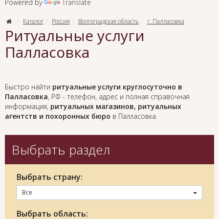
Powered by
Translate
Каталог
Россия
Волгоградская область
г. Палласовка
Ритуальные услуги
Палласовка
Быстро найти
ритуальные услуги круглосуточно в
Палласовка
, РФ - телефон, адрес и полная справочная
информация,
ритуальных магазинов, ритуальных
агентств и похоронных бюро
в Палласовка.
Выбрать раздел
Выбрать страну:
Все
Выбрать область: