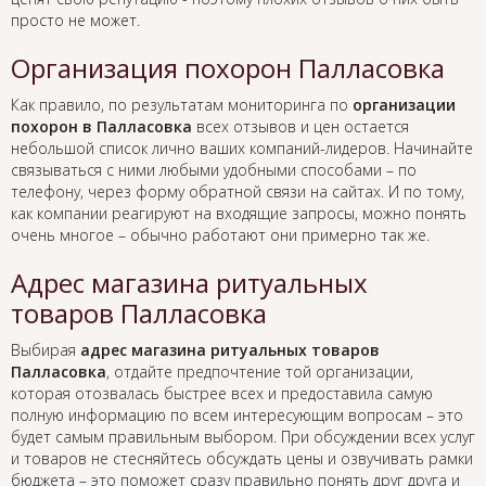
просто не может.
Организация похорон Палласовка
Как правило, по результатам мониторинга по
организации
похорон в Палласовка
всех отзывов и цен остается
небольшой список лично ваших компаний-лидеров. Начинайте
связываться с ними любыми удобными способами – по
телефону, через форму обратной связи на сайтах. И по тому,
как компании реагируют на входящие запросы, можно понять
очень многое – обычно работают они примерно так же.
Адрес магазина ритуальных
товаров Палласовка
Выбирая
адрес магазина ритуальных товаров
Палласовка
, отдайте предпочтение той организации,
которая отозвалась быстрее всех и предоставила самую
полную информацию по всем интересующим вопросам – это
будет самым правильным выбором. При обсуждении всех услуг
и товаров не стесняйтесь обсуждать цены и озвучивать рамки
бюджета – это поможет сразу правильно понять друг друга и