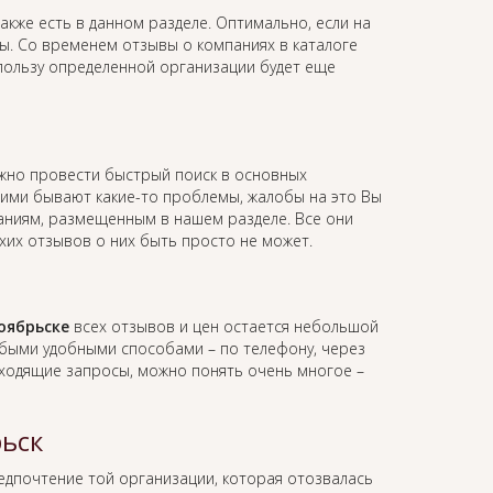
акже есть в данном разделе. Оптимально, если на
вы. Со временем отзывы о компаниях в каталоге
 пользу определенной организации будет еще
жно провести быстрый поиск в основных
 ними бывают какие-то проблемы, жалобы на это Вы
мпаниям, размещенным в нашем разделе. Все они
хих отзывов о них быть просто не может.
оябрьске
всех отзывов и цен остается небольшой
юбыми удобными способами – по телефону, через
 входящие запросы, можно понять очень многое –
ьск
редпочтение той организации, которая отозвалась