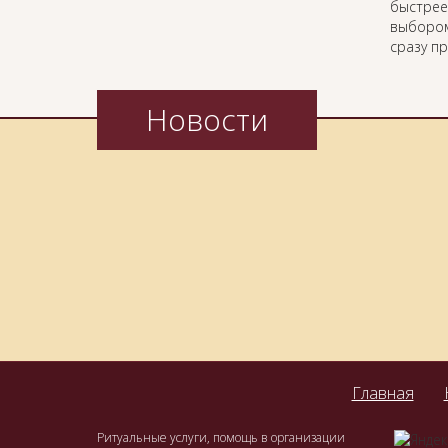
быстрее
выбором
сразу п
Новости
Главная
Ритуальные услуги, помощь в организации