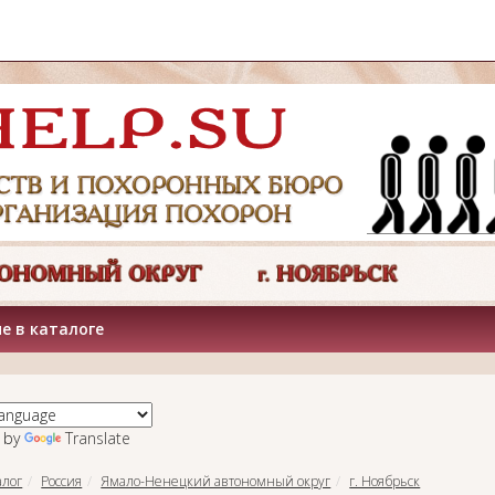
е в каталоге
 by
Translate
алог
Россия
Ямало-Ненецкий автономный округ
г. Ноябрьск