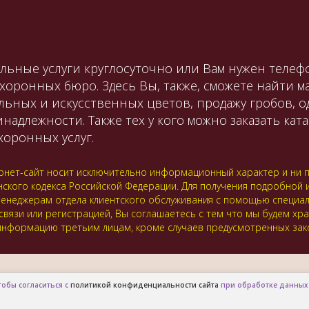
льные услуги круглосуточно или Вам нужен телефо
охоронных бюро. Здесь Вы, также, сможете найти 
льных и искусственных цветов, продажу гробов, 
лежности. Также тех у кого можно заказать катаф
оронных услуг.
нет-сайт носит исключительно информационный характер и ни пр
нского кодекса Российской Федерации. Для получения подробной
 к менеджерам отдела клиентского обслуживания с помощью специ
 связи или регистрацией, Вы соглашаетесь с тем что мы будем хр
нформацию третьим лицам, кроме случаев предусмотренных зак
тобы согласиться с
политикой конфиденциальности сайта
при обработке данных