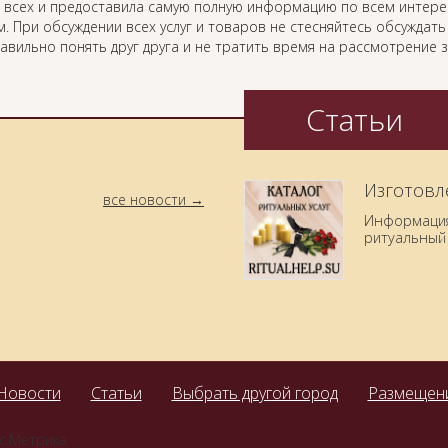
 всех и предоставила самую полную информацию по всем интер
. При обсуждении всех услуг и товаров не стесняйтесь обсуждат
равильно понять друг друга и не тратить время на рассмотрение
Статьи
Изготовл
все новости
Информация 
ритуальный 
Новости
Статьи
Выбрать другой город
Размещени