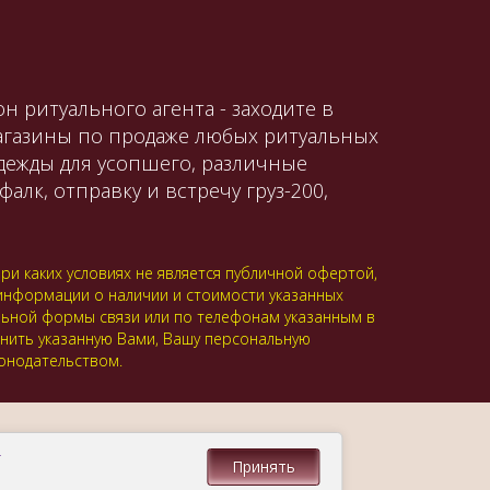
н ритуального агента - заходите в
магазины по продаже любых ритуальных
одежды для усопшего, различные
алк, отправку и встречу груз-200,
и каких условиях не является публичной офертой,
 информации о наличии и стоимости указанных
альной формы связи или по телефонам указанным в
анить указанную Вами, Вашу персональную
онодательством.
.
Принять