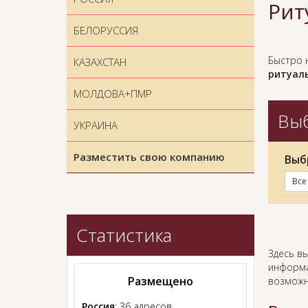
Рит
БЕЛОРУССИЯ
Быстро 
КАЗАХСТАН
ритуаль
МОЛДОВА+ПМР
Выб
УКРАИНА
Разместить свою компанию
Выб
Все
Статистика
Здесь в
информа
Размещено
возможн
Россия
: 36 адресов