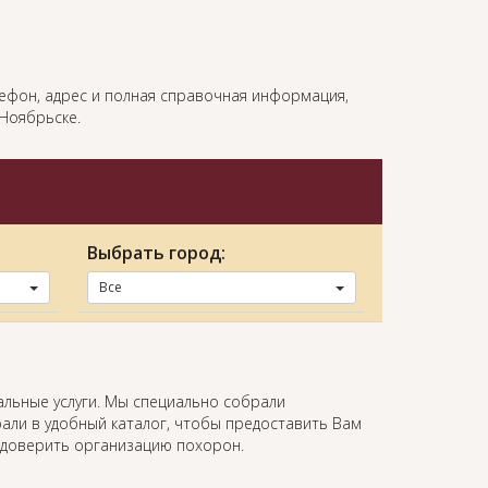
елефон, адрес и полная справочная информация,
Ноябрьске.
Выбрать город:
Все
альные услуги. Мы специально собрали
али в удобный каталог, чтобы предоставить Вам
 доверить организацию похорон.