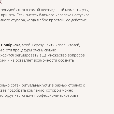
к
 понадобиться в самый неожиданный момент – увы,
принять. Если смерть близкого человека наступила
олного ступора, когда любое простейшее действие
 Ноябрьске
, чтобы сразу найти исполнителей,
ию, эти процедуры очень сильно
иходится регулировать еще множество вопросов
ихики и не оставляет возможности осознать
олько сотен ритуальных услуг в разных странах с
жете подобрать компанию, которой можно
это будут настоящие профессионалы, которые