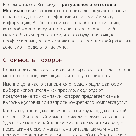
В этом каталоге Вы найдете
ритуальное агентство в
Молочанске
из несколько сотен ритуальных услуг в разных
странах с адресами, телефонами и сайтами. Имея эту
информацию, Вы быстро сможете подобрать компанию,
которой можно поручить организацию похорон – и Вы
можете быть уверены в том, что это будут настоящие
профессионалы, которые знают все тонкости своей работы и
действуют предельно тактично.
Стоимость похорон
Цены на ритуальные услуги сильно варьируются – здесь очень
много факторов, влияющих на итоговую стоимость.
Именно цена часто становится определяющим фактором
выбора исполнителя – как правило, люди отдают
предпочтение той компании, которая предлагает самые
выгодные условия при запросе конкретного комплекса услуг.
Как бы грустно и даже цинично это ни звучало, даже в такой
печальный и тяжелый момент приходится думать о деньгах.
Здесь Вы сможете найти информацию и связаться сразу с
несколькими бюро и магазинами ритуальных услуг – это
поможет сориентироваться в ценах, чтобы выбрать самое