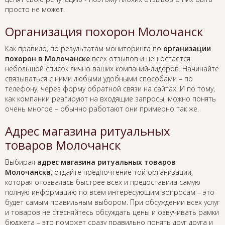
просто не может.
Организация похорон Молочанск
Как правило, по результатам мониторинга по
организации
похорон в Молочанске
всех отзывов и цен остается
небольшой список лично ваших компаний-лидеров. Начинайте
связываться с ними любыми удобными способами – по
телефону, через форму обратной связи на сайтах. И по тому,
как компании реагируют на входящие запросы, можно понять
очень многое – обычно работают они примерно так же.
Адрес магазина ритуальных
товаров Молочанск
Выбирая
адрес магазина ритуальных товаров
Молочанска
, отдайте предпочтение той организации,
которая отозвалась быстрее всех и предоставила самую
полную информацию по всем интересующим вопросам – это
будет самым правильным выбором. При обсуждении всех услуг
и товаров не стесняйтесь обсуждать цены и озвучивать рамки
бюджета – это поможет сразу правильно понять друг друга и