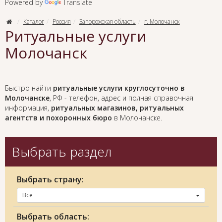
Powered by
Translate
Каталог
Россия
Запорожская область
г. Молочанск
Ритуальные услуги
Молочанск
Быстро найти
ритуальные услуги круглосуточно в
Молочанске
, РФ - телефон, адрес и полная справочная
информация,
ритуальных магазинов, ритуальных
агентств и похоронных бюро
в Молочанске.
Выбрать раздел
Выбрать страну:
Все
Выбрать область: