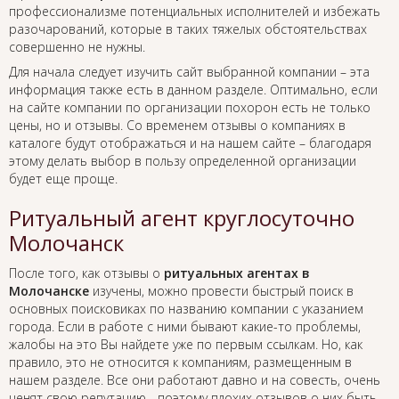
профессионализме потенциальных исполнителей и избежать
разочарований, которые в таких тяжелых обстоятельствах
совершенно не нужны.
Для начала следует изучить сайт выбранной компании – эта
информация также есть в данном разделе. Оптимально, если
на сайте компании по организации похорон есть не только
цены, но и отзывы. Со временем отзывы о компаниях в
каталоге будут отображаться и на нашем сайте – благодаря
этому делать выбор в пользу определенной организации
будет еще проще.
Ритуальный агент круглосуточно
Молочанск
После того, как отзывы о
ритуальных агентах в
Молочанске
изучены, можно провести быстрый поиск в
основных поисковиках по названию компании с указанием
города. Если в работе с ними бывают какие-то проблемы,
жалобы на это Вы найдете уже по первым ссылкам. Но, как
правило, это не относится к компаниям, размещенным в
нашем разделе. Все они работают давно и на совесть, очень
ценят свою репутацию - поэтому плохих отзывов о них быть