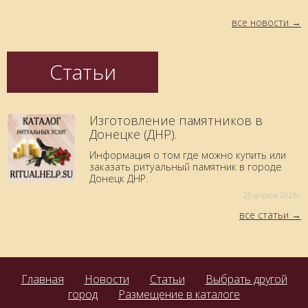
все новости
Статьи
Изготовление памятников в
Донецке (ДНР).
Информация о том где можно купить или
заказать ритуальный памятник в городе
Донецк ДНР.
25 aпреля 2023г.
все статьи
Главная
Новости
Статьи
Выбрать другой
город
Размещение в каталоге